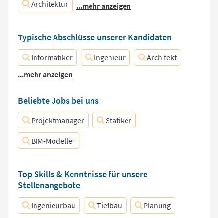
Architektur
...mehr anzeigen
Typische Abschlüsse unserer Kandidaten
Informatiker
Ingenieur
Architekt
...mehr anzeigen
Beliebte Jobs bei uns
Projektmanager
Statiker
BIM-Modeller
Top Skills & Kenntnisse für unsere
Stellenangebote
Ingenieurbau
Tiefbau
Planung