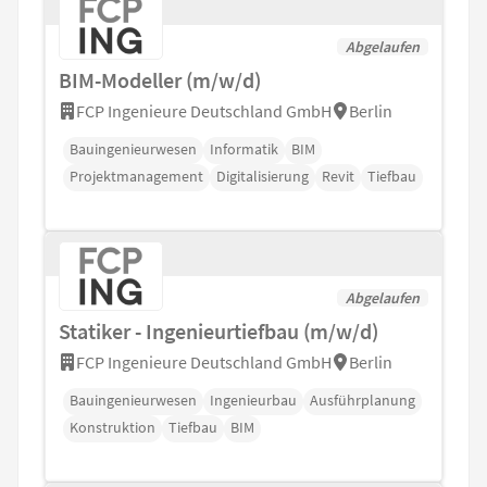
Abgelaufen
BIM-Modeller (m/w/d)
FCP Ingenieure Deutschland GmbH
Berlin
Bauingenieurwesen
Informatik
BIM
Projektmanagement
Digitalisierung
Revit
Tiefbau
Abgelaufen
Statiker - Ingenieurtiefbau (m/w/d)
FCP Ingenieure Deutschland GmbH
Berlin
Bauingenieurwesen
Ingenieurbau
Ausführplanung
Konstruktion
Tiefbau
BIM