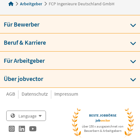
Arbeitgeber
FCP Ingenieure Deutschland GmbH
Für Bewerber
Beruf & Karriere
Für Arbeitgeber
Über jobvector
AGB
Datenschutz
Impressum
Language
BESTE JOBBÖRSE
job
vector
über 150 x ausgezeichnet von
Bewerbern & Arbeitgebern