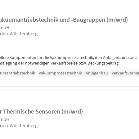
Vakuumantriebstechnik und -Baugruppen (m/w/d)
GmbH
aden-Württemberg
eilen/Komponenten für die Vakuumprozesstechnik, den Anlagenbau bzw. an
stlegung der notwendigen Verkaufspreise bzw. Deckungsbeiträg...
umantriebstechnik
Vakuumprozesstechnik
Anlagenbau
Verkaufsverha
r Thermische Sensoren (m/w/d)
GmbH
aden-Württemberg