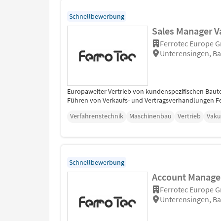
Schnellbewerbung
Sales Manager 
Ferrotec Europe 
Unterensingen, B
Europaweiter Vertrieb von kundenspezifischen Baut
Führen von Verkaufs- und Vertragsverhandlungen Fe
Verfahrenstechnik
Maschinenbau
Vertrieb
Vaku
Schnellbewerbung
Account Manage
Ferrotec Europe 
Unterensingen, B