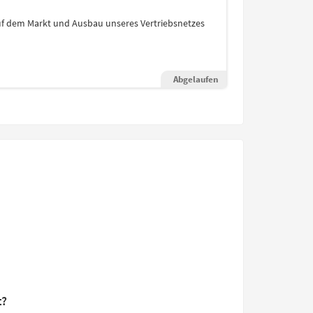
uf dem Markt und Ausbau unseres Vertriebsnetzes
Abgelaufen
t?