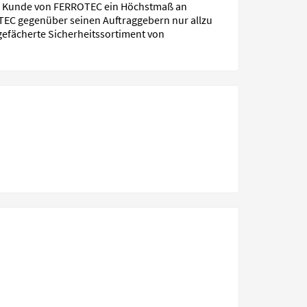
der Kunde von FERROTEC ein Höchstmaß an
OTEC gegenüber seinen Auftraggebern nur allzu
gefächerte Sicherheitssortiment von