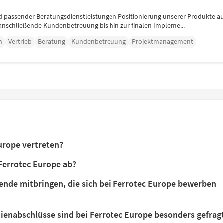
nd passender Beratungsdienstleistungen Positionierung unserer Produkte a
anschließende Kundenbetreuung bis hin zur finalen Impleme...
n
Vertrieb
Beratung
Kundenbetreuung
Projektmanagement
urope vertreten?
Ferrotec Europe ab?
ende mitbringen, die sich bei Ferrotec Europe bewerben
ienabschlüsse sind bei Ferrotec Europe besonders gefrag