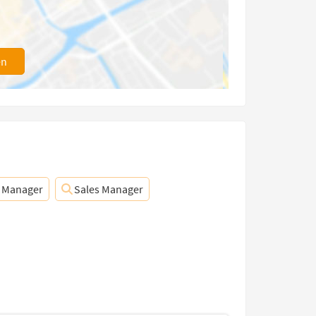
en
 Manager
Sales Manager