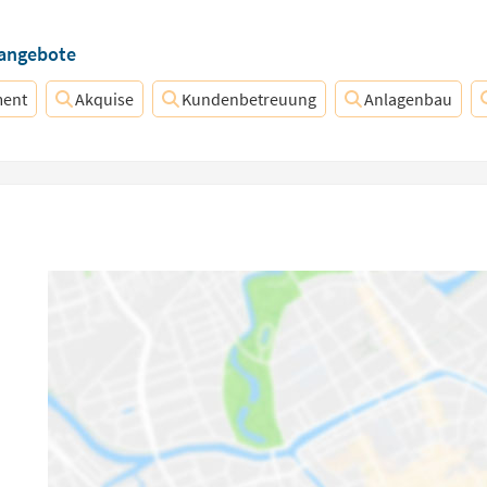
nangebote
ment
Akquise
Kundenbetreuung
Anlagenbau