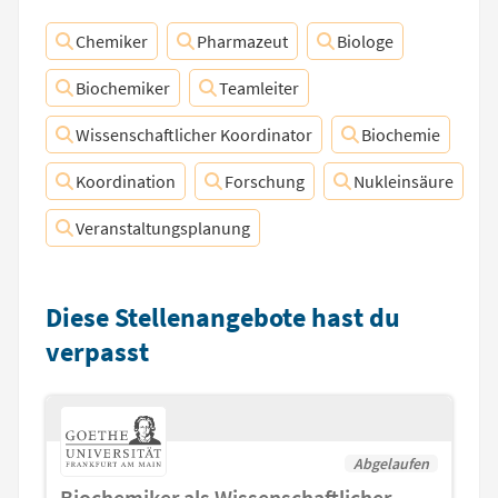
Chemiker
Pharmazeut
Biologe
Biochemiker
Teamleiter
Wissenschaftlicher Koordinator
Biochemie
Koordination
Forschung
Nukleinsäure
Veranstaltungsplanung
Diese Stellenangebote hast du
verpasst
Abgelaufen
Biochemiker als Wissenschaftlicher