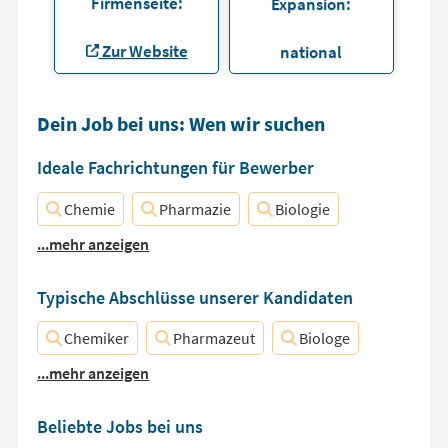
Firmenseite:
Expansion:
Zur Website
national
Dein Job bei uns: Wen wir suchen
Ideale Fachrichtungen für Bewerber
Chemie
Pharmazie
Biologie
...mehr anzeigen
Typische Abschlüsse unserer Kandidaten
Chemiker
Pharmazeut
Biologe
...mehr anzeigen
Beliebte Jobs bei uns