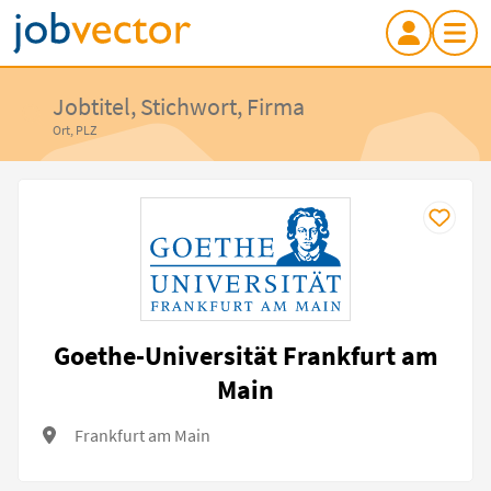
Jobtitel, Stichwort, Firma
Ort, PLZ
Goethe-Universität Frankfurt am
Main
Frankfurt am Main