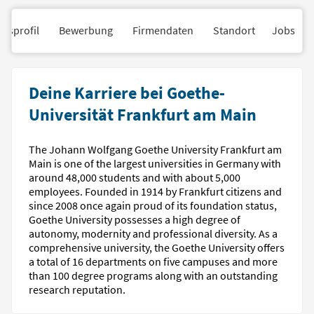
nsprofil
Bewerbung
Firmendaten
Standort
Jobs
Deine Karriere bei Goethe-
Universität Frankfurt am Main
The Johann Wolfgang Goethe University Frankfurt am
Main is one of the largest universities in Germany with
around 48,000 students and with about 5,000
employees. Founded in 1914 by Frankfurt citizens and
since 2008 once again proud of its foundation status,
Goethe University possesses a high degree of
autonomy, modernity and professional diversity. As a
comprehensive university, the Goethe University offers
a total of 16 departments on five campuses and more
than 100 degree programs along with an outstanding
research reputation.