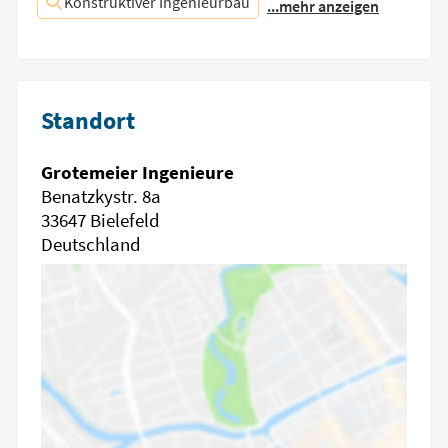
Konstruktiver Ingenieurbau
...mehr anzeigen
Standort
Grotemeier Ingenieure
Benatzkystr. 8a
33647 Bielefeld
Deutschland