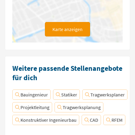
Karte anzeigen
Weitere passende Stellenangebote
für dich
Bauingenieur
Statiker
Tragwerksplaner
Projektleitung
Tragwerksplanung
Konstruktiver Ingenieurbau
CAD
RFEM