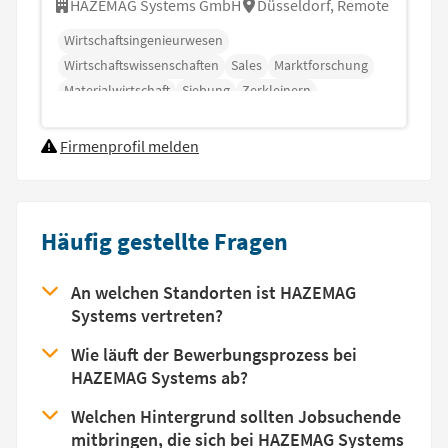
HAZEMAG Systems GmbH
Düsseldorf, Remote
Wirtschaftsingenieurwesen
Wirtschaftswissenschaften
Sales
Marktforschung
Materialwirtschaft
Siebung
Zerkleinern
Firmenprofil melden
Häufig gestellte Fragen
An welchen Standorten ist HAZEMAG
Systems vertreten?
Wie läuft der Bewerbungsprozess bei
HAZEMAG Systems ab?
Welchen Hintergrund sollten Jobsuchende
mitbringen, die sich bei HAZEMAG Systems