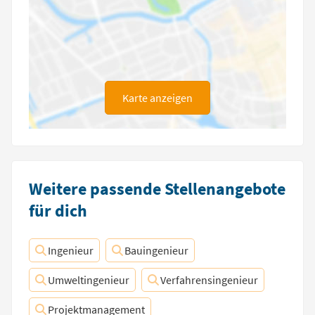
Karte anzeigen
Weitere passende Stellenangebote
für dich
Ingenieur
Bauingenieur
Umweltingenieur
Verfahrensingenieur
Projektmanagement