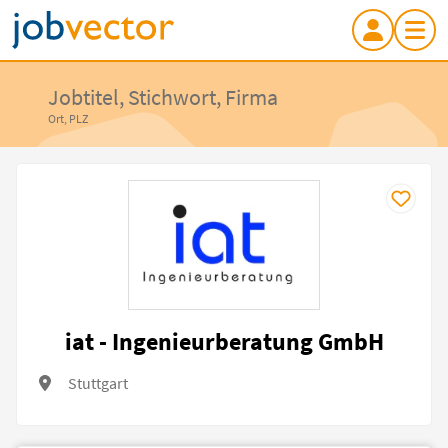
Jobtitel, Stichwort, Firma
Ort, PLZ
iat - Ingenieurberatung GmbH
Stuttgart