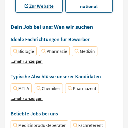
Zur Website
national
Dein Job bei uns: Wen wir suchen
Ideale Fachrichtungen für Bewerber
Biologie
Pharmazie
Medizin
...mehr anzeigen
Typische Abschlüsse unserer Kandidaten
MTLA
Chemiker
Pharmazeut
...mehr anzeigen
Beliebte Jobs bei uns
Medizinprodukteberater
Fachreferent