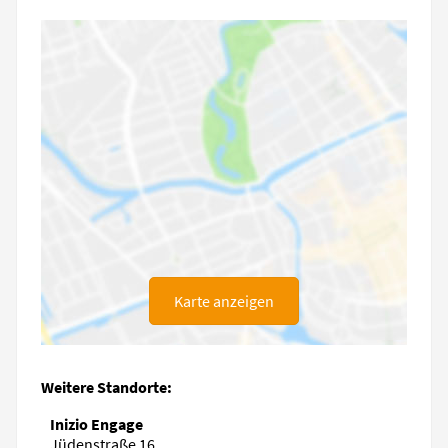
Karte anzeigen
Weitere Standorte:
Inizio Engage
Jüdenstraße 16