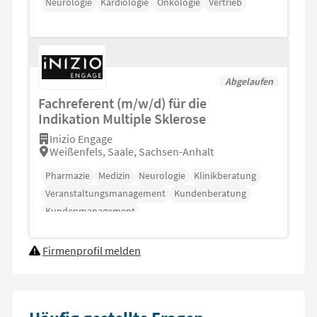
Neurologie
Kardiologie
Onkologie
Vertrieb
Abgelaufen
Fachreferent (m/w/d) für die
Indikation Multiple Sklerose
Inizio Engage
Weißenfels, Saale, Sachsen-Anhalt
Pharmazie
Medizin
Neurologie
Klinikberatung
Veranstaltungsmanagement
Kundenberatung
Kundenmanagement
Firmenprofil melden