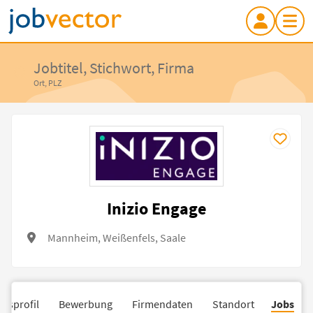
Jobtitel, Stichwort, Firma
Ort, PLZ
Inizio Engage
Mannheim, Weißenfels, Saale
nsprofil
Bewerbung
Firmendaten
Standort
Jobs