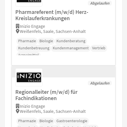
Abgelaufen
Pharmareferent (m/w/d) Herz-
Kreislauferkrankungen
Inizio Engage
Weißenfels, Saale, Sachsen-Anhalt
Pharmazie
Biologie
Kundenberatung
Kundenbetreuung
Kundenmanagement
Vertrieb
Arzneimittel
Abgelaufen
Regionalleiter (m/w/d) für
Fachindikationen
Inizio Engage
Weißenfels, Saale, Sachsen-Anhalt
Pharmazie
Biologie
Gastroenterologie