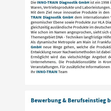
Die
INNO-TRAIN Diagnostik GmbH
ist ein 199
Waren, Vertriebsprodukte und Laborleistungen.
Mit dem Ziel neue innovative Produkte in den
TRAIN Diagnostik GmbH
dem internationalen 
genomischer Ebene sowie Produkte zur HLA Dia
gleichzeitig ausländische Produkte im deutschen
Wie schon im Namen angesprochen, sieht sich d
Themengebiet DNA - Techniken langfristige Hil
Als dynamische Metropole am Main ist Frankfur
GmbH
neue Wege gehen, welche die Produktio
Entwicklung neuer Nachweismethoden ist dabei 
Ermöglicht wird das vielschichtige Angebot d
Unternehmens. Die Produktionsstätte in Kr
Veranstaltungen. Für zusätzliche Informationen 
Ihr
INNO-TRAIN
Team
Bewerbung & Berufseinstieg be