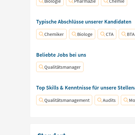
Biologie
Pharmazie
Chemie
Typische Abschlüsse unserer Kandidaten
Chemiker
Biologe
CTA
BTA
Beliebte Jobs bei uns
Qualitätsmanager
Top Skills & Kenntnisse für unsere Stelle
Qualitätsmanagement
Audits
Mo