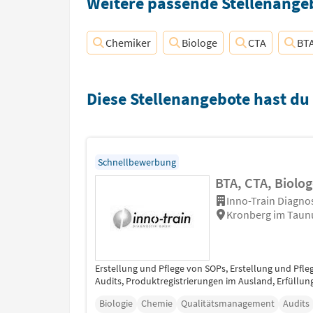
Weitere passende Stellenangeb
Chemiker
Biologe
CTA
BT
Diese Stellenangebote hast du
Schnellbewerbung
BTA, CTA, Biolo
Inno-Train Diagn
Kronberg im Taun
Erstellung und Pflege von SOPs, Erstellung und Pfleg
Audits, Produktregistrierungen im Ausland, Erfüllung
Biologie
Chemie
Qualitätsmanagement
Audits