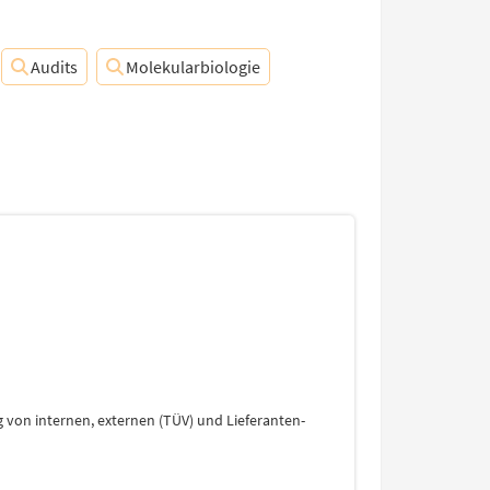
Audits
Molekularbiologie
g von internen, externen (TÜV) und Lieferanten-