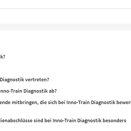
ik?
 Diagnostik vertreten?
Inno-Train Diagnostik ab?
nde mitbringen, die sich bei Inno-Train Diagnostik bewe
enabschlüsse sind bei Inno-Train Diagnostik besonders