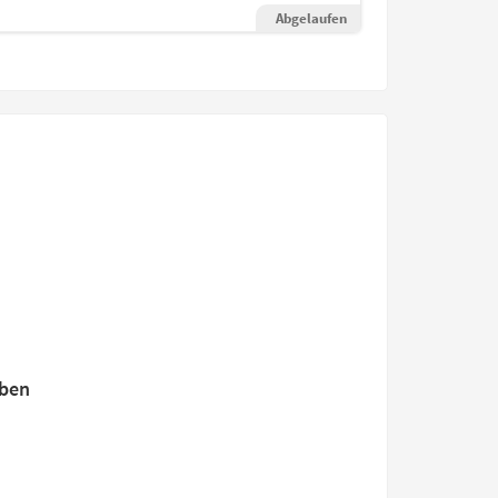
Abgelaufen
rben