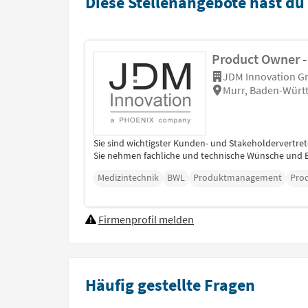
Diese Stellenangebote hast du
Product Owner -
JDM Innovation 
Murr, Baden-Würt
Sie sind wichtigster Kunden- und Stakeholdervertr
Sie nehmen fachliche und technische Wünsche und B
Medizintechnik
BWL
Produktmanagement
Pro
Firmenprofil melden
Häufig gestellte Fragen