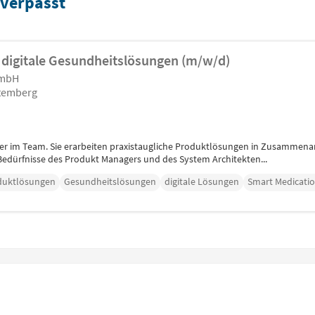
 verpasst
 digitale Gesundheitslösungen (m/w/d)
GmbH
temberg
eter im Team. Sie erarbeiten praxistaugliche Produktlösungen in Zusamm
edürfnisse des Produkt Managers und des System Architekten...
duktlösungen
Gesundheitslösungen
digitale Lösungen
Smart Medicatio