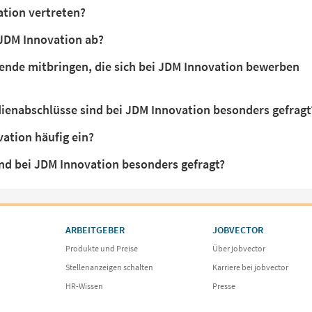
ation vertreten?
 JDM Innovation ab?
ende mitbringen, die sich bei JDM Innovation bewerben
ienabschlüsse sind bei JDM Innovation besonders gefragt
vation häufig ein?
nd bei JDM Innovation besonders gefragt?
ARBEITGEBER
JOBVECTOR
Produkte und Preise
Über jobvector
Stellenanzeigen schalten
Karriere bei jobvector
HR-Wissen
Presse