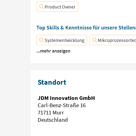
Product Owner
Top Skills & Kenntnisse für unsere Stelle
Systementwicklung
Mikroprozessorte
...mehr anzeigen
Standort
JDM Innovation GmbH
Carl-Benz-Straße 16
71711 Murr
Deutschland