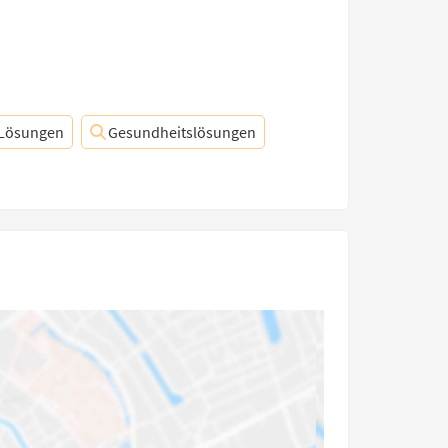
e Lösungen
Gesundheitslösungen