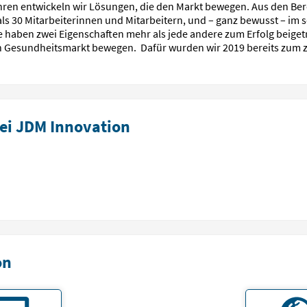
ren entwickeln wir Lösungen, die den Markt bewegen. Aus den Be
s 30 Mitarbeiterinnen und Mitarbeitern, und – ganz bewusst – im 
e haben zwei Eigenschaften mehr als jede andere zum Erfolg beiget
den Gesundheitsmarkt bewegen. Dafür wurden wir 2019 bereits zum 
ei JDM Innovation
on