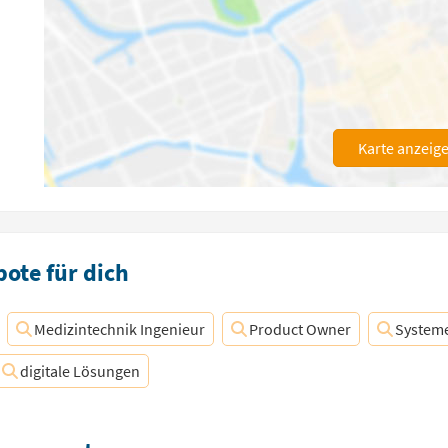
Karte anzeig
ote für dich
Medizintechnik Ingenieur
Product Owner
System
digitale Lösungen