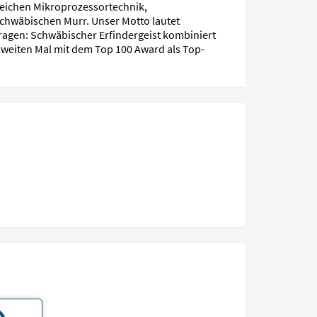
reichen Mikroprozessortechnik,
schwäbischen Murr. Unser Motto lautet
ragen: Schwäbischer Erfindergeist kombiniert
zweiten Mal mit dem Top 100 Award als Top-