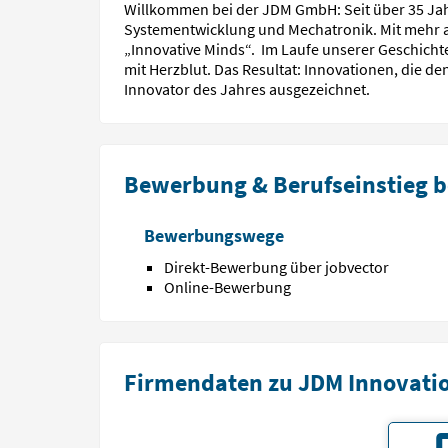
Willkommen bei der JDM GmbH: Seit über 35 Jah
Systementwicklung und Mechatronik. Mit mehr al
„Innovative Minds“. Im Laufe unserer Geschicht
mit Herzblut. Das Resultat: Innovationen, die 
Innovator des Jahres ausgezeichnet.
Bewerbung & Berufseinstieg b
Bewerbungswege
Direkt-Bewerbung über jobvector
Online-Bewerbung
Firmendaten zu JDM Innovati