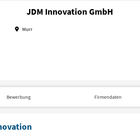
JDM Innovation GmbH
Murr
Bewerbung
Firmendaten
novation