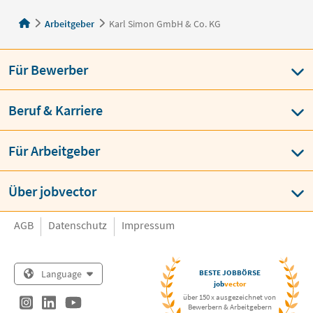
Arbeitgeber
Karl Simon GmbH & Co. KG
Für Bewerber
Beruf & Karriere
Für Arbeitgeber
Über jobvector
AGB
Datenschutz
Impressum
Language
BESTE JOBBÖRSE
job
vector
über 150 x ausgezeichnet von
Bewerbern & Arbeitgebern