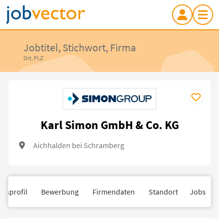
Jobtitel, Stichwort, Firma
Ort, PLZ
Karl Simon GmbH & Co. KG
Aichhalden bei Schramberg
nsprofil
Bewerbung
Firmendaten
Standort
Jobs