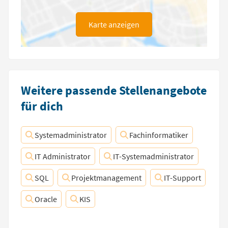
Karte anzeigen
Weitere passende Stellenangebote
für dich
Systemadministrator
Fachinformatiker
IT Administrator
IT-Systemadministrator
SQL
Projektmanagement
IT-Support
Oracle
KIS