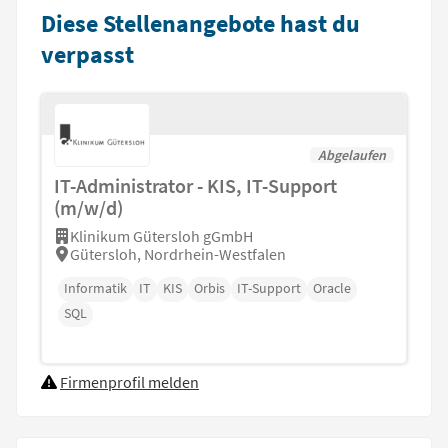
Diese Stellenangebote hast du
verpasst
Abgelaufen
IT-Administrator - KIS, IT-Support
(m/w/d)
Klinikum Gütersloh gGmbH
Gütersloh, Nordrhein-Westfalen
Informatik
IT
KIS
Orbis
IT-Support
Oracle
SQL
Firmenprofil melden