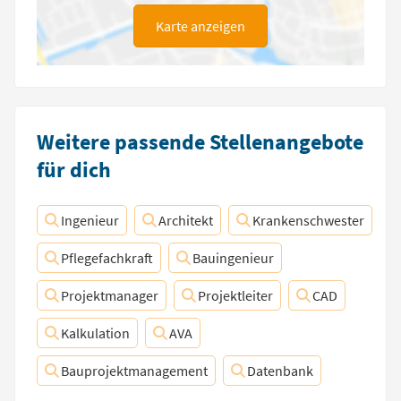
Karte anzeigen
Weitere passende Stellenangebote
für dich
Ingenieur
Architekt
Krankenschwester
Pflegefachkraft
Bauingenieur
Projektmanager
Projektleiter
CAD
Kalkulation
AVA
Bauprojektmanagement
Datenbank