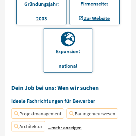
Firmenseite:
Gründungsjahr:
Zur Website
2003
Expansion:
national
Dein Job bei uns: Wen wir suchen
Ideale Fachrichtungen für Bewerber
Projektmanagement
Bauingenieurwesen
Architektur
...mehr anzeigen