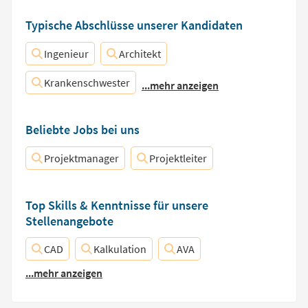
Typische Abschlüsse unserer Kandidaten
Ingenieur
Architekt
Krankenschwester
...mehr anzeigen
Beliebte Jobs bei uns
Projektmanager
Projektleiter
Top Skills & Kenntnisse für unsere
Stellenangebote
CAD
Kalkulation
AVA
...mehr anzeigen