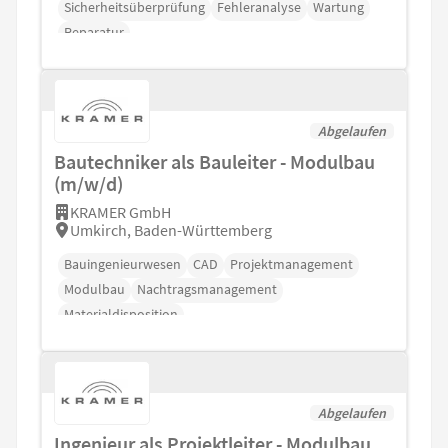
Sicherheitsüberprüfung
Fehleranalyse
Wartung
Reparatur
Abgelaufen
Bautechniker als Bauleiter - Modulbau
(m/w/d)
KRAMER GmbH
Umkirch, Baden-Württemberg
Bauingenieurwesen
CAD
Projektmanagement
Modulbau
Nachtragsmanagement
Materialdisposition
Abgelaufen
Ingenieur als Projektleiter - Modulbau