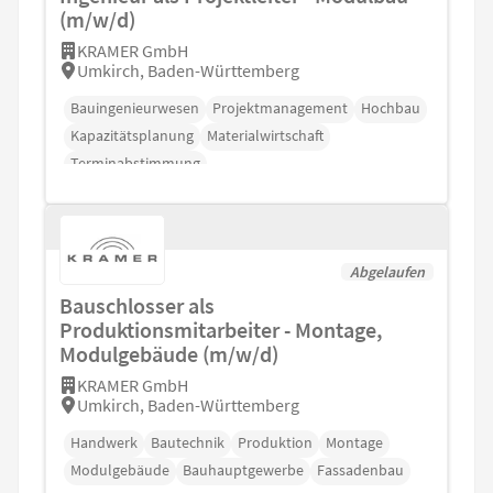
(m/w/d)
KRAMER GmbH
Umkirch, Baden-Württemberg
Bauingenieurwesen
Projektmanagement
Hochbau
Kapazitätsplanung
Materialwirtschaft
Terminabstimmung
Abgelaufen
Bauschlosser als
Produktionsmitarbeiter - Montage,
Modulgebäude (m/w/d)
KRAMER GmbH
Umkirch, Baden-Württemberg
Handwerk
Bautechnik
Produktion
Montage
Modulgebäude
Bauhauptgewerbe
Fassadenbau