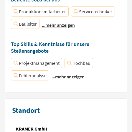
Produktionsmitarbeiter
Servicetechniker
Bauleiter
...mehr anzeigen
Top Skills & Kenntnisse für unsere
Stellenangebote
Projektmanagement
Hochbau
Fehleranalyse
...mehr anzeigen
Standort
KRAMER GmbH