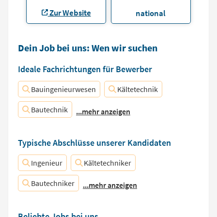
Zur Website
national
Dein Job bei uns: Wen wir suchen
Ideale Fachrichtungen für Bewerber
Bauingenieurwesen
Kältetechnik
Bautechnik
...mehr anzeigen
Typische Abschlüsse unserer Kandidaten
Ingenieur
Kältetechniker
Bautechniker
...mehr anzeigen
Beliebte Jobs bei uns