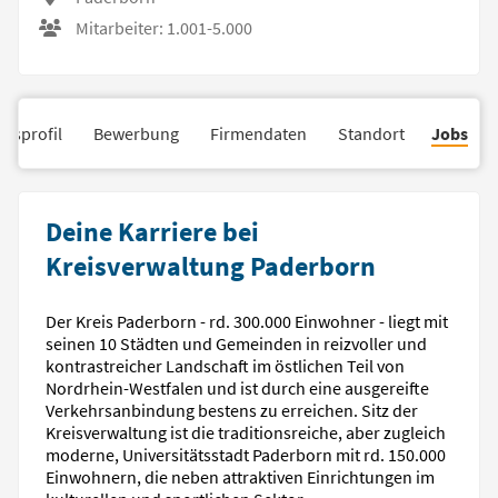
Mitarbeiter: 1.001-5.000
nsprofil
Bewerbung
Firmendaten
Standort
Jobs
Deine Karriere bei
Kreisverwaltung Paderborn
Der Kreis Paderborn - rd. 300.000 Einwohner - liegt mit
seinen 10 Städten und Gemeinden in reizvoller und
kontrastreicher Landschaft im östlichen Teil von
Nordrhein-Westfalen und ist durch eine ausgereifte
Verkehrsanbindung bestens zu erreichen. Sitz der
Kreisverwaltung ist die traditionsreiche, aber zugleich
moderne, Universitätsstadt Paderborn mit rd. 150.000
Einwohnern, die neben attraktiven Einrichtungen im