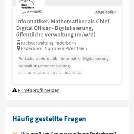
Abgelaufen
Informatiker, Mathematiker als Chief
Digital Officer - Digitalisierung,
öffentliche Verwaltung (m/w/d)
Kreisverwaltung Paderborn
Paderborn, Nordrhein-Westfalen
Wirtschaftsinformatik
Informatik
Digitalisierung
Verwaltungsmodernisierung
digitale Transformation
Beratung
Projektmanagement
Firmenprofil melden
Häufig gestellte Fragen
Wie groß ist Kreisverwaltung Paderborn?