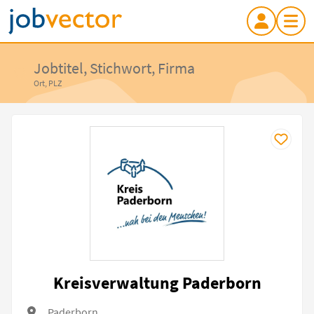
Jobtitel, Stichwort, Firma
Ort, PLZ
Kreisverwaltung Paderborn
Paderborn