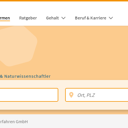
irmen
Ratgeber
Gehalt
Beruf & Karriere
 & Naturwissenschaftler
Verfahren GmbH