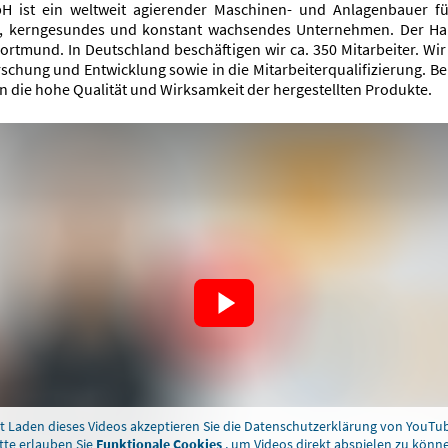
H ist ein weltweit agierender Maschinen- und Anlagenbauer fü
ges, kerngesundes und konstant wachsendes Unternehmen. Der Haup
rtmund. In Deutschland beschäftigen wir ca. 350 Mitarbeiter. Wi
schung und Entwicklung sowie in die Mitarbeiterqualifizierung. Bei 
 die hohe Qualität und Wirksamkeit der hergestellten Produkte.
t Laden dieses Videos akzeptieren Sie die Datenschutzerklärung von YouTu
tte erlauben Sie
Funktionale Cookies
, um Videos direkt abspielen zu könn