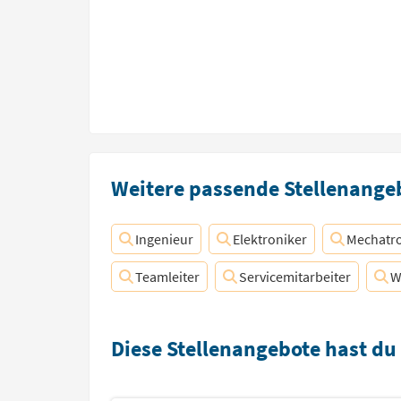
Weitere passende Stellenangeb
Ingenieur
Elektroniker
Mechatro
Teamleiter
Servicemitarbeiter
W
Diese Stellenangebote hast du