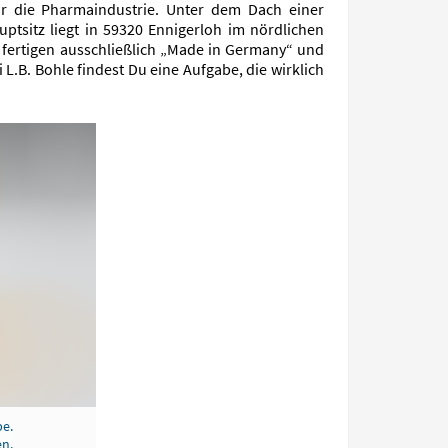
r die Pharmaindustrie. Unter dem Dach einer
tsitz liegt in 59320 Ennigerloh im nördlichen
r fertigen ausschließlich „Made in Germany“ und
L.B. Bohle findest Du eine Aufgabe, die wirklich
be.
en.