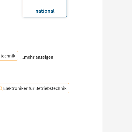
national
technik
...mehr anzeigen
Elektroniker für Betriebstechnik