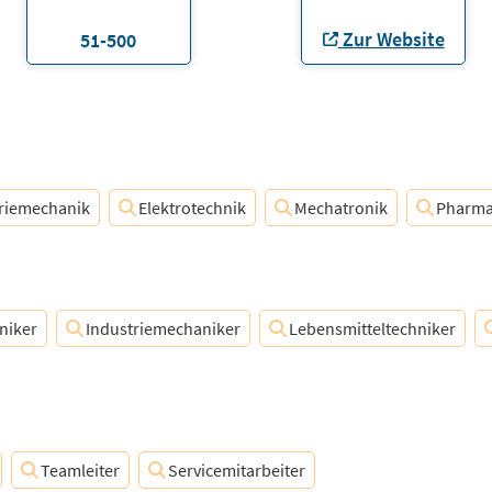
Zur Website
51-500
riemechanik
Elektrotechnik
Mechatronik
Pharma
niker
Industriemechaniker
Lebensmitteltechniker
Teamleiter
Servicemitarbeiter