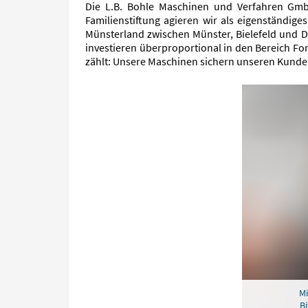
Die L.B. Bohle Maschinen und Verfahren Gmb
Familienstiftung agieren wir als eigenständi
Münsterland zwischen Münster, Bielefeld und Do
investieren überproportional in den Bereich For
zählt: Unsere Maschinen sichern unseren Kunden
Mi
Bi