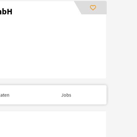
GmbH
aten
Jobs