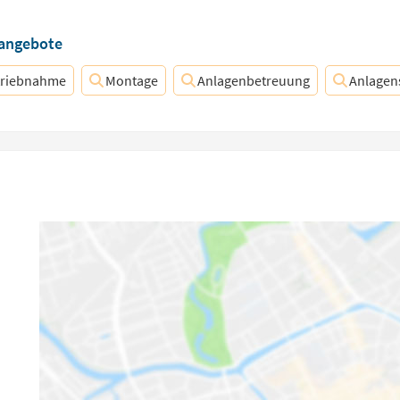
nangebote
triebnahme
Montage
Anlagenbetreuung
Anlagen