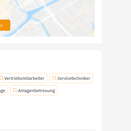
en
Vertriebsmitarbeiter
Servicetechniker
age
Anlagenbetreuung