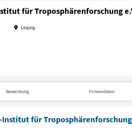
nstitut für Troposphärenforschung e.V
Leipzig
Bewerbung
Firmendaten
-Institut für Troposphärenforschung 