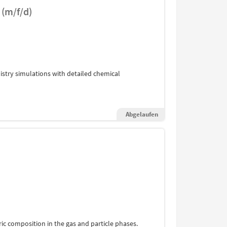
 (m/f/d)
try simulations with detailed chemical
Abgelaufen
 composition in the gas and particle phases.