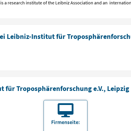
s a research institute of the Leibniz Association and an internation
 Leibniz-Institut für Troposphärenforschu
t für Troposphärenforschung e.V., Leipzig
Firmenseite: