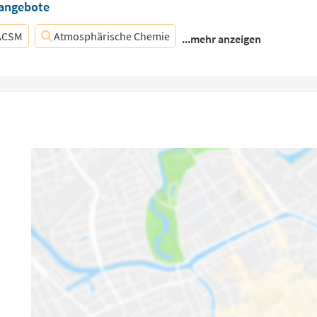
nangebote
ACSM
Atmosphärische Chemie
...mehr anzeigen