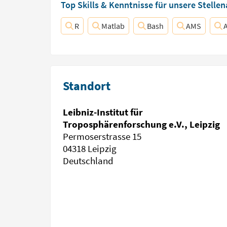
Top Skills & Kenntnisse für unsere Stelle
R
Matlab
Bash
AMS
Standort
Leibniz-Institut für
Troposphärenforschung e.V., Leipzig
Permoserstrasse 15
04318 Leipzig
Deutschland