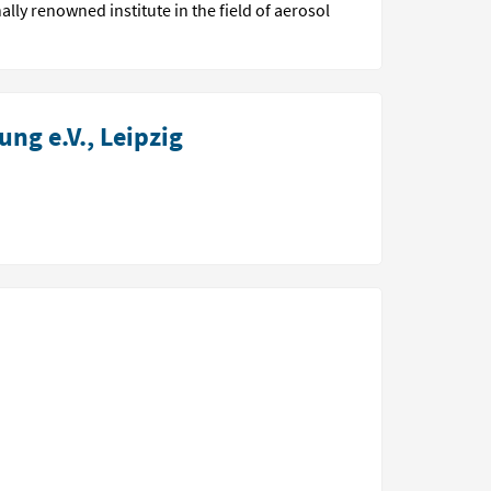
ally renowned institute in the field of aerosol
ng e.V., Leipzig