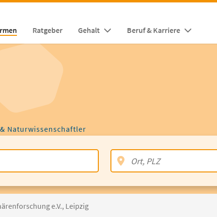
irmen
Ratgeber
Gehalt
Beruf & Karriere
 & Naturwissenschaftler
härenforschung e.V., Leipzig