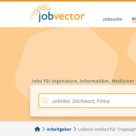
Jobsuche
F
Jobs für Ingenieure, Informatiker, Mediziner
Arbeitgeber
Leibniz-Institut für Troposp