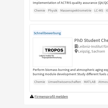
Implementation of ACTRIS quality assurance (QA/QC)
Chemie
Physik
Massenspektrometrie
LC-MS
I
Schnellbewerbung
PhD Student Che
Leibniz-Institut f
Leipzig, Sachsen
Perform biomass burning and atmospheric aging expe
burning module development Study different fuels a
Chemie
Umweltwissenschaften
MATLAB
Atmos
Firmenprofil melden