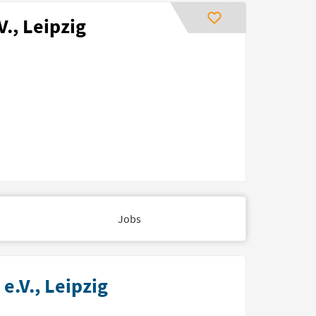
., Leipzig
Jobs
e.V., Leipzig