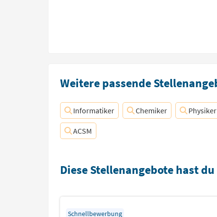
Weitere passende Stellenangeb
Informatiker
Chemiker
Physiker
ACSM
Diese Stellenangebote hast du
Schnellbewerbung