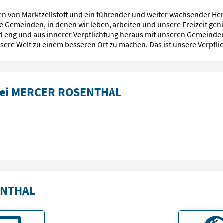
en von Marktzellstoff und ein führender und weiter wachsender Her
 Gemeinden, in denen wir leben, arbeiten und unsere Freizeit genie
sind eng und aus innerer Verpflichtung heraus mit unseren Gemeind
nsere Welt zu einem besseren Ort zu machen. Das ist unsere Verpfli
 bei MERCER ROSENTHAL
ENTHAL