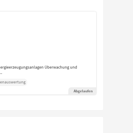
 Energieerzeugungsanlagen Überwachung und
..
tenauswertung
Abgelaufen