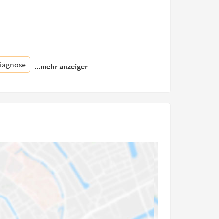
diagnose
...mehr anzeigen