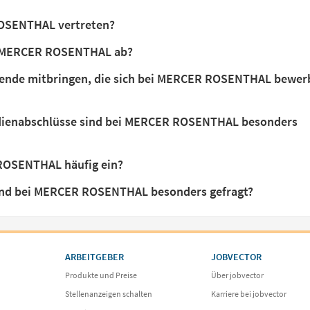
ROSENTHAL vertreten?
ei MERCER ROSENTHAL ab?
hende mitbringen, die sich bei MERCER ROSENTHAL bewer
dienabschlüsse sind bei MERCER ROSENTHAL besonders
 ROSENTHAL häufig ein?
sind bei MERCER ROSENTHAL besonders gefragt?
ARBEITGEBER
JOBVECTOR
Produkte und Preise
Über jobvector
Stellenanzeigen schalten
Karriere bei jobvector