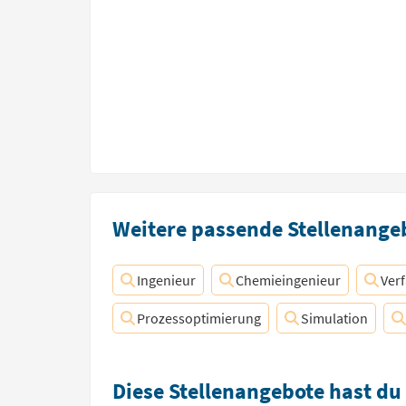
Weitere passende Stellenangeb
Ingenieur
Chemieingenieur
Ver
Prozessoptimierung
Simulation
Diese Stellenangebote hast du