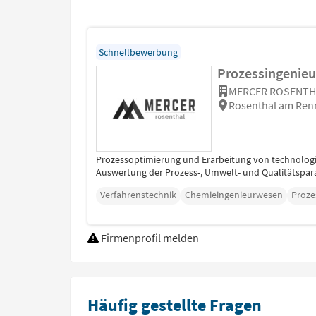
Schnellbewerbung
Prozessingenieu
MERCER ROSENTH
Rosenthal am Renn
Prozessoptimierung und Erarbeitung von technolog
Auswertung der Prozess-, Umwelt- und Qualitätspar
Verfahrenstechnik
Chemieingenieurwesen
Proze
Firmenprofil melden
Häufig gestellte Fragen