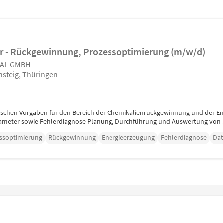
r - Rückgewinnung, Prozessoptimierung (m/w/d)
AL GMBH
steig, Thüringen
ischen Vorgaben für den Bereich der Chemikalienrückgewinnung und der
ameter sowie Fehlerdiagnose Planung, Durchführung und Auswertung von .
ssoptimierung
Rückgewinnung
Energieerzeugung
Fehlerdiagnose
Da