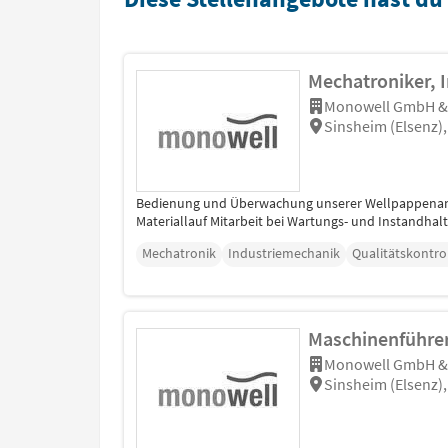
Mechatroniker, 
Monowell GmbH &
Sinsheim (Elsenz
Bedienung und Überwachung unserer Wellpappenanl
Materiallauf Mitarbeit bei Wartungs- und Instandhal
Mechatronik
Industriemechanik
Qualitätskontro
Maschinenführer
Monowell GmbH &
Sinsheim (Elsenz