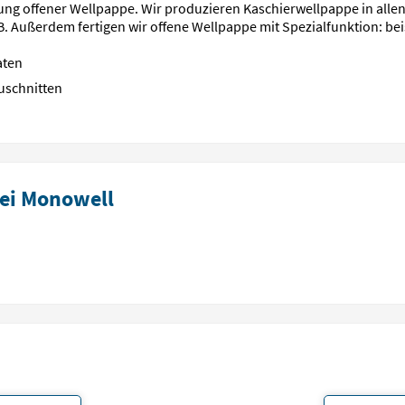
ung offener Wellpappe. Wir produzieren Kaschierwellpappe in allen
B. Außerdem fertigen wir offene Wellpappe mit Spezialfunktion: be
aten
uschnitten
ei Monowell