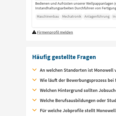
Bedienen und Aufrüsten unserer Wellpappanlagen (ei
Instandhaltungsarbeiten Durchführen von Fertigungs
Maschinenbau
Mechatronik
Anlagenführung
I
Firmenprofil melden
Häufig gestellte Fragen
An welchen Standorten ist Monowell 
Wie läuft der Bewerbungsprozess bei
Welchen Hintergrund sollten Jobsuch
Welche Berufsausbildungen oder Stud
Für welche Jobprofile stellt Monowell