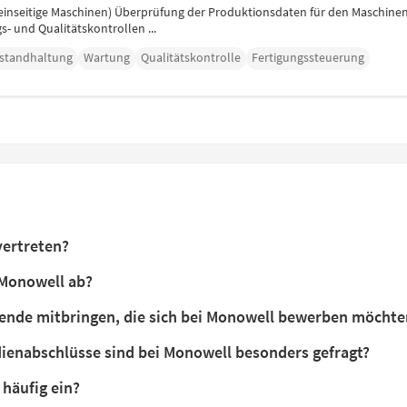
nseitige Maschinen) Überprüfung der Produktionsdaten für den Maschinen-
- und Qualitätskontrollen ...
nstandhaltung
Wartung
Qualitätskontrolle
Fertigungssteuerung
vertreten?
 Monowell ab?
ende mitbringen, die sich bei Monowell bewerben möchte
ienabschlüsse sind bei Monowell besonders gefragt?
 häufig ein?