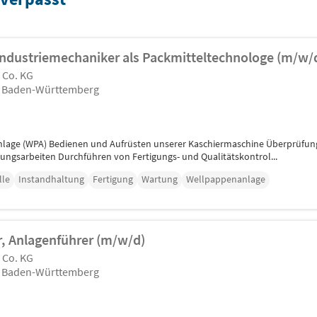
Industriemechaniker als Packmitteltechnologe (m/w/
 Co. KG
), Baden-Württemberg
age (WPA) Bedienen und Aufrüsten unserer Kaschiermaschine Überprüfung
tungsarbeiten Durchführen von Fertigungs- und Qualitätskontrol...
lle
Instandhaltung
Fertigung
Wartung
Wellpappenanlage
, Anlagenführer (m/w/d)
 Co. KG
), Baden-Württemberg