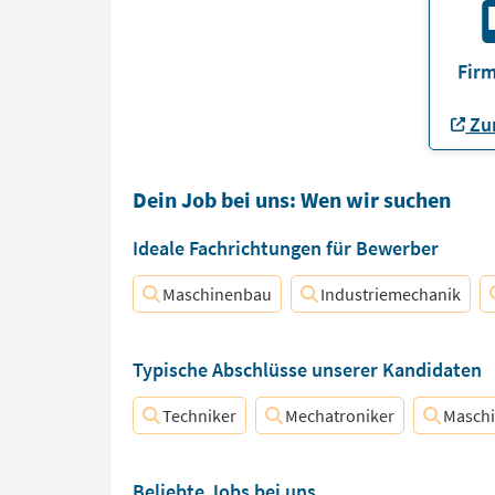
Firm
Zur
Dein Job bei uns: Wen wir suchen
Ideale Fachrichtungen für Bewerber
Maschinenbau
Industriemechanik
Typische Abschlüsse unserer Kandidaten
Techniker
Mechatroniker
Maschi
Beliebte Jobs bei uns