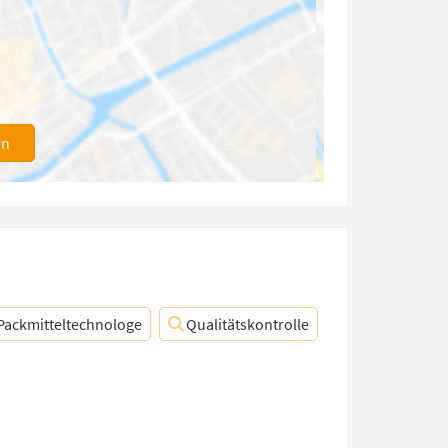
en
Packmitteltechnologe
Qualitätskontrolle