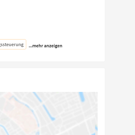
gssteuerung
...mehr anzeigen