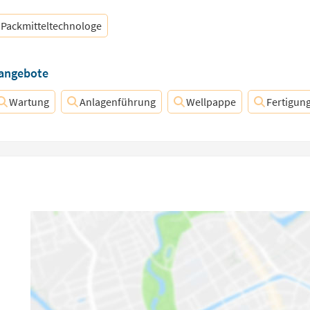
Packmitteltechnologe
nangebote
Wartung
Anlagenführung
Wellpappe
Fertigun