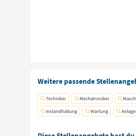
Weitere passende Stellenangeb
Techniker
Mechatroniker
Masch
Instandhaltung
Wartung
Anlage
Diese Stellenangebote hast du