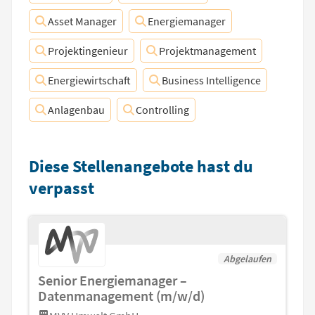
Asset Manager
Energiemanager
Projektingenieur
Projektmanagement
Energiewirtschaft
Business Intelligence
Anlagenbau
Controlling
Diese Stellenangebote hast du
verpasst
Abgelaufen
Senior Energiemanager –
Datenmanagement (m/w/d)