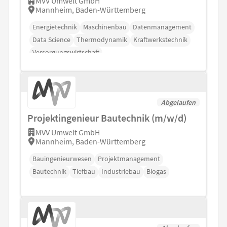
MVV Umwelt GmbH
Mannheim, Baden-Württemberg
Energietechnik
Maschinenbau
Datenmanagement
Data Science
Thermodynamik
Kraftwerkstechnik
Versorgungswirtschaft
Abgelaufen
Projektingenieur Bautechnik (m/w/d)
MVV Umwelt GmbH
Mannheim, Baden-Württemberg
Bauingenieurwesen
Projektmanagement
Bautechnik
Tiefbau
Industriebau
Biogas