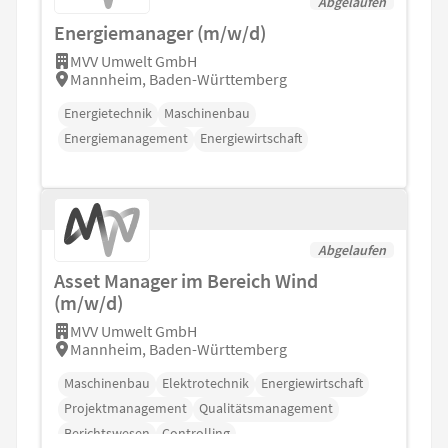
Abgelaufen
Energiemanager (m/w/d)
MVV Umwelt GmbH
Mannheim, Baden-Württemberg
Energietechnik
Maschinenbau
Energiemanagement
Energiewirtschaft
Abgelaufen
Asset Manager im Bereich Wind
(m/w/d)
MVV Umwelt GmbH
Mannheim, Baden-Württemberg
Maschinenbau
Elektrotechnik
Energiewirtschaft
Projektmanagement
Qualitätsmanagement
Berichtswesen
Controlling