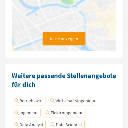
Karte anzeigen
Weitere passende Stellenangebote
für dich
Betriebswirt
Wirtschaftsingenieur
Ingenieur
Elektroingenieur
Data Analyst
Data Scientist