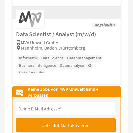
Abgelaufen
Data Scientist / Analyst (m/w/d)
MVV Umwelt GmbH
Mannheim, Baden-Württemberg
Informatik
Data Science
Datenmanagement
Business Intelligence
Datenanalyse
KI
Data-Analytics
Keine Jobs von MVV Umwelt GmbH
verpassen
Jetzt JobMail aktivieren