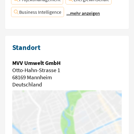
Business Intelligence
...mehr anzeigen
Standort
MVV Umwelt GmbH
Otto-Hahn-Strasse 1
68169 Mannheim
Deutschland