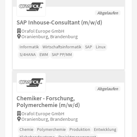
Abgelaufen
SAP Inhouse-Consultant (m/w/d)
Orafol Europe GmbH
Oranienburg, Brandenburg
Informatik
Wirtschaftsinformatik
SAP
Linux
S/4HANA
EWM
SAP PP/MM
Abgelaufen
Chemiker - Forschung,
Polymerchemie (m/w/d)
Orafol Europe GmbH
Oranienburg, Brandenburg
Chemie
Polymerchemie
Produktion
Entwicklung