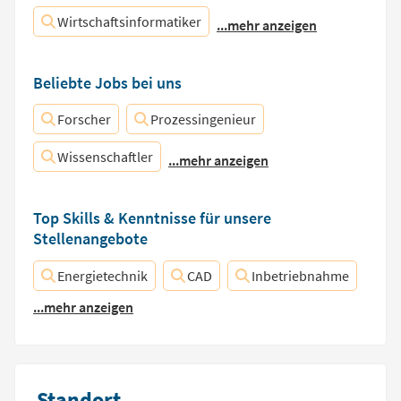
Wirtschaftsinformatiker
...mehr anzeigen
Beliebte Jobs bei uns
Forscher
Prozessingenieur
Wissenschaftler
...mehr anzeigen
Top Skills & Kenntnisse für unsere
Stellenangebote
Energietechnik
CAD
Inbetriebnahme
...mehr anzeigen
Standort