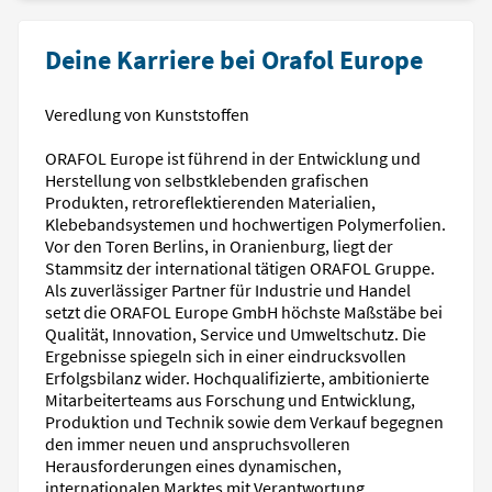
Deine Karriere bei Orafol Europe
Veredlung von Kunststoffen
ORAFOL Europe ist führend in der Entwicklung und
Herstellung von selbstklebenden grafischen
Produkten, retroreflektierenden Materialien,
Klebebandsystemen und hochwertigen Polymerfolien.
Vor den Toren Berlins, in Oranienburg, liegt der
Stammsitz der international tätigen ORAFOL Gruppe.
Als zuverlässiger Partner für Industrie und Handel
setzt die ORAFOL Europe GmbH höchste Maßstäbe bei
Qualität, Innovation, Service und Umweltschutz. Die
Ergebnisse spiegeln sich in einer eindrucksvollen
Erfolgsbilanz wider. Hochqualifizierte, ambitionierte
Mitarbeiterteams aus Forschung und Entwicklung,
Produktion und Technik sowie dem Verkauf begegnen
den immer neuen und anspruchsvolleren
Herausforderungen eines dynamischen,
internationalen Marktes mit Verantwortung,