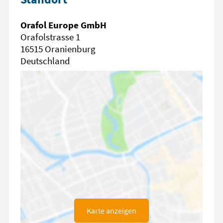
Orafol Europe GmbH
Orafolstrasse 1
16515 Oranienburg
Deutschland
Karte anzeigen