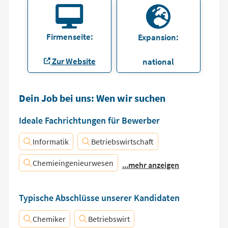
Firmenseite:
Expansion:
Zur Website
national
Dein Job bei uns: Wen wir suchen
Ideale Fachrichtungen für Bewerber
Informatik
Betriebswirtschaft
Chemieingenieurwesen
...mehr anzeigen
Typische Abschlüsse unserer Kandidaten
Chemiker
Betriebswirt