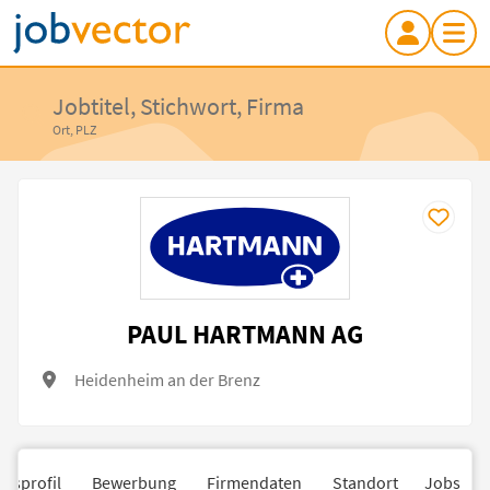
Jobtitel, Stichwort, Firma
Ort, PLZ
PAUL HARTMANN AG
Heidenheim an der Brenz
nsprofil
Bewerbung
Firmendaten
Standort
Jobs