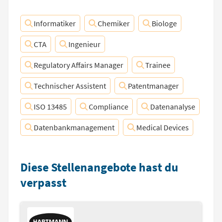
Informatiker
Chemiker
Biologe
CTA
Ingenieur
Regulatory Affairs Manager
Trainee
Technischer Assistent
Patentmanager
ISO 13485
Compliance
Datenanalyse
Datenbankmanagement
Medical Devices
Diese Stellenangebote hast du
verpasst