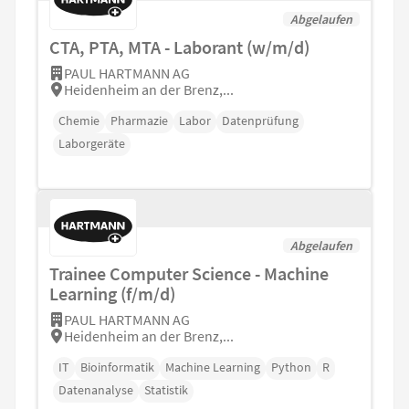
Abgelaufen
CTA, PTA, MTA - Laborant (w/m/d)
PAUL HARTMANN AG
Heidenheim an der Brenz,...
Chemie
Pharmazie
Labor
Datenprüfung
Laborgeräte
Abgelaufen
Trainee Computer Science - Machine
Learning (f/m/d)
PAUL HARTMANN AG
Heidenheim an der Brenz,...
IT
Bioinformatik
Machine Learning
Python
R
Datenanalyse
Statistik