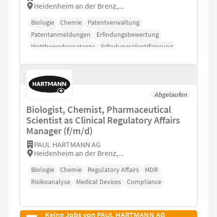
Heidenheim an der Brenz,...
Biologie
Chemie
Patentverwaltung
Patentanmeldungen
Erfindungsbewertung
Wettbewerberpatente
Erfindungsidentifizierung
Abgelaufen
Biologist, Chemist, Pharmaceutical
Scientist as Clinical Regulatory Affairs
Manager (f/m/d)
PAUL HARTMANN AG
Heidenheim an der Brenz,...
Biologie
Chemie
Regulatory Affairs
MDR
Risikoanalyse
Medical Devices
Compliance
Keine Jobs von PAUL HARTMANN AG