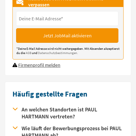
verpassen
Jetzt JobMail aktivieren
*Deine E-Mail Adresse wird nicht weitergegeben. Mit Absenden akzeptierst
du die
AGB
und
Datenschutzbestimmungen.
Firmenprofil melden
Häufig gestellte Fragen
An welchen Standorten ist PAUL
HARTMANN vertreten?
Wie läuft der Bewerbungsprozess bei PAUL
HARTMANN ab?