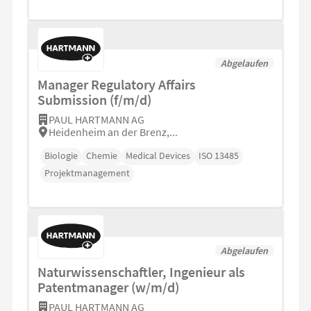
Abgelaufen
Manager Regulatory Affairs
Submission (f/m/d)
PAUL HARTMANN AG
Heidenheim an der Brenz,...
Biologie
Chemie
Medical Devices
ISO 13485
Projektmanagement
Abgelaufen
Naturwissenschaftler, Ingenieur als
Patentmanager (w/m/d)
PAUL HARTMANN AG