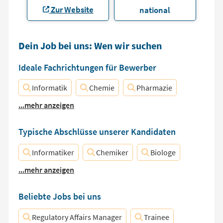
Zur Website
national
Dein Job bei uns: Wen wir suchen
Ideale Fachrichtungen für Bewerber
Informatik
Chemie
Pharmazie
...mehr anzeigen
Typische Abschlüsse unserer Kandidaten
Informatiker
Chemiker
Biologe
...mehr anzeigen
Beliebte Jobs bei uns
Regulatory Affairs Manager
Trainee