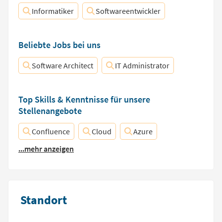
Informatiker
Softwareentwickler
Beliebte Jobs bei uns
Software Architect
IT Administrator
Top Skills & Kenntnisse für unsere
Stellenangebote
Confluence
Cloud
Azure
...mehr anzeigen
Standort