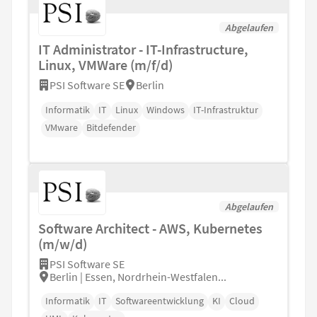
Abgelaufen
IT Administrator - IT-Infrastructure,
Linux, VMWare (m/f/d)
PSI Software SE
Berlin
Informatik
IT
Linux
Windows
IT-Infrastruktur
VMware
Bitdefender
Abgelaufen
Software Architect - AWS, Kubernetes
(m/w/d)
PSI Software SE
Berlin | Essen, Nordrhein-Westfalen...
Informatik
IT
Softwareentwicklung
KI
Cloud