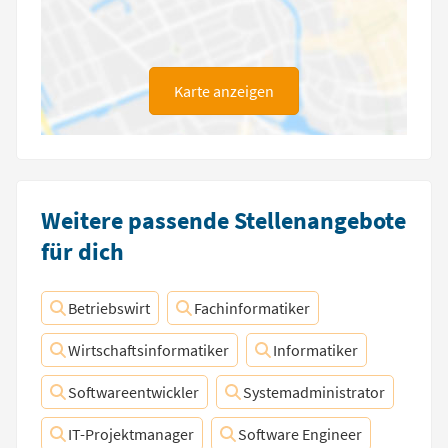
Karte anzeigen
Weitere passende Stellenangebote
für dich
Betriebswirt
Fachinformatiker
Wirtschaftsinformatiker
Informatiker
Softwareentwickler
Systemadministrator
IT-Projektmanager
Software Engineer