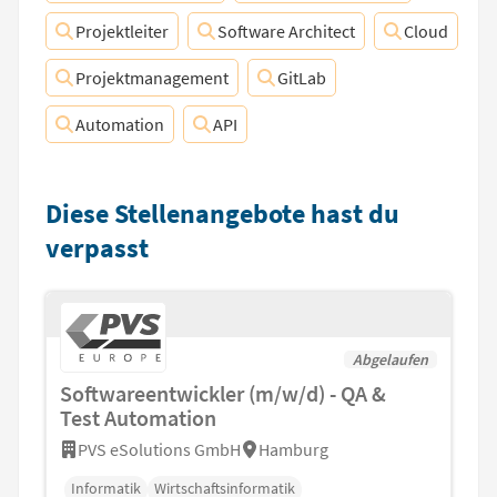
Projektleiter
Software Architect
Cloud
Projektmanagement
GitLab
Automation
API
Diese Stellenangebote hast du
verpasst
Abgelaufen
Softwareentwickler (m/w/d) - QA &
Test Automation
PVS eSolutions GmbH
Hamburg
Informatik
Wirtschaftsinformatik