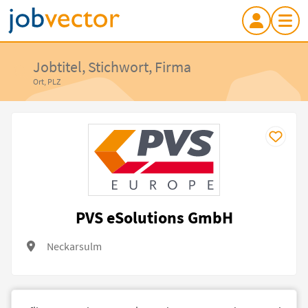
Jobtitel, Stichwort, Firma
Ort, PLZ
PVS eSolutions GmbH
Neckarsulm