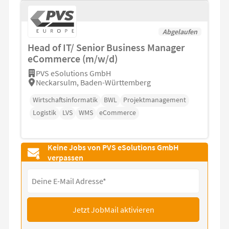
Abgelaufen
Head of IT/ Senior Business Manager
eCommerce (m/w/d)
PVS eSolutions GmbH
Neckarsulm, Baden-Württemberg
Wirtschaftsinformatik
BWL
Projektmanagement
Logistik
LVS
WMS
eCommerce
Keine Jobs von PVS eSolutions GmbH
verpassen
Jetzt JobMail aktivieren