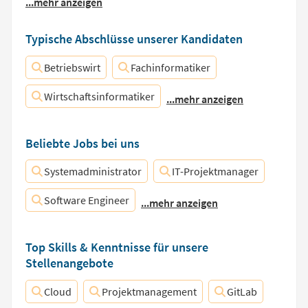
...mehr anzeigen
Typische Abschlüsse unserer Kandidaten
Betriebswirt
Fachinformatiker
Wirtschaftsinformatiker
...mehr anzeigen
Beliebte Jobs bei uns
Systemadministrator
IT-Projektmanager
Software Engineer
...mehr anzeigen
Top Skills & Kenntnisse für unsere
Stellenangebote
Cloud
Projektmanagement
GitLab