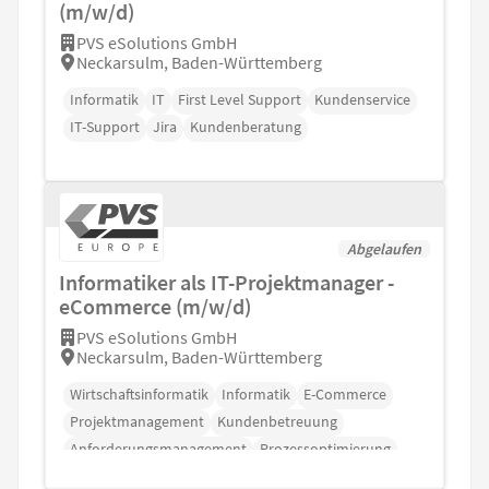
(m/w/d)
PVS eSolutions GmbH
Neckarsulm, Baden-Württemberg
Informatik
IT
First Level Support
Kundenservice
IT-Support
Jira
Kundenberatung
Abgelaufen
Informatiker als IT-Projektmanager -
eCommerce (m/w/d)
PVS eSolutions GmbH
Neckarsulm, Baden-Württemberg
Wirtschaftsinformatik
Informatik
E-Commerce
Projektmanagement
Kundenbetreuung
Anforderungsmanagement
Prozessoptimierung