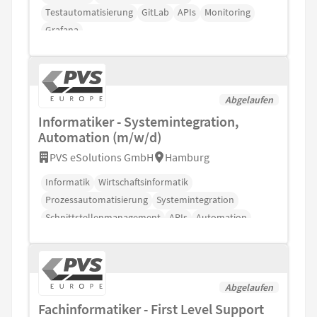
Testautomatisierung
GitLab
APIs
Monitoring
Grafana
Abgelaufen
Informatiker - Systemintegration,
Automation (m/w/d)
PVS eSolutions GmbH
Hamburg
Informatik
Wirtschaftsinformatik
Prozessautomatisierung
Systemintegration
Schnittstellenmanagement
APIs
Automation
Abgelaufen
Fachinformatiker - First Level Support