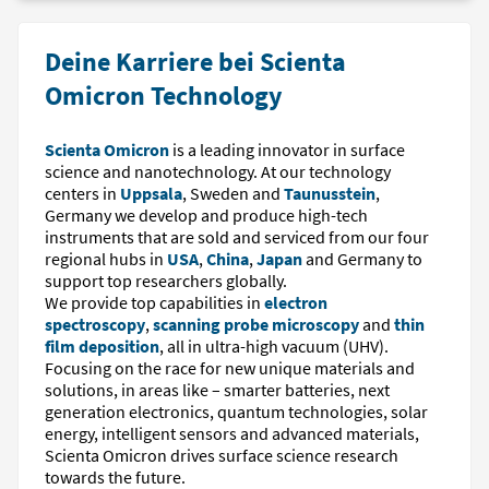
Deine Karriere bei Scienta
Omicron Technology
Scienta Omicron
is a leading innovator in surface
science and nanotechnology. At our technology
centers in
Uppsala
, Sweden and
Taunusstein
,
Germany we develop and produce high-tech
instruments that are sold and serviced from our four
regional hubs in
USA
,
China
,
Japan
and Germany to
support top researchers globally.
We provide top capabilities in
electron
spectroscopy
,
scanning probe microscopy
and
thin
film deposition
, all in ultra-high vacuum (UHV).
Focusing on the race for new unique materials and
solutions, in areas like – smarter batteries, next
generation electronics, quantum technologies, solar
energy, intelligent sensors and advanced materials,
Scienta Omicron drives surface science research
towards the future.