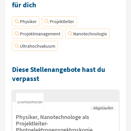
für dich
Physiker
Projektleiter
Projektmanagement
Nanotechnologie
Ultrahochvakuum
Diese Stellenangebote hast du
verpasst
Abgelaufen
Physiker, Nanotechnologe als
Projektleiter-
Photoelektronenspektroskopie