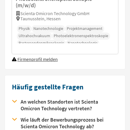
(m/w/d)
Scienta Omicron Technology GmbH
Taunusstein, Hessen
Physik
Nanotechnologie
Projektmanagement
Ultrahochvakuum
Photoelektronenspektroskopie
Rastersondenmikroskopie
Nanotechnologie
Firmenprofil melden
Häufig gestellte Fragen
An welchen Standorten ist Scienta
Omicron Technology vertreten?
Wie läuft der Bewerbungsprozess bei
Scienta Omicron Technology ab?