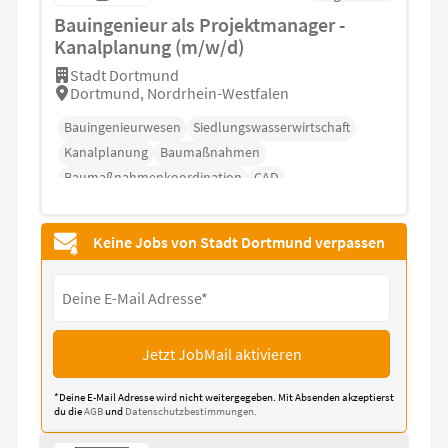
Bauingenieur als Projektmanager -
Kanalplanung (m/w/d)
Stadt Dortmund
Dortmund, Nordrhein-Westfalen
Bauingenieurwesen
Siedlungswasserwirtschaft
Kanalplanung
Baumaßnahmen
Baumaßnahmenkoordination
CAD
Keine Jobs von Stadt Dortmund verpassen
Jetzt JobMail aktivieren
*Deine E-Mail Adresse wird nicht weitergegeben. Mit Absenden akzeptierst
du die
AGB
und
Datenschutzbestimmungen.