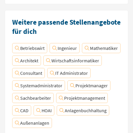
Weitere passende Stellenangebote
für dich
Betriebswirt
Ingenieur
Mathematiker
Architekt
Wirtschaftsinformatiker
Consultant
IT Administrator
Systemadministrator
Projektmanager
Sachbearbeiter
Projektmanagement
CAD
HOAI
Anlagenbuchhaltung
Außenanlagen