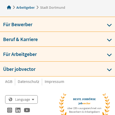
Arbeitgeber
Stadt Dortmund
Für Bewerber
Beruf & Karriere
Für Arbeitgeber
Über jobvector
AGB
Datenschutz
Impressum
Language
BESTE JOBBÖRSE
job
vector
über 150 x ausgezeichnet von
Bewerbern & Arbeitgebern