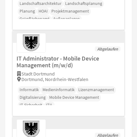
Landschaftsarchitektur
Landschaftsplanung
Planung
HOAI
Projektmanagement
Grünflächenamt
Außenanlagen
Abgelaufen
IT Administrator - Mobile Device
Management (m/w/d)
Stadt Dortmund
Dortmund, Nordrhein-Westfalen
Informatik
Medieninformatik
Lizenzmanagement
Digitalisierung
Mobile Device Management
IT-Sicherheit
ITIL
Abgelaufen