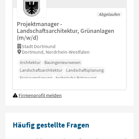
Abgelaufen
Projektmanager -
Landschaftsarchitektur, Grünanlagen
(m/w/d)
Stadt Dortmund
Dortmund, Nordrhein-Westfalen
Architektur
Bauingenieurwesen
Landschaftsarchitektur
Landschaftsplanung
Freiraumplanung
technische Betreuung
Auftragsabwicklung
Firmenprofil melden
Häufig gestellte Fragen