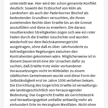
unterstellt war. Hier wird der schon genannte Konflikt
deutlich: Sowohl der Erzbischof von Köln als
Landesherr als auch der Paderborner Bischof als
bedeutender Grundherr versuchten, die ihnen
zustehenden Rechte über Erwitte bis an die Grenze
auszufüllen und diese zu erweitern. Die daraus
resultierenden Streitigkeiten zogen sich wie ein roter
Faden durch die Erwitter Geschichte und wurden
wiederholt vor dem Reichskammergericht
ausgetragen, ohne daß es über Jahrhunderte zu
befriedigenden Regelungen zwischen den
Kontrahenten gekommen wäre. Möglicherweise ist in
diesem Dauerstreit eine der Ursachen dafür zu
suchen, daß Erwitte trotz vieler vorhandener
Voraussetzungen nicht im Mittelalter zu einem
städtischen Gemeinwesen wurde und diese Form der
Selbständigkeit erst im Jahre 1936 verliehen bekam.
Die Einrichtung des Gogerichts Erwitte ist verwaltungs-
wie landesgeschichtlich von herausragender
Bedeutung. Das Gogericht Erwitte als Gerichtsbezirk
und Verwaltungsgebiet umfaßte zeitweilig mehr als
einhundert Orte im Herzogtum Westfalen. Nicht ohne