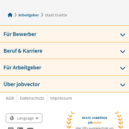
Arbeitgeber
Stadt Erwitte
Für Bewerber
Beruf & Karriere
Für Arbeitgeber
Über jobvector
AGB
Datenschutz
Impressum
Language
BESTE JOBBÖRSE
job
vector
über 150 x ausgezeichnet von