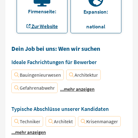
Firmenseite:
Expansion:
Zur Website
national
Dein Job bei uns: Wen wir suchen
Ideale Fachrichtungen für Bewerber
Bauingenieurwesen
Architektur
Gefahrenabwehr
...mehr anzeigen
Typische Abschlüsse unserer Kandidaten
Techniker
Architekt
Krisenmanager
...mehr anzeigen