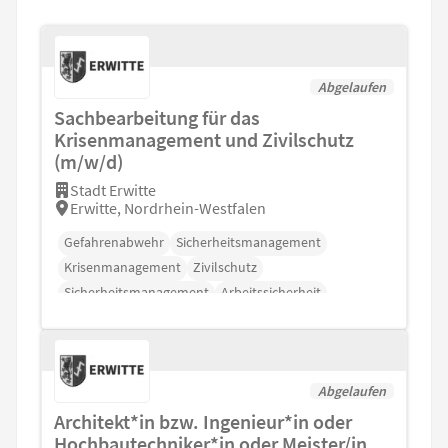
Abgelaufen
Sachbearbeitung für das
Krisenmanagement und Zivilschutz
(m/w/d)
Stadt Erwitte
Erwitte, Nordrhein-Westfalen
Gefahrenabwehr
Sicherheitsmanagement
Krisenmanagement
Zivilschutz
Sicherheitsmanagement
Arbeitssicherheit
Gesundheitsschutz
Abgelaufen
Architekt*in bzw. Ingenieur*in oder
Hochbautechniker*in oder Meister/in