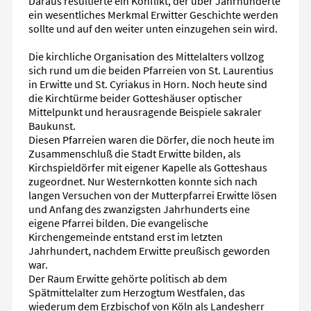
Daraus resultierte ein Konflikt, der über Jahrhunderte
ein wesentliches Merkmal Erwitter Geschichte werden
sollte und auf den weiter unten einzugehen sein wird.
Die kirchliche Organisation des Mittelalters vollzog
sich rund um die beiden Pfarreien von St. Laurentius
in Erwitte und St. Cyriakus in Horn. Noch heute sind
die Kirchtürme beider Gotteshäuser optischer
Mittelpunkt und herausragende Beispiele sakraler
Baukunst.
Diesen Pfarreien waren die Dörfer, die noch heute im
Zusammenschluß die Stadt Erwitte bilden, als
Kirchspieldörfer mit eigener Kapelle als Gotteshaus
zugeordnet. Nur Westernkotten konnte sich nach
langen Versuchen von der Mutterpfarrei Erwitte lösen
und Anfang des zwanzigsten Jahrhunderts eine
eigene Pfarrei bilden. Die evangelische
Kirchengemeinde entstand erst im letzten
Jahrhundert, nachdem Erwitte preußisch geworden
war.
Der Raum Erwitte gehörte politisch ab dem
Spätmittelalter zum Herzogtum Westfalen, das
wiederum dem Erzbischof von Köln als Landesherr