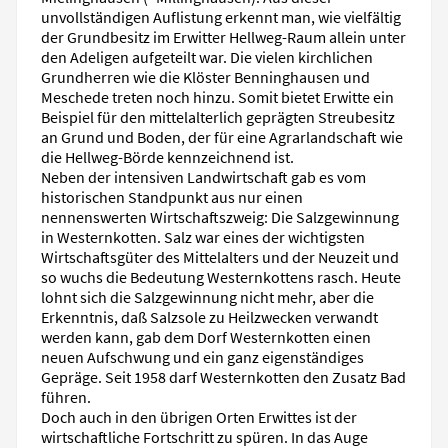
unvollständigen Auflistung erkennt man, wie vielfältig
der Grundbesitz im Erwitter Hellweg-Raum allein unter
den Adeligen aufgeteilt war. Die vielen kirchlichen
Grundherren wie die Klöster Benninghausen und
Meschede treten noch hinzu. Somit bietet Erwitte ein
Beispiel für den mittelalterlich geprägten Streubesitz
an Grund und Boden, der für eine Agrarlandschaft wie
die Hellweg-Börde kennzeichnend ist.
Neben der intensiven Landwirtschaft gab es vom
historischen Standpunkt aus nur einen
nennenswerten Wirtschaftszweig: Die Salzgewinnung
in Westernkotten. Salz war eines der wichtigsten
Wirtschaftsgüter des Mittelalters und der Neuzeit und
so wuchs die Bedeutung Westernkottens rasch. Heute
lohnt sich die Salzgewinnung nicht mehr, aber die
Erkenntnis, daß Salzsole zu Heilzwecken verwandt
werden kann, gab dem Dorf Westernkotten einen
neuen Aufschwung und ein ganz eigenständiges
Gepräge. Seit 1958 darf Westernkotten den Zusatz Bad
führen.
Doch auch in den übrigen Orten Erwittes ist der
wirtschaftliche Fortschritt zu spüren. In das Auge