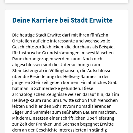
Deine Karriere bei Stadt Erwitte
Die heutige Stadt Erwitte darf mit ihren fünfzehn
Ortsteilen auf eine interessante und wechselvolle
Geschichte zurückblicken, die durchaus als Beispiel
für historische Grundströmungen im westfälischen
Raum herangezogen werden kann. Noch nicht
abgeschlossen sind die Untersuchungen am
Steinkistengrab in Völlinghausen, die Aufschlüsse
über die Besiedelung des Hellweg-Raumes in der
jüngeren Steinzeit geben können. Ein ähnliches Grab
hat man in Schmerlecke gefunden. Diese
archäologischen Zeugnisse weisen darauf hin, daß im
Hellweg-Raum rund um Erwitte schon früh Menschen
lebten und hier den Schritt vom nomadisierenden
Jäger und Sammler zum seßhaften Bauern machten.
Mit dem Einsetzen einer schriftlichen Überlieferung
zur Zeit der Franken und Sachsen begegnet Erwitte
dem an der Geschichte Interessierten in ständig