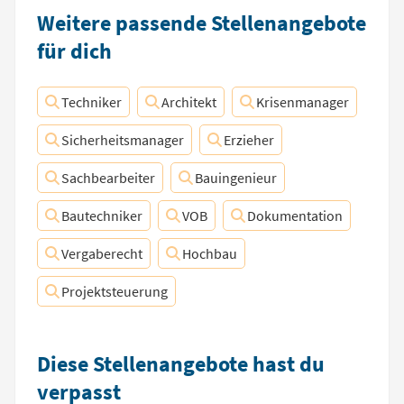
Weitere passende Stellenangebote
für dich
Techniker
Architekt
Krisenmanager
Sicherheitsmanager
Erzieher
Sachbearbeiter
Bauingenieur
Bautechniker
VOB
Dokumentation
Vergaberecht
Hochbau
Projektsteuerung
Diese Stellenangebote hast du
verpasst