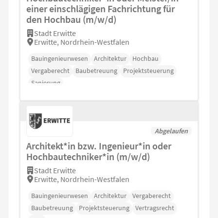
einer einschlägigen Fachrichtung für
den Hochbau (m/w/d)
Stadt Erwitte
Erwitte, Nordrhein-Westfalen
Bauingenieurwesen
Architektur
Hochbau
Vergaberecht
Baubetreuung
Projektsteuerung
Sanierung
Abgelaufen
Architekt*in bzw. Ingenieur*in oder
Hochbautechniker*in (m/w/d)
Stadt Erwitte
Erwitte, Nordrhein-Westfalen
Bauingenieurwesen
Architektur
Vergaberecht
Baubetreuung
Projektsteuerung
Vertragsrecht