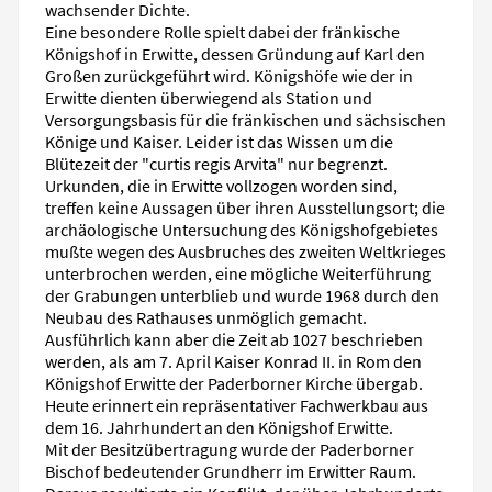
wachsender Dichte.
Eine besondere Rolle spielt dabei der fränkische
Königshof in Erwitte, dessen Gründung auf Karl den
Großen zurückgeführt wird. Königshöfe wie der in
Erwitte dienten überwiegend als Station und
Versorgungsbasis für die fränkischen und sächsischen
Könige und Kaiser. Leider ist das Wissen um die
Blütezeit der "curtis regis Arvita" nur begrenzt.
Urkunden, die in Erwitte vollzogen worden sind,
treffen keine Aussagen über ihren Ausstellungsort; die
archäologische Untersuchung des Königshofgebietes
mußte wegen des Ausbruches des zweiten Weltkrieges
unterbrochen werden, eine mögliche Weiterführung
der Grabungen unterblieb und wurde 1968 durch den
Neubau des Rathauses unmöglich gemacht.
Ausführlich kann aber die Zeit ab 1027 beschrieben
werden, als am 7. April Kaiser Konrad II. in Rom den
Königshof Erwitte der Paderborner Kirche übergab.
Heute erinnert ein repräsentativer Fachwerkbau aus
dem 16. Jahrhundert an den Königshof Erwitte.
Mit der Besitzübertragung wurde der Paderborner
Bischof bedeutender Grundherr im Erwitter Raum.