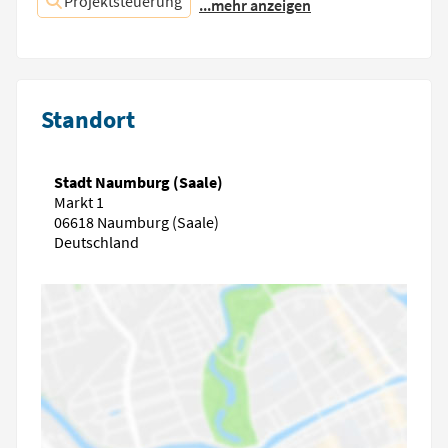
Projektsteuerung
...mehr anzeigen
Standort
Stadt Naumburg (Saale)
Markt 1
06618 Naumburg (Saale)
Deutschland