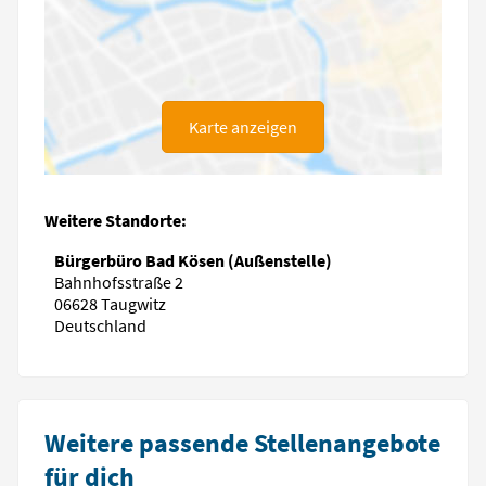
Karte anzeigen
Weitere Standorte:
Bürgerbüro Bad Kösen (Außenstelle)
Bahnhofsstraße 2
06628 Taugwitz
Deutschland
Weitere passende Stellenangebote
für dich