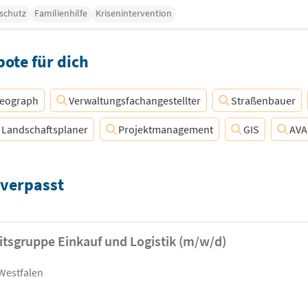
schutz
Familienhilfe
Krisenintervention
ote für dich
eograph
Verwaltungsfachangestellter
Straßenbauer
Landschaftsplaner
Projektmanagement
GIS
AVA
 verpasst
itsgruppe Einkauf und Logistik (m/w/d)
Westfalen