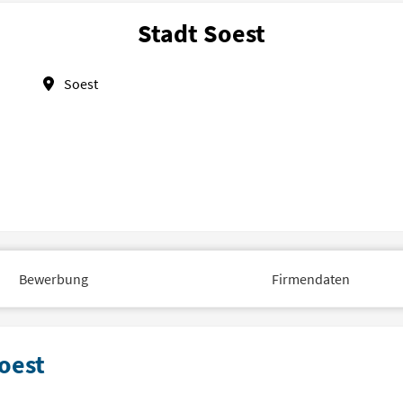
Stadt Soest
Soest
Bewerbung
Firmendaten
Soest