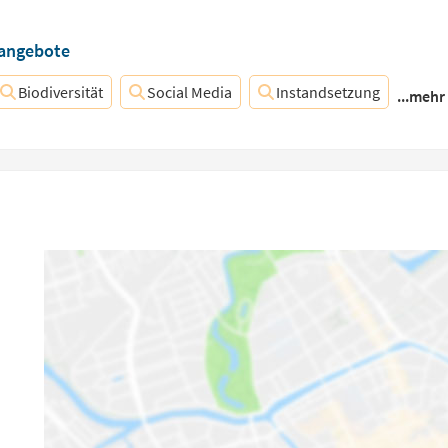
nangebote
Biodiversität
Social Media
Instandsetzung
...mehr