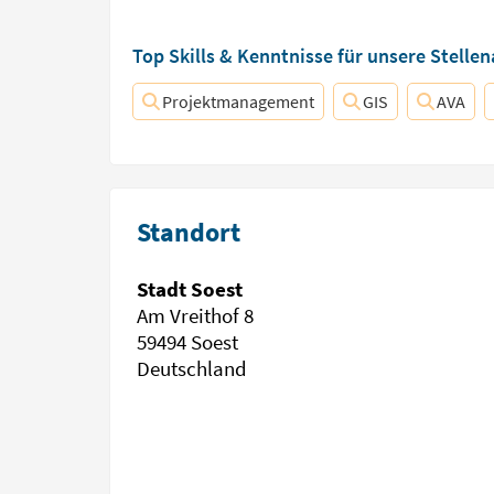
Top Skills & Kenntnisse für unsere Stelle
Projektmanagement
GIS
AVA
Standort
Stadt Soest
Am Vreithof 8
59494 Soest
Deutschland