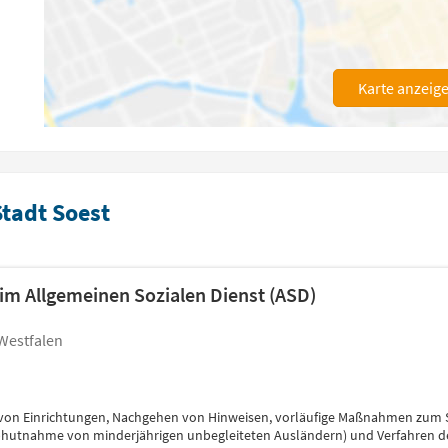
Karte anzeig
Stadt Soest
 im Allgemeinen Sozialen Dienst (ASD)
Westfalen
 von Einrichtungen, Nachgehen von Hinweisen, vorläufige Maßnahmen zum 
bhutnahme von minderjährigen unbegleiteten Ausländern) und Verfahren des