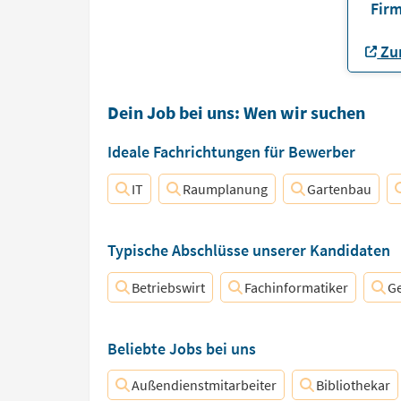
Firm
Zur
Dein Job bei uns: Wen wir suchen
Ideale Fachrichtungen für Bewerber
IT
Raumplanung
Gartenbau
Typische Abschlüsse unserer Kandidaten
Betriebswirt
Fachinformatiker
G
Beliebte Jobs bei uns
Außendienstmitarbeiter
Bibliothekar