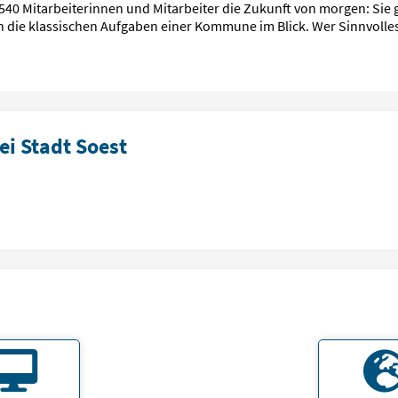
d 540 Mitarbeiterinnen und Mitarbeiter die Zukunft von morgen: Si
n die klassischen Aufgaben einer Kommune im Blick. Wer Sinnvolles
i Stadt Soest