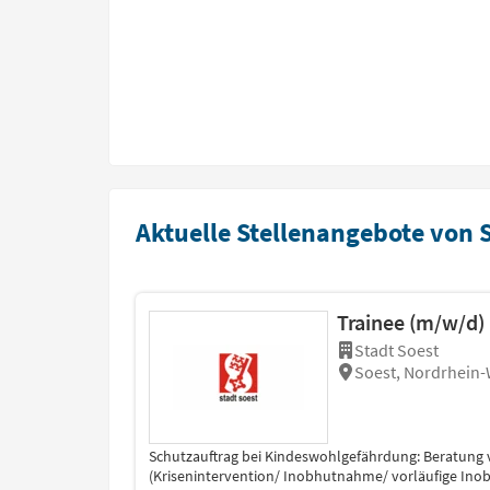
Aktuelle Stellenangebote von 
Trainee (m/w/d)
Stadt Soest
Soest, Nordrhein-
Schutzauftrag bei Kindeswohlgefährdung: Beratung
(Krisenintervention/ Inobhutnahme/ vorläufige Ino