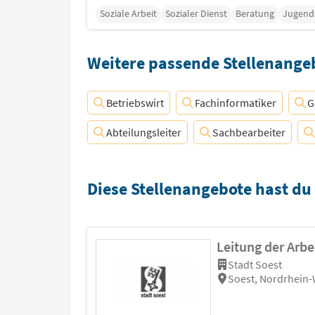
Soziale Arbeit
Sozialer Dienst
Beratung
Jugend
Weitere passende Stellenangeb
Betriebswirt
Fachinformatiker
G
Abteilungsleiter
Sachbearbeiter
Diese Stellenangebote hast du
Leitung der Arbe
Stadt Soest
Soest, Nordrhein-