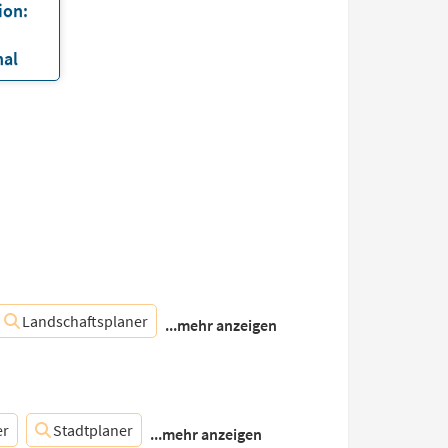
ion:
nal
Landschaftsplaner
...mehr anzeigen
er
Stadtplaner
...mehr anzeigen