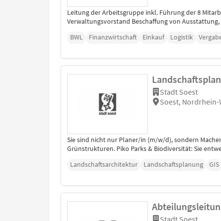
Leitung der Arbeitsgruppe inkl. Führung der 8 Mita
Verwaltungsvorstand Beschaffung von Ausstattung, G
BWL
Finanzwirtschaft
Einkauf
Logistik
Vergab
Landschaftsplan
Stadt Soest
Soest, Nordrhein-
Sie sind nicht nur Planer/in (m/w/d), sondern Macher
Grünstrukturen. Piko Parks & Biodiversität: Sie entw
Landschaftsarchitektur
Landschaftsplanung
GIS
Abteilungsleitun
Stadt Soest