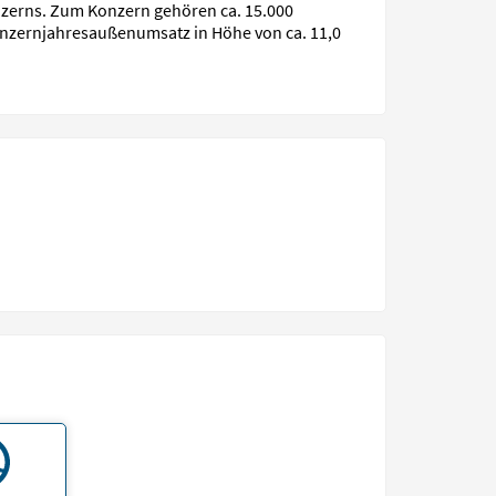
nzerns. Zum Konzern gehören ca. 15.000
onzernjahresaußenumsatz in Höhe von ca. 11,0