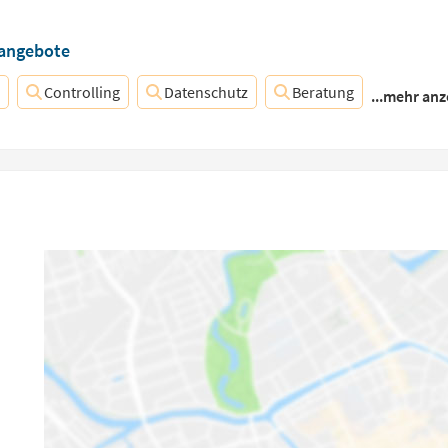
nangebote
Controlling
Datenschutz
Beratung
...mehr anz