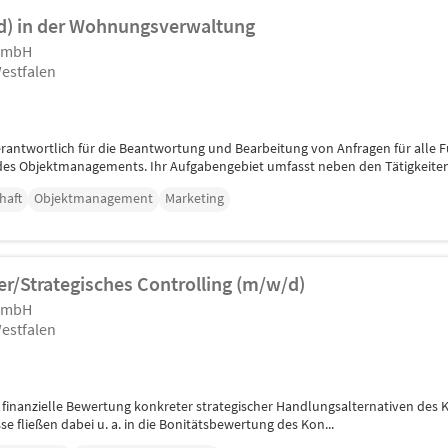
d) in der Wohnungsverwaltung
 GmbH
estfalen
erantwortlich für die Beantwortung und Bearbeitung von Anfragen für alle F
es Objektmanagements. Ihr Aufgabengebiet umfasst neben den Tätigkeiten 
haft
Objektmanagement
Marketing
r/Strategisches Controlling (m/w/d)
 GmbH
estfalen
e finanzielle Bewertung konkreter strategischer Handlungsalternativen des K
e fließen dabei u. a. in die Bonitätsbewertung des Kon...