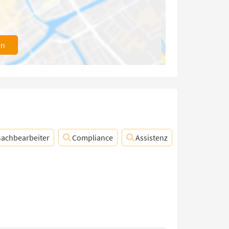
en
Sachbearbeiter
Compliance
Assistenz