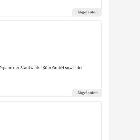
Abgelaufen
d Organe der Stadtwerke Köln GmbH sowie der
Abgelaufen