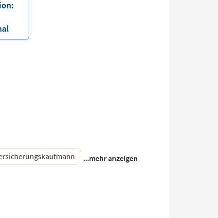
ion:
nal
ersicherungskaufmann
...mehr anzeigen