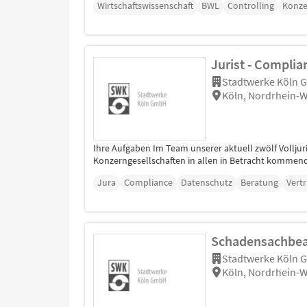
Wirtschaftswissenschaft
BWL
Controlling
Konze
Jurist - Compli
Stadtwerke Köln
Köln, Nordrhein-W
Ihre Aufgaben Im Team unserer aktuell zwölf Vollju
Konzerngesellschaften in allen in Betracht kommend
Jura
Compliance
Datenschutz
Beratung
Vert
Schadensachbear
Stadtwerke Köln
Köln, Nordrhein-W