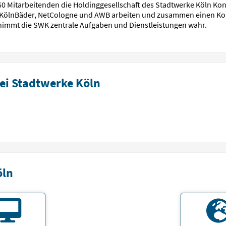
60 Mitarbeitenden die Holdinggesellschaft des Stadtwerke Köln Ko
KVB, KölnBäder, NetCologne und AWB arbeiten und zusammen einen K
n nimmt die SWK zentrale Aufgaben und Dienstleistungen wahr.
ei Stadtwerke Köln
öln