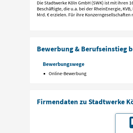
Die Stadtwerke Köln GmbH (SWK) ist mit ihren 1
Beschäftigte, die u.a. bei der RheinEnergie, 
Mrd. € erzielen. Für ihre Konzerngesellschafte
Bewerbung & Berufseinstieg b
Bewerbungswege
Online-Bewerbung
Firmendaten zu Stadtwerke K