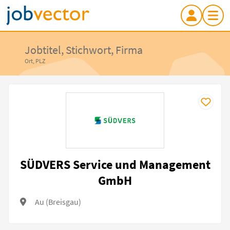
Jobtitel, Stichwort, Firma
Ort, PLZ
SÜDVERS Service und Management
GmbH
Au (Breisgau)