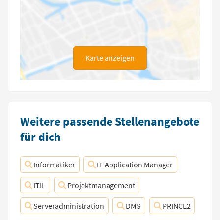
Karte anzeigen
Weitere passende Stellenangebote
für dich
Informatiker
IT Application Manager
ITIL
Projektmanagement
Serveradministration
DMS
PRINCE2