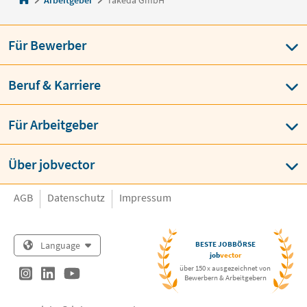
Für Bewerber
Beruf & Karriere
Für Arbeitgeber
Über jobvector
AGB
Datenschutz
Impressum
Language
BESTE JOBBÖRSE
job
vector
über 150 x ausgezeichnet von
Bewerbern & Arbeitgebern