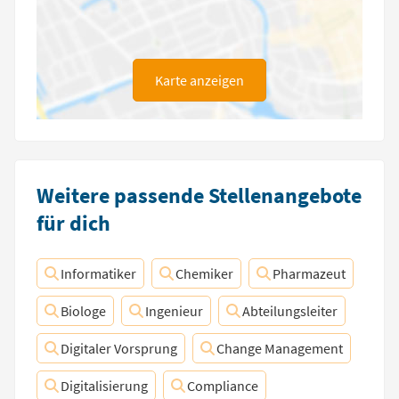
Karte anzeigen
Weitere passende Stellenangebote
für dich
Informatiker
Chemiker
Pharmazeut
Biologe
Ingenieur
Abteilungsleiter
Digitaler Vorsprung
Change Management
Digitalisierung
Compliance