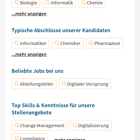
Biologie
Informatik
Chemie
...mehr anzeigen
Typische Abschlüsse unserer Kandidaten
Informatiker
Chemiker
Pharmazeut
...mehr anzeigen
Beliebte Jobs bei uns
Abteilungsleiter
Digitaler Vorsprung
Top Skills & Kenntnisse für unsere
Stellenangebote
Change Management
Digitalisierung
Compliance
...mehr anzeigen