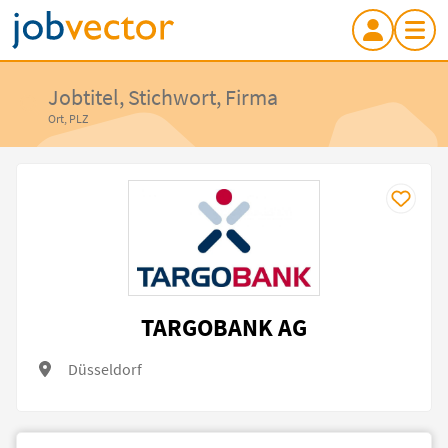
Jobtitel, Stichwort, Firma
Ort, PLZ
TARGOBANK AG
Düsseldorf