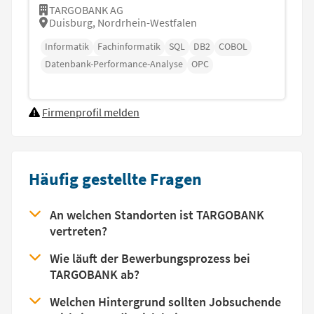
TARGOBANK AG
Duisburg, Nordrhein-Westfalen
Informatik
Fachinformatik
SQL
DB2
COBOL
Datenbank-Performance-Analyse
OPC
Firmenprofil melden
Häufig gestellte Fragen
An welchen Standorten ist TARGOBANK
vertreten?
Wie läuft der Bewerbungsprozess bei
TARGOBANK ab?
Welchen Hintergrund sollten Jobsuchende