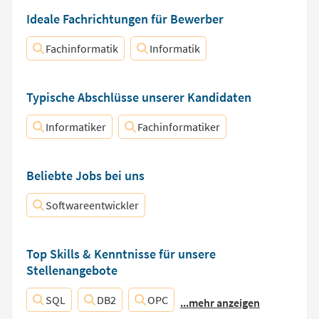
Ideale Fachrichtungen für Bewerber
Fachinformatik
Informatik
Typische Abschlüsse unserer Kandidaten
Informatiker
Fachinformatiker
Beliebte Jobs bei uns
Softwareentwickler
Top Skills & Kenntnisse für unsere
Stellenangebote
SQL
DB2
OPC
...mehr anzeigen