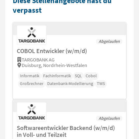
Diese Stellenangebote hast du
verpasst
Abgelaufen
COBOL Entwickler (w/m/d)
TARGOBANK AG
Duisburg, Nordrhein-Westfalen
Informatik
Fachinformatik
SQL
Cobol
Großrechner
Datenbank-Modellierung
TWS
Abgelaufen
Softwareentwickler Backend (w/m/d)
in Voll- und Teilzeit