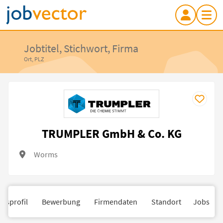
Jobtitel, Stichwort, Firma
Ort, PLZ
TRUMPLER GmbH & Co. KG
Worms
nsprofil
Bewerbung
Firmendaten
Standort
Jobs