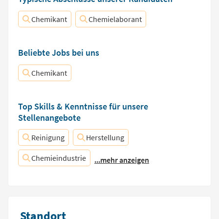
Chemikant
Chemielaborant
Beliebte Jobs bei uns
Chemikant
Top Skills & Kenntnisse für unsere
Stellenangebote
Reinigung
Herstellung
Chemieindustrie
...mehr anzeigen
Standort