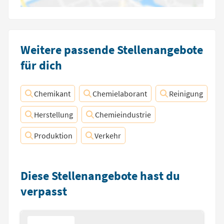
Weitere passende Stellenangebote
für dich
Chemikant
Chemielaborant
Reinigung
Herstellung
Chemieindustrie
Produktion
Verkehr
Diese Stellenangebote hast du
verpasst