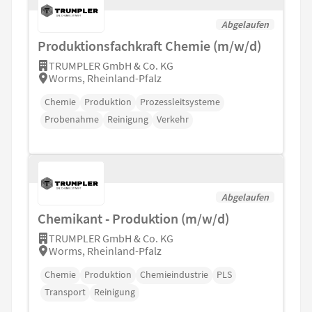
Abgelaufen
Produktionsfachkraft Chemie (m/w/d)
TRUMPLER GmbH & Co. KG
Worms, Rheinland-Pfalz
Chemie
Produktion
Prozessleitsysteme
Probenahme
Reinigung
Verkehr
Abgelaufen
Chemikant - Produktion (m/w/d)
TRUMPLER GmbH & Co. KG
Worms, Rheinland-Pfalz
Chemie
Produktion
Chemieindustrie
PLS
Transport
Reinigung