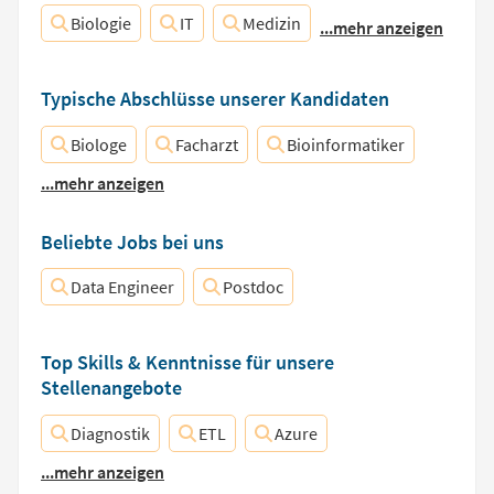
Biologie
IT
Medizin
...mehr anzeigen
Typische Abschlüsse unserer Kandidaten
Biologe
Facharzt
Bioinformatiker
...mehr anzeigen
Beliebte Jobs bei uns
Data Engineer
Postdoc
Top Skills & Kenntnisse für unsere
Stellenangebote
Diagnostik
ETL
Azure
...mehr anzeigen