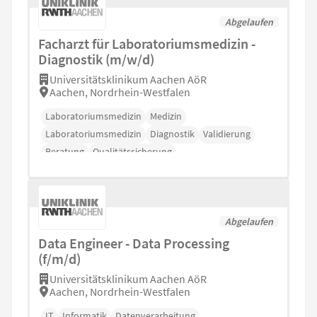
Abgelaufen
Facharzt für Laboratoriumsmedizin -
Diagnostik (m/w/d)
Universitätsklinikum Aachen AöR
Aachen, Nordrhein-Westfalen
Laboratoriumsmedizin
Medizin
Laboratoriumsmedizin
Diagnostik
Validierung
Beratung
Qualitätssicherung
Abgelaufen
Data Engineer - Data Processing
(f/m/d)
Universitätsklinikum Aachen AöR
Aachen, Nordrhein-Westfalen
IT
Informatik
Datenverarbeitung