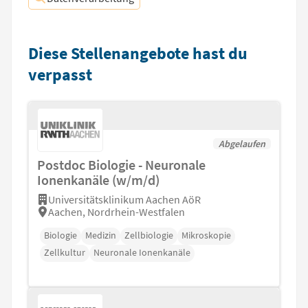
Diese Stellenangebote hast du
verpasst
Abgelaufen
Postdoc Biologie - Neuronale
Ionenkanäle (w/m/d)
Universitätsklinikum Aachen AöR
Aachen, Nordrhein-Westfalen
Biologie
Medizin
Zellbiologie
Mikroskopie
Zellkultur
Neuronale Ionenkanäle