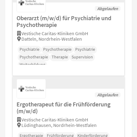
Abgelaufen
Oberarzt (m/w/d) für Psychiatrie und
Psychotherapie
Vestische Caritas-Kliniken GmbH
Datteln, Nordrhein-Westfalen
Psychiatrie
Psychotherapie
Psychiatrie
Psychotherapie
Therapie
Supervision
Weiterbildung
Abgelaufen
Ergotherapeut für die Frühförderung
(m/w/d)
Vestische Caritas-Kliniken GmbH
Lüdinghausen, Nordrhein-Westfalen
Ergotherapie
Frühförderung
Kinderförderung