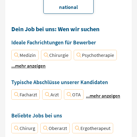
national
Dein Job bei uns: Wen wir suchen
Ideale Fachrichtungen für Bewerber
Medizin
Chirurgie
Psychotherapie
...mehr anzeigen
Typische Abschlüsse unserer Kandidaten
Facharzt
Arzt
OTA
...mehr anzeigen
Beliebte Jobs bei uns
Chirurg
Oberarzt
Ergotherapeut