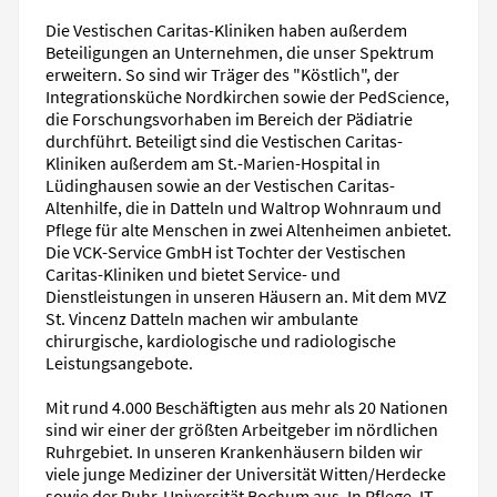
Die Vestischen Caritas-Kliniken haben außerdem
Beteiligungen an Unternehmen, die unser Spektrum
erweitern. So sind wir Träger des "Köstlich", der
Integrationsküche Nordkirchen sowie der PedScience,
die Forschungsvorhaben im Bereich der Pädiatrie
durchführt. Beteiligt sind die Vestischen Caritas-
Kliniken außerdem am St.-Marien-Hospital in
Lüdinghausen sowie an der Vestischen Caritas-
Altenhilfe, die in Datteln und Waltrop Wohnraum und
Pflege für alte Menschen in zwei Altenheimen anbietet.
Die VCK-Service GmbH ist Tochter der Vestischen
Caritas-Kliniken und bietet Service- und
Dienstleistungen in unseren Häusern an. Mit dem MVZ
St. Vincenz Datteln machen wir ambulante
chirurgische, kardiologische und radiologische
Leistungsangebote.
Mit rund 4.000 Beschäftigten aus mehr als 20 Nationen
sind wir einer der größten Arbeitgeber im nördlichen
Ruhrgebiet. In unseren Krankenhäusern bilden wir
viele junge Mediziner der Universität Witten/Herdecke
sowie der Ruhr-Universität Bochum aus. In Pflege, IT