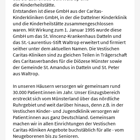
die Kinderheilstätte.
Entstanden ist diese GmbH aus der Caritas-
Kinderkliniken GmbH, in der die Dattelner Kinderklinik
und die Kinderheilstätte zusammengeschlossen
waren. Mit Wirkung zum 1. Januar 1995 wurde diese
GmbH um das St. Vincenz-Krankenhaus Datteln und
das St.-Laurentius-Stift Waltrop erweitert und firmiert
seither unter dem aktuellen Namen. Die Vestischen
Caritas-Kliniken sind zu gleichen Teilen in Trägerschaft
des Caritasverbandes für die Diözese Münster sowie
der Gemeinde St. Amandus in Datteln und St. Peter
aus Waltrop.
In unseren Häusern versorgen wir gemeinsam rund
30.000 Patient:innen im Jahr. Unser Einzugsbereich
erstreckt sich vom Münsterland über das nördliche
Ruhrgebiet und weit darüber hinaus, denn z.B. in der
Vestischen Kinder- und Jugendklinik versorgen wir
Patient:innen aus ganz Deutschland. Gemeinsam
machen wir in allen Einrichtungen der Vestischen
Caritas-Kliniken Angebote buchstäblich für alle - vom
Neugeborenen bis zu Senioren.