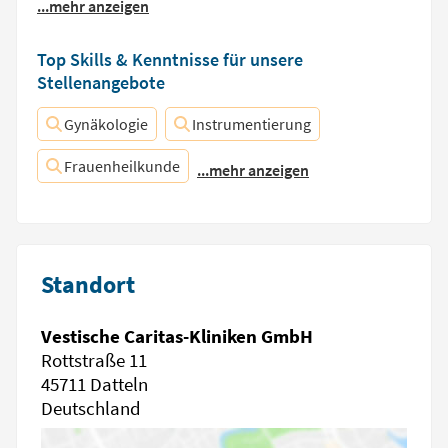
...mehr anzeigen
Top Skills & Kenntnisse für unsere
Stellenangebote
Gynäkologie
Instrumentierung
Frauenheilkunde
...mehr anzeigen
Standort
Vestische Caritas-Kliniken GmbH
Rottstraße 11
45711 Datteln
Deutschland