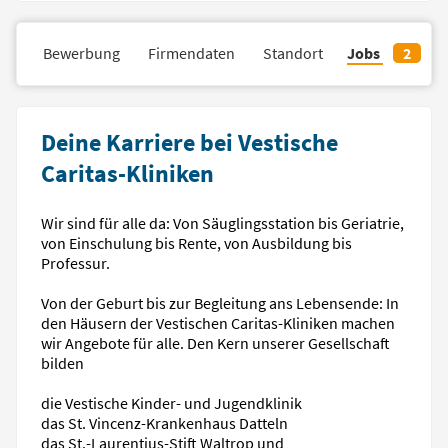
il
Bewerbung
Firmendaten
Standort
Jobs
2
Deine Karriere bei Vestische
Caritas-Kliniken
Wir sind für alle da: Von Säuglingsstation bis Geriatrie,
von Einschulung bis Rente, von Ausbildung bis
Professur.
Von der Geburt bis zur Begleitung ans Lebensende: In
den Häusern der Vestischen Caritas-Kliniken machen
wir Angebote für alle. Den Kern unserer Gesellschaft
bilden
die Vestische Kinder- und Jugendklinik
das St. Vincenz-Krankenhaus Datteln
das St.-Laurentius-Stift Waltrop und