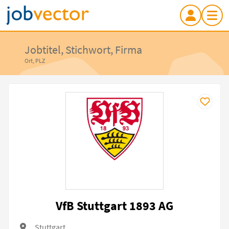
Jobtitel, Stichwort, Firma
Ort, PLZ
VfB Stuttgart 1893 AG
Stuttgart