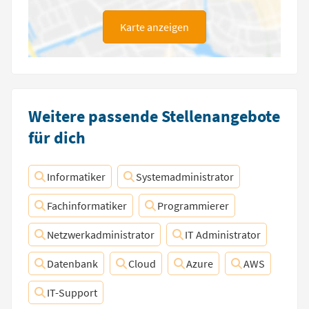
Karte anzeigen
Weitere passende Stellenangebote
für dich
Informatiker
Systemadministrator
Fachinformatiker
Programmierer
Netzwerkadministrator
IT Administrator
Datenbank
Cloud
Azure
AWS
IT-Support