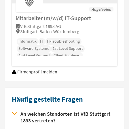
Abgelaufen
Mitarbeiter (m/w/d) IT-Support
VfB Stuttgart 1893 AG
Stuttgart, Baden-Württemberg
Informatik
IT
IT-Troubleshooting
Software-Systeme
1st Level Support
2nd Level Support
Client-Hardware
Firmenprofil melden
Häufig gestellte Fragen
An welchen Standorten ist VfB Stuttgart
1893 vertreten?