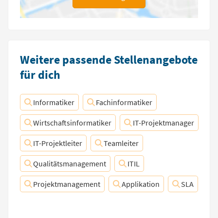
Weitere passende Stellenangebote
für dich
Informatiker
Fachinformatiker
Wirtschaftsinformatiker
IT-Projektmanager
IT-Projektleiter
Teamleiter
Qualitätsmanagement
ITIL
Projektmanagement
Applikation
SLA