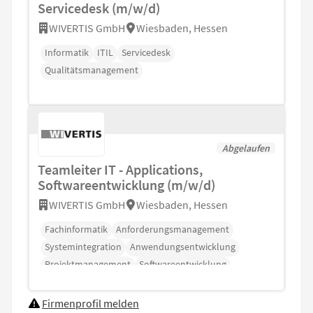
Servicedesk (m/w/d)
WIVERTIS GmbH
Wiesbaden, Hessen
Informatik
ITIL
Servicedesk
Qualitätsmanagement
Abgelaufen
Teamleiter IT - Applications,
Softwareentwicklung (m/w/d)
WIVERTIS GmbH
Wiesbaden, Hessen
Fachinformatik
Anforderungsmanagement
Systemintegration
Anwendungsentwicklung
Projektmanagement
Softwareentwicklung
Firmenprofil melden