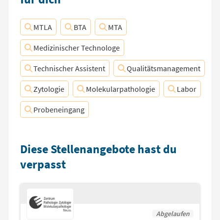
MTLA
BTA
MTA
Medizinischer Technologe
Technischer Assistent
Qualitätsmanagement
Zytologie
Molekularpathologie
Labor
Probeneingang
Diese Stellenangebote hast du
verpasst
Abgelaufen