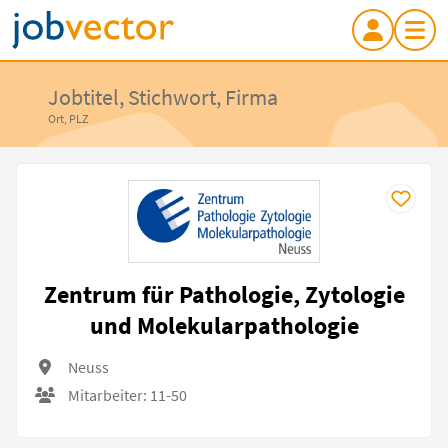
Jobtitel, Stichwort, Firma
Ort, PLZ
Zentrum für Pathologie, Zytologie
und Molekularpathologie
Neuss
Mitarbeiter: 11-50