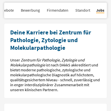
angebote
Bewerbung
Firmendaten
Standort
Jobs
Deine Karriere bei Zentrum für
Pathologie, Zytologie und
Molekularpathologie
Unser
Zentrum für Pathologie, Zytologie und
Molekularpathologie
ist nach DAkkS akkreditiert und
bietet moderne pathologische, zytologische und
molekularpathologische Diagnostik auf höchstem,
qualitätsgesichertem Niveau - schnell, zuverlässig und
in enger interdisziplinärer Zusammenarbeit mit
unseren klinischen Partnern.