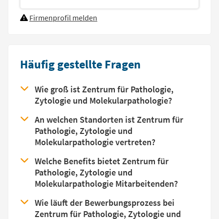
Firmenprofil melden
Häufig gestellte Fragen
Wie groß ist Zentrum für Pathologie,
Zytologie und Molekularpathologie?
An welchen Standorten ist Zentrum für
Pathologie, Zytologie und
Molekularpathologie vertreten?
Welche Benefits bietet Zentrum für
Pathologie, Zytologie und
Molekularpathologie Mitarbeitenden?
Wie läuft der Bewerbungsprozess bei
Zentrum für Pathologie, Zytologie und