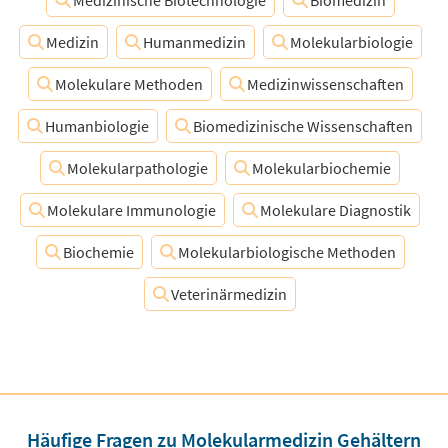
Medizin
Humanmedizin
Molekularbiologie
Molekulare Methoden
Medizinwissenschaften
Humanbiologie
Biomedizinische Wissenschaften
Molekularpathologie
Molekularbiochemie
Molekulare Immunologie
Molekulare Diagnostik
Biochemie
Molekularbiologische Methoden
Veterinärmedizin
Häufige Fragen zu Molekularmedizin Gehältern