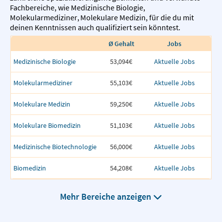
Fachbereiche, wie
Medizinische Biologie
,
Molekularmediziner
,
Molekulare Medizin
,
für die du mit
deinen Kenntnissen auch qualifiziert sein könntest.
Ø Gehalt
Jobs
Medizinische Biologie
53,094€
Aktuelle Jobs
Molekularmediziner
55,103€
Aktuelle Jobs
Molekulare Medizin
59,250€
Aktuelle Jobs
Molekulare Biomedizin
51,103€
Aktuelle Jobs
Medizinische Biotechnologie
56,000€
Aktuelle Jobs
Biomedizin
54,208€
Aktuelle Jobs
Mehr Bereiche anzeigen