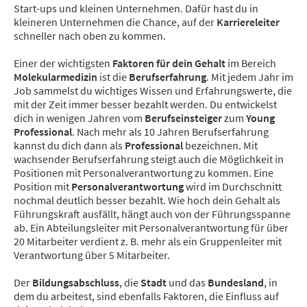
Start-ups und kleinen Unternehmen. Dafür hast du in
kleineren Unternehmen die Chance, auf der
Karriereleiter
schneller nach oben zu kommen.
Einer der wichtigsten
Faktoren für dein Gehalt
im Bereich
Molekularmedizin
ist die
Berufserfahrung
. Mit jedem Jahr im
Job sammelst du wichtiges Wissen und Erfahrungswerte, die
mit der Zeit immer besser bezahlt werden. Du entwickelst
dich in wenigen Jahren vom
Berufseinsteiger
zum
Young
Professional
. Nach mehr als 10 Jahren Berufserfahrung
kannst du dich dann als
Professional
bezeichnen. Mit
wachsender Berufserfahrung steigt auch die Möglichkeit in
Positionen mit Personalverantwortung zu kommen. Eine
Position mit
Personalverantwortung
wird im Durchschnitt
nochmal deutlich besser bezahlt. Wie hoch dein Gehalt als
Führungskraft ausfällt, hängt auch von der Führungsspanne
ab. Ein Abteilungsleiter mit Personalverantwortung für über
20 Mitarbeiter verdient z. B. mehr als ein Gruppenleiter mit
Verantwortung über 5 Mitarbeiter.
Der
Bildungsabschluss
, die
Stadt
und das
Bundesland
, in
dem du arbeitest, sind ebenfalls Faktoren, die Einfluss auf