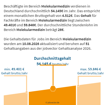
Beschäftigte im Bereich
Molekularmedizin
verdienen in
Deutschland durchschnittlich
54.145€
im Jahr. Das entspricht
einem monatlichen Bruttogehalt von
4.512€
. Das
Gehalt
für
Fachkräfte im Bereich
Molekularmedizin
liegt zwischen
49.401€
und
59.846€
. Der durchschnittliche Stundenlohn im
Bereich
Molekularmedizin
beträgt
26€
.
Die Gehaltsdaten für Jobs im Bereich
Molekularmedizin
wurden am
10.08.2026
aktualisiert und beruhen auf
51
Gehaltsangaben aus der jobvector Gehaltsanalyse 2026.
Durchschnittsgehalt
54.145 €
brutto/Jahr
min.
49.401 €
max.
59.846 €
Gehalt brutto/Jahr
Gehalt brutto/Jahr