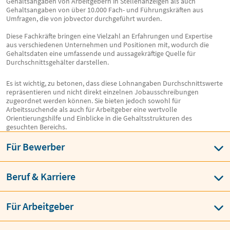
Gehaltsangaben von Arbeitgebern in Stellenanzeigen als auch
Gehaltsangaben von über 10.000 Fach- und Führungskräften aus
Umfragen, die von jobvector durchgeführt wurden.
Diese Fachkräfte bringen eine Vielzahl an Erfahrungen und Expertise
aus verschiedenen Unternehmen und Positionen mit, wodurch die
Gehaltsdaten eine umfassende und aussagekräftige Quelle für
Durchschnittsgehälter darstellen.
Es ist wichtig, zu betonen, dass diese Lohnangaben Durchschnittswerte
repräsentieren und nicht direkt einzelnen Jobausschreibungen
zugeordnet werden können. Sie bieten jedoch sowohl für
Arbeitssuchende als auch für Arbeitgeber eine wertvolle
Orientierungshilfe und Einblicke in die Gehaltsstrukturen des
gesuchten Bereichs.
Für Bewerber
Beruf & Karriere
Für Arbeitgeber