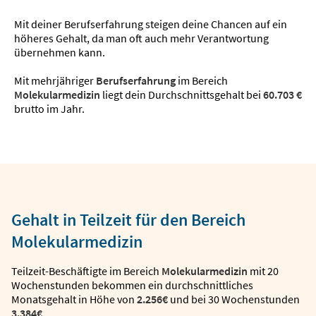
Mit deiner Berufserfahrung steigen deine Chancen auf ein
höheres Gehalt, da man oft auch mehr Verantwortung
übernehmen kann.
Mit mehrjähriger
Berufserfahrung
im Bereich
Molekularmedizin
liegt dein Durchschnittsgehalt bei
60.703 €
brutto im Jahr.
Gehalt in Teilzeit für den Bereich
Molekularmedizin
Teilzeit-Beschäftigte im Bereich
Molekularmedizin
mit 20
Wochenstunden bekommen ein durchschnittliches
Monatsgehalt in Höhe von
2.256€
und bei 30 Wochenstunden
3.384€
.