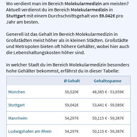
Wo verdient man im Bereich
Molekularmedizin
am meisten?
Aktuell verdienst du im Bereich
Molekularmedizin
in
Stuttgart
mit einem Durchschnittsgehalt von
59.042€
pro
Jahr am besten.
Generell ist das Gehalt im Bereich Molekularmedizin in
Großstädten meist höher als in kleinen Städten. Großstädte
und Metropolen bieten oft höhere Gehälter, wobei hier auch
die Lebenshaltungskosten höher sind.
In welcher Stadt du im Bereich Molekularmedizin besonders
hohe Gehälter bekommst, erfährst du in dieser Tabelle:
Ø Gehalt
Gehaltsspanne
München
50,520€
48,385 € - 53,959€
Stuttgart
59,042€
53,441 € - 59,585€
Mannheim
54,297€
50,115 € - 59,387€
Ludwigshafen am Rhein
54,297€
50,115 € - 59,387€