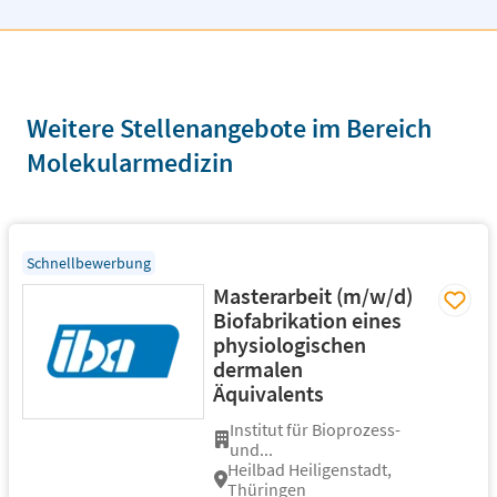
Weitere Stellenangebote im Bereich
Molekularmedizin
Schnellbewerbung
Masterarbeit (m/w/d)
Biofabrikation eines
physiologischen
dermalen
Äquivalents
Institut für Bioprozess-
und...
Heilbad Heiligenstadt,
Thüringen