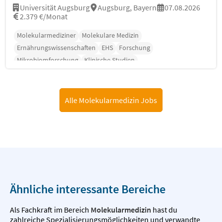
Universität Augsburg
Augsburg, Bayern
07.08.2026
2.379 €/Monat
Molekularmediziner
Molekulare Medizin
Ernährungswissenschaften
EHS
Forschung
Mikrobiomforschung
Klinische Studien
Alle Molekularmedizin Jobs
Ähnliche interessante Bereiche
Als Fachkraft im Bereich
Molekularmedizin
hast du
zahlreiche Spezialisierungsmöglichkeiten und verwandte