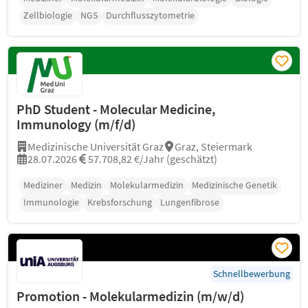
Zellbiologie
NGS
Durchflusszytometrie
PhD Student - Molecular Medicine,
Immunology (m/f/d)
Medizinische Universität Graz
Graz, Steiermark
28.07.2026
57.708,82 €/Jahr (geschätzt)
Mediziner
Medizin
Molekularmedizin
Medizinische Genetik
Immunologie
Krebsforschung
Lungenfibrose
Schnellbewerbung
Promotion - Molekularmedizin (m/w/d)