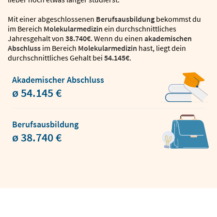
Mit einer abgeschlossenen
Berufsausbildung
bekommst du
im Bereich
Molekularmedizin
ein durchschnittliches
Jahresgehalt von
38.740€
. Wenn du einen
akademischen
Abschluss
im Bereich
Molekularmedizin
hast, liegt dein
durchschnittliches Gehalt bei
54.145€
.
Akademischer Abschluss
ø 54.145 €
Berufsausbildung
ø 38.740 €