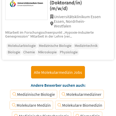
(Doktorand/in)
(m/w/d)
Universitätsklinikum Essen
Essen, Nordrhein-
Westfalen
Mitarbeit im Forschungsschwerpunkt „Hypoxie-induzierte
Genexpression“ Mitarbeit in der Lehre (ver...
Molekularbiologie
Medizinische Biologie
Medizintechnik
Biologie
Chemie
Mikroskopie
Physiologie
Alle Molekularmedizin Jobs
Andere Bewerber suchen auch:
Medizinische Biologie
Molekularmediziner
Molekulare Medizin
Molekulare Biomedizin
Medizinische Biotechnologie
Biomedizin