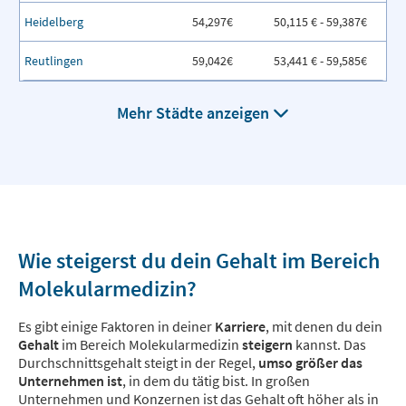
Heidelberg
54,297€
50,115 € - 59,387€
Reutlingen
59,042€
53,441 € - 59,585€
Mehr Städte anzeigen
Wie steigerst du dein Gehalt im Bereich
Molekularmedizin?
Es gibt einige Faktoren in deiner
Karriere
, mit denen du dein
Gehalt
im Bereich Molekularmedizin
steigern
kannst. Das
Durchschnittsgehalt steigt in der Regel,
umso größer das
Unternehmen ist
, in dem du tätig bist. In großen
Unternehmen und Konzernen ist das Gehalt oft höher als in