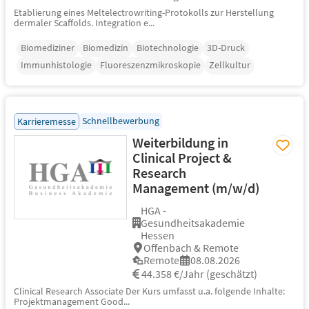
Etablierung eines Meltelectrowriting-Protokolls zur Herstellung
dermaler Scaffolds. Integration e...
Biomediziner
Biomedizin
Biotechnologie
3D-Druck
Immunhistologie
Fluoreszenzmikroskopie
Zellkultur
Schnellbewerbung
Karrieremesse
Weiterbildung in
Clinical Project &
Research
Management (m/w/d)
HGA -
Gesundheitsakademie
Hessen
Offenbach & Remote
Remote
08.08.2026
44.358 €/Jahr (geschätzt)
Clinical Research Associate Der Kurs umfasst u.a. folgende Inhalte:
Projektmanagement Good...