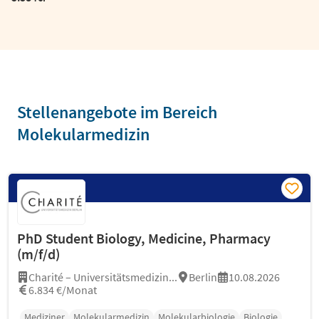
Stellenangebote im Bereich
Molekularmedizin
PhD Student Biology, Medicine, Pharmacy
(m/f/d)
Charité – Universitätsmedizin...
Berlin
10.08.2026
6.834 €/Monat
Mediziner
Molekularmedizin
Molekularbiologie
Biologie