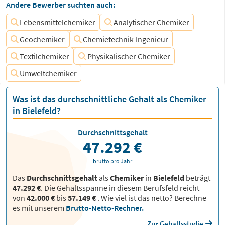
Andere Bewerber suchten auch:
Lebensmittelchemiker
Analytischer Chemiker
Geochemiker
Chemietechnik-Ingenieur
Textilchemiker
Physikalischer Chemiker
Umweltchemiker
Was ist das durchschnittliche Gehalt als Chemiker
in Bielefeld?
Durchschnittsgehalt
47.292 €
brutto pro Jahr
Das
Durchschnittsgehalt
als
Chemiker
in
Bielefeld
beträgt
47.292 €
. Die Gehaltsspanne in diesem Berufsfeld reicht
von
42.000 €
bis
57.149 €
.
Wie viel ist das netto? Berechne
es mit unserem
Brutto-Netto-Rechner.
Zur Gehaltsstudie