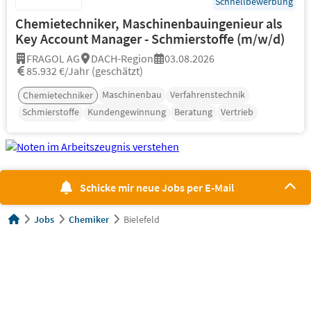
Schnellbewerbung
Chemietechniker, Maschinenbauingenieur als
Key Account Manager - Schmierstoffe (m/w/d)
FRAGOL AG
DACH-Region
03.08.2026
85.932 €/Jahr (geschätzt)
Maschinenbau
Verfahrenstechnik
Chemietechniker
Schmierstoffe
Kundengewinnung
Beratung
Vertrieb
Schicke mir neue Jobs per E-Mail
Jobs
Chemiker
Bielefeld