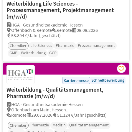
Weiterbildung Life Sciences -
Prozessmanagement, Projektmanagement
(m/w/d)
HGA - Gesundheitsakademie Hessen
Offenbach & Remote
Remote
08.08.2026
58.894 €/Jahr (geschätzt)
Life Sciences
Pharmazie
Prozessmanagement
Chemiker
GMP
Weiterbildung
GCP
Schnellbewerbung
Karrieremesse
Weiterbildung - Qualitätsmanagement,
Pharmazie (m/w/d)
HGA - Gesundheitsakademie Hessen
Offenbach am Main, Hessen...
Remote
29.07.2026
51.124 €/Jahr (geschätzt)
Pharmazie
Medizin
Qualitätsmanagement
Chemiker