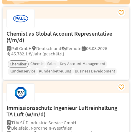
Chemist as Global Account Representative
(f/m/d)
Pall GmbH
Deutschland
Remote
06.08.2026
45.782,1 €/Jahr (geschätzt)
Chemie
Sales
Key Account Management
Chemiker
Kundenservice
Kundenbetreuung
Business Development
Immissionsschutz Ingenieur Luftreinhaltung
TA Luft (w/m/d)
TÜV SÜD Industrie Service GmbH
Bielefeld, Nordrhein-Westfalen