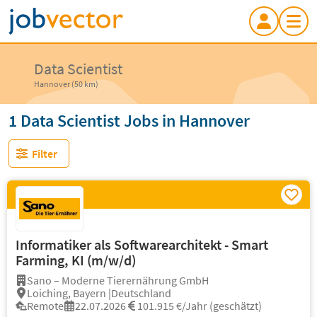
Data Scientist
Hannover (50 km)
1 Data Scientist Jobs in Hannover
Filter
Informatiker als Softwarearchitekt - Smart
Farming, KI (m/w/d)
Sano – Moderne Tierernährung GmbH
Loiching, Bayern |Deutschland
Remote
22.07.2026
101.915 €/Jahr (geschätzt)