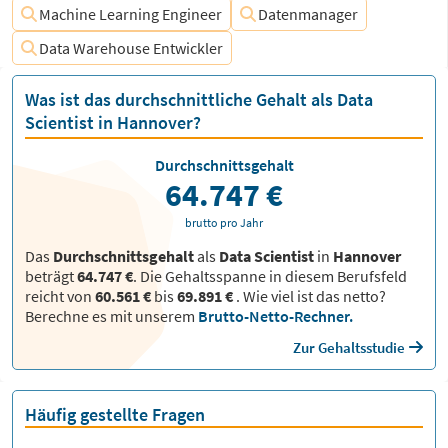
Machine Learning Engineer
Datenmanager
Data Warehouse Entwickler
Was ist das durchschnittliche Gehalt als Data
Scientist in Hannover?
Durchschnittsgehalt
64.747 €
brutto pro Jahr
Das
Durchschnittsgehalt
als
Data Scientist
in
Hannover
beträgt
64.747 €
. Die Gehaltsspanne in diesem Berufsfeld
reicht von
60.561 €
bis
69.891 €
.
Wie viel ist das netto?
Berechne es mit unserem
Brutto-Netto-Rechner.
Zur Gehaltsstudie
Häufig gestellte Fragen