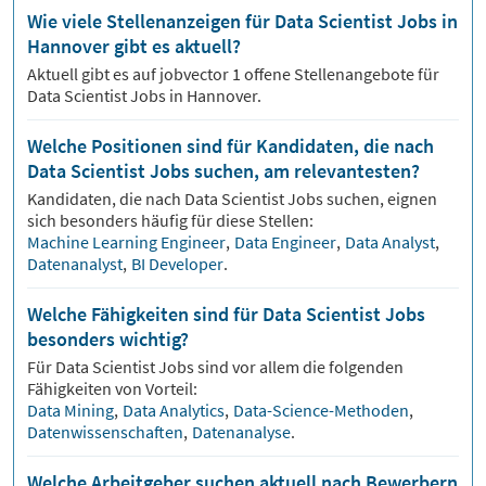
Wie viele Stellenanzeigen für Data Scientist Jobs in
Hannover gibt es aktuell?
Aktuell gibt es auf jobvector
1
offene Stellenangebote für
Data Scientist Jobs
in Hannover.
Welche Positionen sind für Kandidaten, die nach
Data Scientist Jobs suchen, am relevantesten?
Kandidaten, die nach
Data Scientist
Jobs suchen, eignen
sich besonders häufig für diese Stellen:
Machine Learning Engineer
,
Data Engineer
,
Data Analyst
,
Datenanalyst
,
BI Developer
.
Welche Fähigkeiten sind für Data Scientist Jobs
besonders wichtig?
Für
Data Scientist
Jobs sind vor allem die folgenden
Fähigkeiten von Vorteil:
Data Mining
,
Data Analytics
,
Data-Science-Methoden
,
Datenwissenschaften
,
Datenanalyse
.
Welche Arbeitgeber suchen aktuell nach Bewerbern