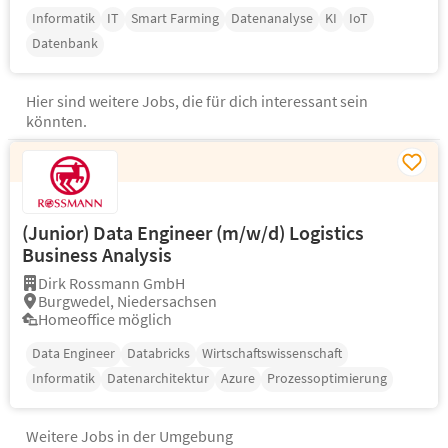
Informatik
IT
Smart Farming
Datenanalyse
KI
IoT
Datenbank
Hier sind weitere Jobs, die für dich interessant sein
könnten.
(Junior) Data Engineer (m/w/d) Logistics
Business Analysis
Dirk Rossmann GmbH
Burgwedel, Niedersachsen
Homeoffice möglich
Data Engineer
Databricks
Wirtschaftswissenschaft
Informatik
Datenarchitektur
Azure
Prozessoptimierung
Weitere Jobs in der Umgebung