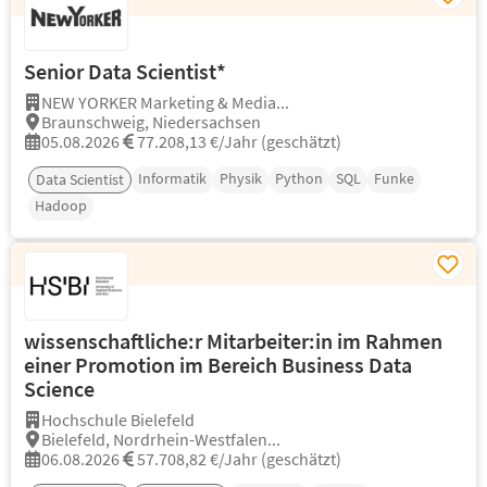
Senior Data Scientist*
NEW YORKER Marketing & Media...
Braunschweig, Niedersachsen
05.08.2026
77.208,13 €/Jahr (geschätzt)
Informatik
Physik
Python
SQL
Funke
Data Scientist
Hadoop
wissenschaftliche:r Mitarbeiter:in im Rahmen
einer Promotion im Bereich Business Data
Science
Hochschule Bielefeld
Bielefeld, Nordrhein-Westfalen...
06.08.2026
57.708,82 €/Jahr (geschätzt)