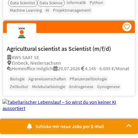
Informatik
Python
Data Scientist
Data Science
Machine Learning
KI
Projektmanagement
Agricultural scientist as Scientist (m/f/d)
KWS SAAT SE
Einbeck, Niedersachsen
Homeoffice möglich
29.07.2026
4.145 - 6.695 €/Monat
Biologie
Agrarwissenschaften
Pflanzenzellbiologie
Zellkultur
Molekularbiologie
Androgenese
Gynogenese
Schicke mir neue Jobs per E-Mail