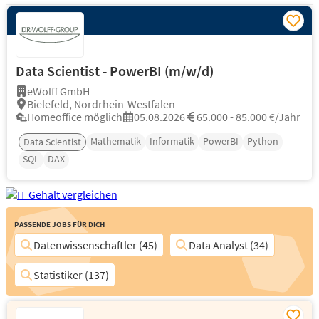
Data Scientist - PowerBI (m/w/d)
eWolff GmbH
Bielefeld, Nordrhein-Westfalen
Homeoffice möglich
05.08.2026
65.000 - 85.000 €/Jahr
Mathematik
Informatik
PowerBI
Python
Data Scientist
SQL
DAX
Passende Jobs für Dich
Datenwissenschaftler (45)
Data Analyst (34)
Statistiker (137)