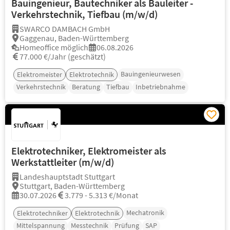
Bauingenieur, Bautechniker als Bauleiter -
Verkehrstechnik, Tiefbau (m/w/d)
SWARCO DAMBACH GmbH
Gaggenau, Baden-Württemberg
Homeoffice möglich
06.08.2026
77.000 €/Jahr (geschätzt)
Bauingenieurwesen
Elektromeister
Elektrotechnik
Verkehrstechnik
Beratung
Tiefbau
Inbetriebnahme
Elektrotechniker, Elektromeister als
Werkstattleiter (m/w/d)
Landeshauptstadt Stuttgart
Stuttgart, Baden-Württemberg
30.07.2026
3.779 - 5.313 €/Monat
Mechatronik
Elektrotechniker
Elektrotechnik
Mittelspannung
Messtechnik
Prüfung
SAP