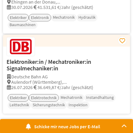
Ehingen an der Donau,...
30.07.2026
41.531,61 €/Jahr (geschätzt)
Mechatronik
Hydraulik
Elektriker
Elektronik
Baumaschinen
Elektroniker:in / Mechatroniker:in
Signalmechaniker:in
Deutsche Bahn AG
Aulendorf (Württemberg),...
26.07.2026
36.649,87 €/Jahr (geschätzt)
Mechatronik
Instandhaltung
Elektriker
Elektrotechnik
Leittechnik
Sicherungstechnik
Inspektion
Schicke mir neue Jobs per E-Mail