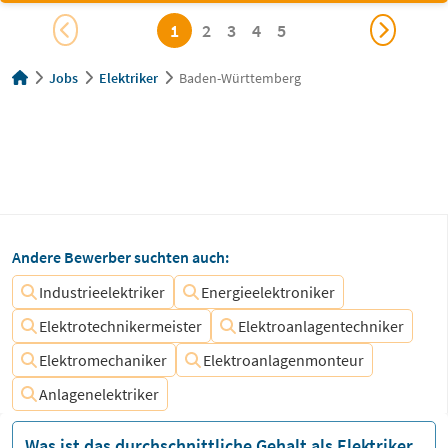
1
2
3
4
5
Jobs
Elektriker
Baden-Württemberg
Andere Bewerber suchten auch:
Industrieelektriker
Energieelektroniker
Elektrotechnikermeister
Elektroanlagentechniker
Elektromechaniker
Elektroanlagenmonteur
Anlagenelektriker
Was ist das durchschnittliche Gehalt als Elektriker