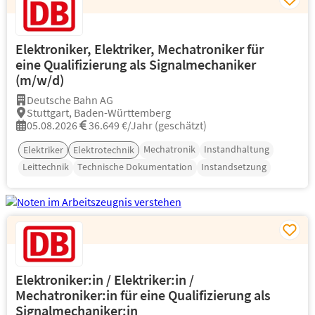
Elektroniker, Elektriker, Mechatroniker für
eine Qualifizierung als Signalmechaniker
(m/w/d)
Deutsche Bahn AG
Stuttgart, Baden-Württemberg
05.08.2026
36.649 €/Jahr (geschätzt)
Mechatronik
Instandhaltung
Elektriker
Elektrotechnik
Leittechnik
Technische Dokumentation
Instandsetzung
Elektroniker:in / Elektriker:in /
Mechatroniker:in für eine Qualifizierung als
Signalmechaniker:in