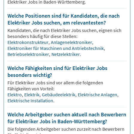
Elektriker Jobs
in Baden-Württemberg.
Welche Positionen sind für Kandidaten, die nach
Elektriker Jobs suchen, am relevantesten?
Kandidaten, die nach
Elektriker
Jobs suchen, eignen sich
besonders häufig für diese Stellen:
Elektrokonstrukteur
,
Anlagenelektroniker
,
Elektroniker für Maschinen und Antriebstechnik
,
Betriebselektroniker
,
Netzelektriker
.
Welche Fähigkeiten sind für Elektriker Jobs
besonders wichtig?
Für
Elektriker
Jobs sind vor allem die folgenden
Fähigkeiten von Vorteil:
Elektro
,
Elektrik
,
Gebäudeelektrik
,
Elektrische Anlagen
,
Elektrische Installation
.
Welche Arbeitgeber suchen aktuell nach Bewerbern
für Elektriker Jobs in Baden-Württemberg?
Die folgenden Arbeitgeber suchen zurzeit nach Bewerbern