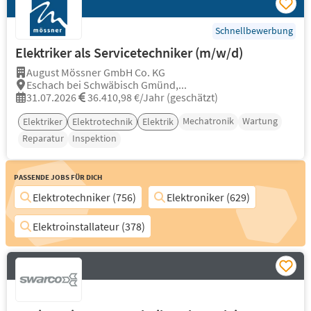
Schnellbewerbung
Elektriker als Servicetechniker (m/w/d)
August Mössner GmbH Co. KG
Eschach bei Schwäbisch Gmünd,...
31.07.2026
36.410,98 €/Jahr (geschätzt)
Mechatronik
Wartung
Elektriker
Elektrotechnik
Elektrik
Reparatur
Inspektion
Passende Jobs für Dich
Elektrotechniker (756)
Elektroniker (629)
Elektroinstallateur (378)