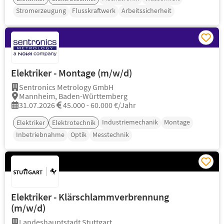
Stromerzeugung
Flusskraftwerk
Arbeitssicherheit
Elektriker - Montage (m/w/d)
Sentronics Metrology GmbH
Mannheim, Baden-Württemberg
31.07.2026
45.000 - 60.000 €/Jahr
Industriemechanik
Montage
Elektriker
Elektrotechnik
Inbetriebnahme
Optik
Messtechnik
Elektriker - Klärschlammverbrennung
(m/w/d)
Landeshauptstadt Stuttgart