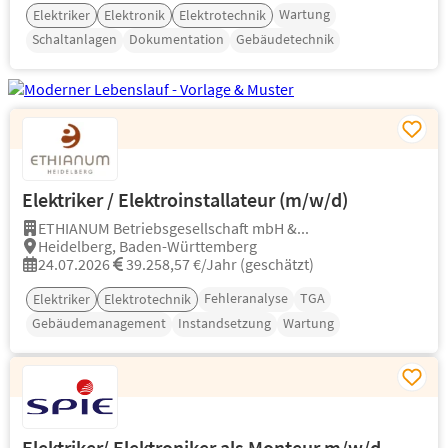
Wartung
Elektriker
Elektronik
Elektrotechnik
Schaltanlagen
Dokumentation
Gebäudetechnik
Elektriker / Elektroinstallateur (m/w/d)
ETHIANUM Betriebsgesellschaft mbH &...
Heidelberg, Baden-Württemberg
24.07.2026
39.258,57 €/Jahr (geschätzt)
Fehleranalyse
TGA
Elektriker
Elektrotechnik
Gebäudemanagement
Instandsetzung
Wartung
Elektriker/ Elektroniker als Monteur m/w/d