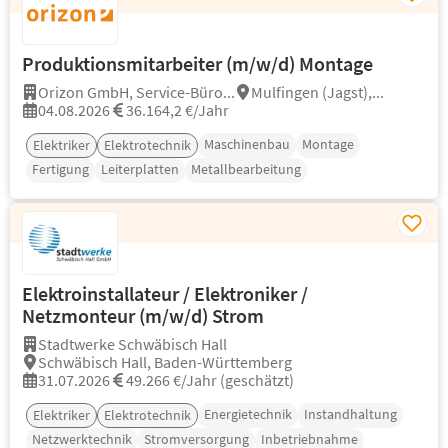
Produktionsmitarbeiter (m/w/d) Montage
Orizon GmbH, Service-Büro...
Mulfingen (Jagst),...
04.08.2026
36.164,2 €/Jahr
Maschinenbau
Montage
Elektriker
Elektrotechnik
Fertigung
Leiterplatten
Metallbearbeitung
Elektroinstallateur / Elektroniker /
Netzmonteur (m/w/d) Strom
Stadtwerke Schwäbisch Hall
Schwäbisch Hall, Baden-Württemberg
31.07.2026
49.266 €/Jahr (geschätzt)
Energietechnik
Instandhaltung
Elektriker
Elektrotechnik
Netzwerktechnik
Stromversorgung
Inbetriebnahme