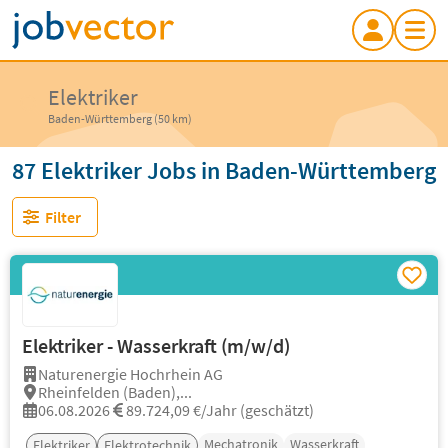
Elektriker
Baden-Württemberg (50 km)
87 Elektriker Jobs in Baden-Württemberg
Filter
Elektriker - Wasserkraft (m/w/d)
Naturenergie Hochrhein AG
Rheinfelden (Baden),...
06.08.2026
89.724,09 €/Jahr (geschätzt)
Mechatronik
Wasserkraft
Elektriker
Elektrotechnik