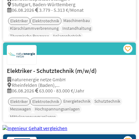
Stuttgart, Baden-Württemberg
06.08.2026
3.779 - 5.313 €/Monat
Maschinenbau
Elektriker
Elektrotechnik
Klärschlammverbrennung
Instandhaltung
Thermische Prozesse
Anlagenbetrieb
Elektriker - Schutztechnik (m/w/d)
naturenergie netze GmbH
Rheinfelden (Baden),...
06.08.2026
63.000 - 83.000 €/Jahr
Energietechnik
Schutztechnik
Elektriker
Elektrotechnik
Messwagen
Hochspannungsanlagen
Mittelspannungsanlagen