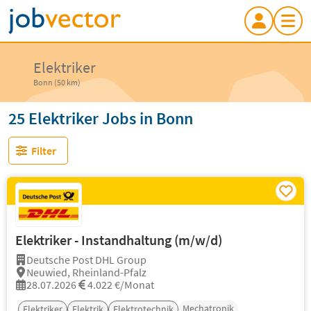
Elektriker
Bonn (50 km)
25 Elektriker Jobs in Bonn
Filter
Elektriker - Instandhaltung (m/w/d)
Deutsche Post DHL Group
Neuwied, Rheinland-Pfalz
28.07.2026
4.022 €/Monat
Mechatronik
Elektriker
Elektrik
Elektrotechnik