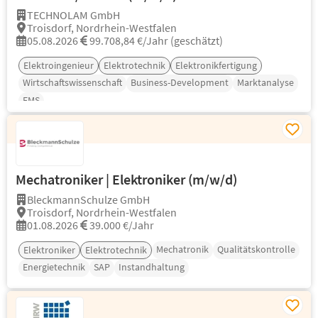
TECHNOLAM GmbH
Troisdorf, Nordrhein-Westfalen
05.08.2026
99.708,84 €/Jahr (geschätzt)
Elektroingenieur
Elektrotechnik
Elektronikfertigung
Wirtschaftswissenschaft
Business-Development
Marktanalyse
EMS
Mechatroniker | Elektroniker (m/w/d)
BleckmannSchulze GmbH
Troisdorf, Nordrhein-Westfalen
01.08.2026
39.000 €/Jahr
Mechatronik
Qualitätskontrolle
Elektroniker
Elektrotechnik
Energietechnik
SAP
Instandhaltung