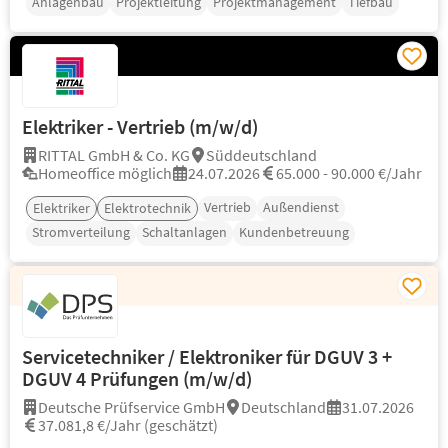
Anlagenbau
Projektleitung
Projektmanagement
Tiefbau
Elektriker - Vertrieb (m/w/d)
RITTAL GmbH & Co. KG
Süddeutschland
Homeoffice möglich
24.07.2026
65.000 - 90.000 €/Jahr
Vertrieb
Außendienst
Elektriker
Elektrotechnik
Stromverteilung
Schaltanlagen
Kundenbetreuung
Servicetechniker / Elektroniker für DGUV 3 +
DGUV 4 Prüfungen (m/w/d)
Deutsche Prüfservice GmbH
Deutschland
31.07.2026
37.081,8 €/Jahr (geschätzt)