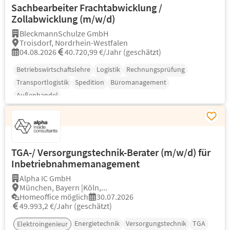
Sachbearbeiter Frachtabwicklung /
Zollabwicklung (m/w/d)
BleckmannSchulze GmbH
Troisdorf, Nordrhein-Westfalen
04.08.2026
40.720,99 €/Jahr (geschätzt)
Betriebswirtschaftslehre
Logistik
Rechnungsprüfung
Transportlogistik
Spedition
Büromanagement
Außenhandel
TGA-/ Versorgungstechnik-Berater (m/w/d) für
Inbetriebnahmemanagement
Alpha IC GmbH
München, Bayern |Köln,...
Homeoffice möglich
30.07.2026
49.993,2 €/Jahr (geschätzt)
Energietechnik
Versorgungstechnik
TGA
Elektroingenieur