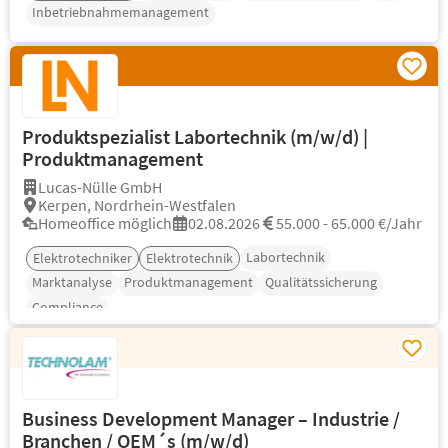
Inbetriebnahmemanagement
Produktspezialist Labortechnik (m/w/d) |
Produktmanagement
Lucas-Nülle GmbH
Kerpen, Nordrhein-Westfalen
Homeoffice möglich
02.08.2026
55.000 - 65.000 €/Jahr
Labortechnik
Elektrotechniker
Elektrotechnik
Marktanalyse
Produktmanagement
Qualitätssicherung
Compliance
Business Development Manager – Industrie /
Branchen / OEM´s (m/w/d)