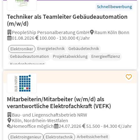
Schnellbewerbung
Techniker als Teamleiter Gebäudeautomation
(m/w/d)
PeopleShip Personalberatung GmbH
Raum Köln Bonn
01.08.2026
100.000 - 130.000 €/Jahr
Energietechnik
Gebäudetechnik
Elektroniker
Gebäudeautomation
Projektabwicklung
Energieeffizienz
Kundenbetreuung
Mitarbeiterin/Mitarbeiter (w/m/d) als
verantwortliche Elektrofachkraft (VEFK)
Bau- und Liegenschaftsbetrieb NRW
Köln, Nordrhein-Westfalen
Homeoffice möglich
24.07.2026
51.500 - 84.300 €/Jahr
Arbeitssicherheit
Elektroingenieur
Elektrotechnik