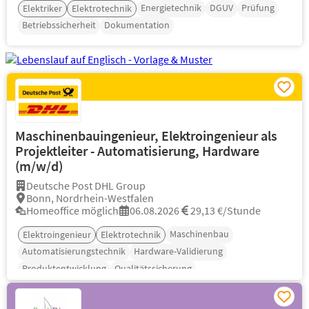
Energietechnik
DGUV
Prüfung
Elektriker
Elektrotechnik
Betriebssicherheit
Dokumentation
Maschinenbauingenieur, Elektroingenieur als
Projektleiter - Automatisierung, Hardware
(m/w/d)
Deutsche Post DHL Group
Bonn, Nordrhein-Westfalen
Homeoffice möglich
06.08.2026
29,13 €/Stunde
Maschinenbau
Elektroingenieur
Elektrotechnik
Automatisierungstechnik
Hardware-Validierung
Produktentwicklung
Qualitätssicherung