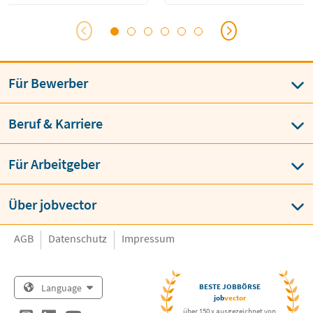
Für Bewerber
Beruf & Karriere
Für Arbeitgeber
Über jobvector
AGB
Datenschutz
Impressum
Language
BESTE JOBBÖRSE
job
vector
über 150 x ausgezeichnet von