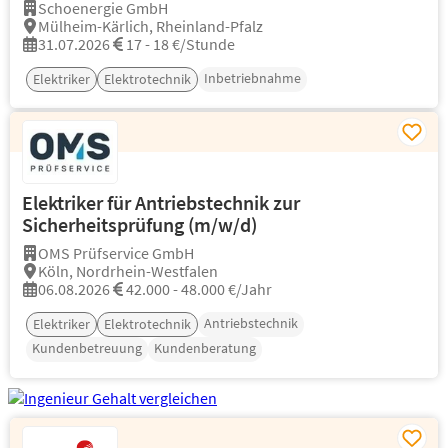
Schoenergie GmbH
Mülheim-Kärlich, Rheinland-Pfalz
31.07.2026
17 - 18 €/Stunde
Inbetriebnahme
Elektriker
Elektrotechnik
Elektriker für Antriebstechnik zur
Sicherheitsprüfung (m/w/d)
OMS Prüfservice GmbH
Köln, Nordrhein-Westfalen
06.08.2026
42.000 - 48.000 €/Jahr
Antriebstechnik
Elektriker
Elektrotechnik
Kundenbetreuung
Kundenberatung