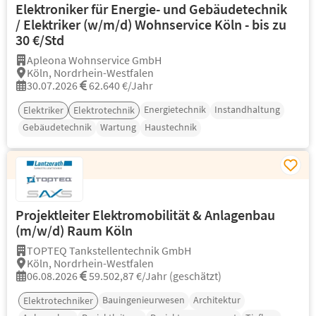
Elektroniker für Energie- und Gebäudetechnik
/ Elektriker (w/m/d) Wohnservice Köln - bis zu
30 €/Std
Apleona Wohnservice GmbH
Köln, Nordrhein-Westfalen
30.07.2026
62.640 €/Jahr
Energietechnik
Instandhaltung
Elektriker
Elektrotechnik
Gebäudetechnik
Wartung
Haustechnik
Projektleiter Elektromobilität & Anlagenbau
(m/w/d) Raum Köln
TOPTEQ Tankstellentechnik GmbH
Köln, Nordrhein-Westfalen
06.08.2026
59.502,87 €/Jahr (geschätzt)
Bauingenieurwesen
Architektur
Elektrotechniker