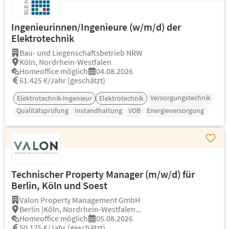
Ingenieurinnen/Ingenieure (w/m/d) der
Elektrotechnik
Bau- und Liegenschaftsbetrieb NRW
Köln, Nordrhein-Westfalen
Homeoffice möglich
04.08.2026
61.425 €/Jahr (geschätzt)
Versorgungstechnik
Elektrotechnik-Ingenieur
Elektrotechnik
Qualitätsprüfung
Instandhaltung
VOB
Energieversorgung
Technischer Property Manager (m/w/d) für
Berlin, Köln und Soest
Valon Property Management GmbH
Berlin |Köln, Nordrhein-Westfalen...
Homeoffice möglich
05.08.2026
50.175 €/Jahr (geschätzt)