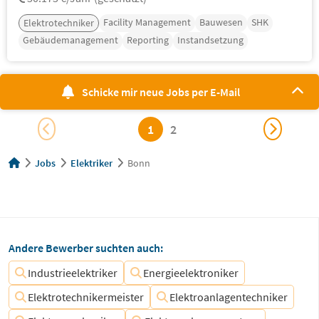
Facility Management
Bauwesen
SHK
Elektrotechniker
Gebäudemanagement
Reporting
Instandsetzung
Schicke mir neue Jobs per E-Mail
1
2
Jobs
Elektriker
Bonn
Andere Bewerber suchten auch:
Industrieelektriker
Energieelektroniker
Elektrotechnikermeister
Elektroanlagentechniker