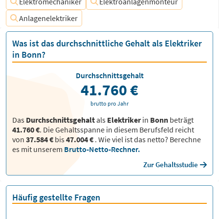
Elektromechaniker
Elektroanlagenmonteur
Anlagenelektriker
Was ist das durchschnittliche Gehalt als Elektriker
in Bonn?
Durchschnittsgehalt
41.760 €
brutto pro Jahr
Das
Durchschnittsgehalt
als
Elektriker
in
Bonn
beträgt
41.760 €
. Die Gehaltsspanne in diesem Berufsfeld reicht
von
37.584 €
bis
47.004 €
.
Wie viel ist das netto? Berechne
es mit unserem
Brutto-Netto-Rechner.
Zur Gehaltsstudie
Häufig gestellte Fragen