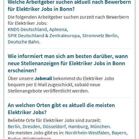
Welche Arbeitgeber suchen aktuell nach Bewerbern
für Elektriker Jobs in Bonn?
Die folgenden Arbeitgeber suchen zurzeit nach Bewerbern
für
Elektriker
Jobs:
KNDS Deutschland
,
Apleona
,
SPIE Deutschland & Zentraleuropa
,
Stromnetz Berlin
,
Deutsche Bahn
.
Wie informiert man sich am besten darüber, wann
neue Stellenanzeigen für Elektriker Jobs in Bonn
erscheinen?
Über unsere
Jobmail
bekommst du
Elektriker
Jobs
bequem per E-Mail zugeschickt, sobald neue
Stellenangebote veröffentlicht werden.
An welchen Orten gibt es aktuell die meisten
Elektriker Jobs?
Beliebte Orte für
Elektriker
Jobs sind zurzeit:
Berlin
,
Dresden
,
Düsseldorf
,
Hamburg
,
München
.
Die meisten Jobs gibt es in:
Nordrhein-Westfalen
,
Bayern
,
Baden-Württemberg
.