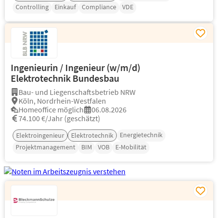
Controlling
Einkauf
Compliance
VDE
Ingenieurin / Ingenieur (w/m/d)
Elektrotechnik Bundesbau
Bau- und Liegenschaftsbetrieb NRW
Köln, Nordrhein-Westfalen
Homeoffice möglich
06.08.2026
74.100 €/Jahr (geschätzt)
Energietechnik
Elektroingenieur
Elektrotechnik
Projektmanagement
BIM
VOB
E-Mobilität