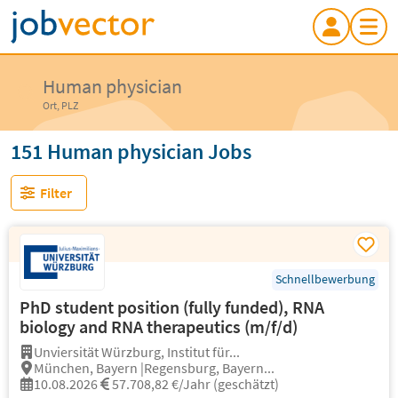
Human physician
Ort, PLZ
151 Human physician Jobs
Filter
Schnellbewerbung
PhD student position (fully funded), RNA
biology and RNA therapeutics (m/f/d)
Unviersität Würzburg, Institut für...
München, Bayern |Regensburg, Bayern...
10.08.2026
57.708,82 €/Jahr (geschätzt)