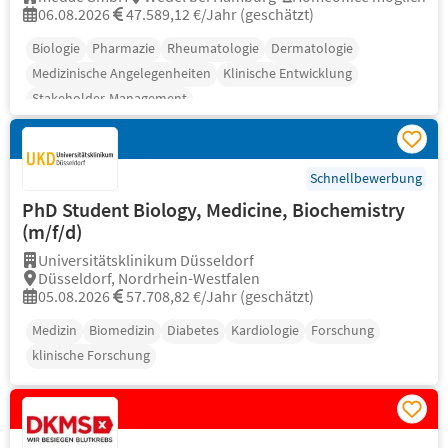
06.08.2026
47.589,12 €/Jahr (geschätzt)
Biologie
Pharmazie
Rheumatologie
Dermatologie
Medizinische Angelegenheiten
Klinische Entwicklung
Stakeholder-Management
Schnellbewerbung
PhD Student Biology, Medicine, Biochemistry
(m/f/d)
Universitätsklinikum Düsseldorf
Düsseldorf, Nordrhein-Westfalen
05.08.2026
57.708,82 €/Jahr (geschätzt)
Medizin
Biomedizin
Diabetes
Kardiologie
Forschung
klinische Forschung