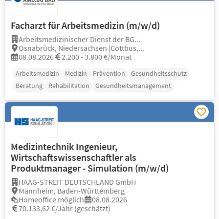
Facharzt für Arbeitsmedizin (m/w/d)
Arbeitsmedizinischer Dienst der BG...
Osnabrück, Niedersachsen |Cottbus,...
08.08.2026
2.200 - 3.800 €/Monat
Arbeitsmedizin
Medizin
Prävention
Gesundheitsschutz
Beratung
Rehabilitation
Gesundheitsmanagement
Medizintechnik Ingenieur,
Wirtschaftswissenschaftler als
Produktmanager - Simulation (m/w/d)
HAAG-STREIT DEUTSCHLAND GmbH
Mannheim, Baden-Württemberg
Homeoffice möglich
08.08.2026
70.133,62 €/Jahr (geschätzt)