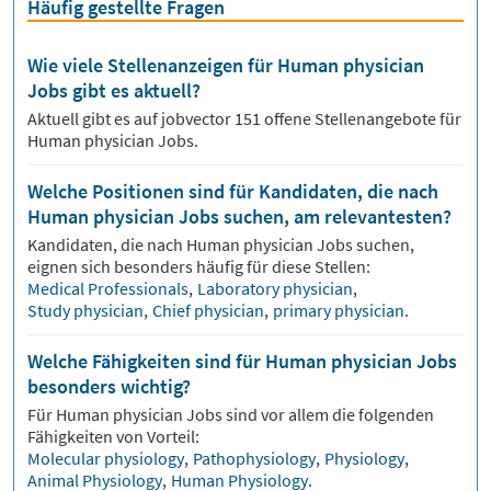
Häufig gestellte Fragen
Wie viele Stellenanzeigen für Human physician
Jobs gibt es aktuell?
Aktuell gibt es auf jobvector
151
offene Stellenangebote für
Human physician Jobs.
Welche Positionen sind für Kandidaten, die nach
Human physician Jobs suchen, am relevantesten?
Kandidaten, die nach
Human physician
Jobs suchen,
eignen sich besonders häufig für diese Stellen:
Medical Professionals
,
Laboratory physician
,
Study physician
,
Chief physician
,
primary physician
.
Welche Fähigkeiten sind für Human physician Jobs
besonders wichtig?
Für
Human physician
Jobs sind vor allem die folgenden
Fähigkeiten von Vorteil:
Molecular physiology
,
Pathophysiology
,
Physiology
,
Animal Physiology
,
Human Physiology
.