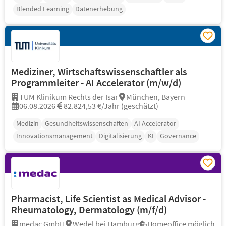
Blended Learning
Datenerhebung
Mediziner, Wirtschaftswissenschaftler als
Programmleiter - AI Accelerator (m/w/d)
TUM Klinikum Rechts der Isar
München, Bayern
06.08.2026
82.824,53 €/Jahr (geschätzt)
Medizin
Gesundheitswissenschaften
AI Accelerator
Innovationsmanagement
Digitalisierung
KI
Governance
Pharmacist, Life Scientist as Medical Advisor -
Rheumatology, Dermatology (m/f/d)
medac GmbH
Wedel bei Hamburg
Homeoffice möglich