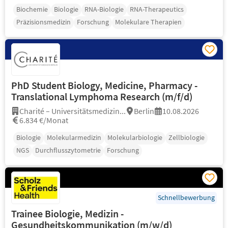
Biochemie
Biologie
RNA-Biologie
RNA-Therapeutics
Präzisionsmedizin
Forschung
Molekulare Therapien
PhD Student Biology, Medicine, Pharmacy -
Translational Lymphoma Research (m/f/d)
Charité – Universitätsmedizin...
Berlin
10.08.2026
6.834 €/Monat
Biologie
Molekularmedizin
Molekularbiologie
Zellbiologie
NGS
Durchflusszytometrie
Forschung
Schnellbewerbung
Trainee Biologie, Medizin -
Gesundheitskommunikation (m/w/d)