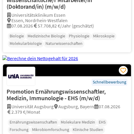
(Doktorand/in) (m/w/d)
Universitätsklinikum Essen
Essen, Nordrhein-Westfalen
07.08.2026
57.708,82 €/Jahr (geschätzt)
Biologie
Medizinische Biologie
Physiologie
Mikroskopie
Molekularbiologie
Naturwissenschaften
Schnellbewerbung
Promotion Ernährungswissenschaftler,
Medizin, Immunologie - EHS (m/w/d)
Universität Augsburg
Augsburg, Bayern
07.08.2026
2.379 €/Monat
Ernährungswissenschaften
Molekulare Medizin
EHS
Forschung
Mikrobiomforschung
Klinische Studien