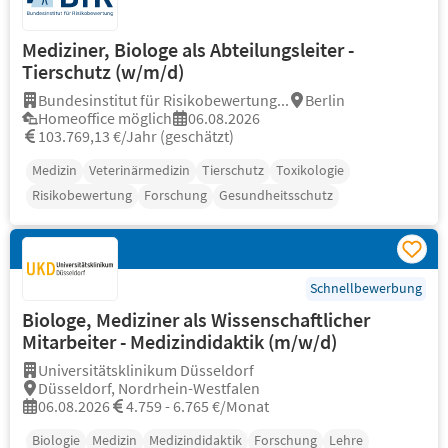
Mediziner, Biologe als Abteilungsleiter -
Tierschutz (w/m/d)
Bundesinstitut für Risikobewertung...
Berlin
Homeoffice möglich
06.08.2026
103.769,13 €/Jahr (geschätzt)
Medizin
Veterinärmedizin
Tierschutz
Toxikologie
Risikobewertung
Forschung
Gesundheitsschutz
Schnellbewerbung
Biologe, Mediziner als Wissenschaftlicher
Mitarbeiter - Medizindidaktik (m/w/d)
Universitätsklinikum Düsseldorf
Düsseldorf, Nordrhein-Westfalen
06.08.2026
4.759 - 6.765 €/Monat
Biologie
Medizin
Medizindidaktik
Forschung
Lehre