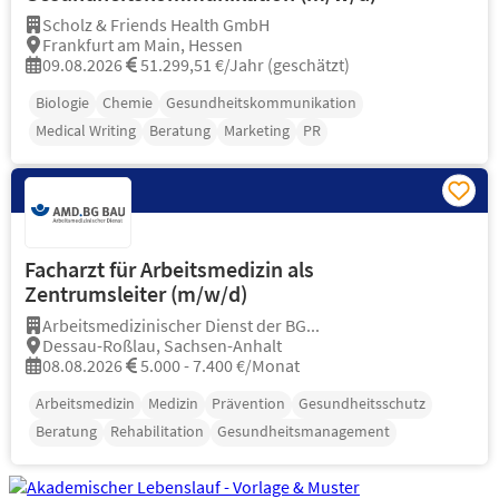
Scholz & Friends Health GmbH
Frankfurt am Main, Hessen
09.08.2026
51.299,51 €/Jahr (geschätzt)
Biologie
Chemie
Gesundheitskommunikation
Medical Writing
Beratung
Marketing
PR
Facharzt für Arbeitsmedizin als
Zentrumsleiter (m/w/d)
Arbeitsmedizinischer Dienst der BG...
Dessau-Roßlau, Sachsen-Anhalt
08.08.2026
5.000 - 7.400 €/Monat
Arbeitsmedizin
Medizin
Prävention
Gesundheitsschutz
Beratung
Rehabilitation
Gesundheitsmanagement