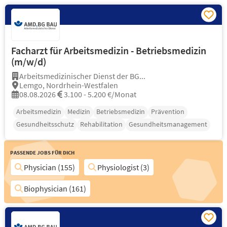
Facharzt für Arbeitsmedizin - Betriebsmedizin
(m/w/d)
Arbeitsmedizinischer Dienst der BG...
Lemgo, Nordrhein-Westfalen
08.08.2026
3.100 - 5.200 €/Monat
Arbeitsmedizin
Medizin
Betriebsmedizin
Prävention
Gesundheitsschutz
Rehabilitation
Gesundheitsmanagement
Passende Jobs für Dich
Physician (155)
Physiologist (3)
Biophysician (161)