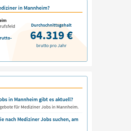
Mediziner in Mannheim?
eim
Durchschnittsgehalt
rufsfeld
64.319 €
rutto-
brutto pro Jahr
obs in Mannheim gibt es aktuell?
ngebote für
Mediziner Jobs
in Mannheim.
die nach Mediziner Jobs suchen, am