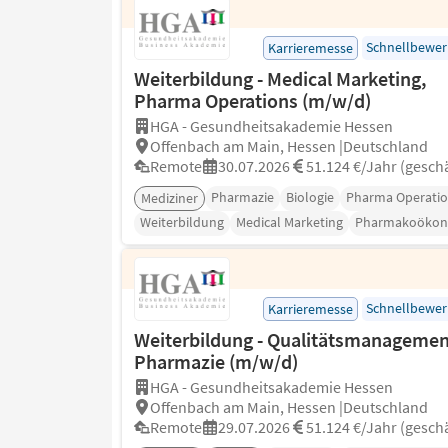
Schnellbewe
Karrieremesse
Weiterbildung - Medical Marketing,
Pharma Operations (m/w/d)
HGA - Gesundheitsakademie Hessen
Offenbach am Main, Hessen |Deutschland
Remote
30.07.2026
51.124 €/Jahr (geschä
Pharmazie
Biologie
Pharma Operatio
Mediziner
Weiterbildung
Medical Marketing
Pharmakoökon
Schnellbewe
Karrieremesse
Weiterbildung - Qualitätsmanagemen
Pharmazie (m/w/d)
HGA - Gesundheitsakademie Hessen
Offenbach am Main, Hessen |Deutschland
Remote
29.07.2026
51.124 €/Jahr (geschä