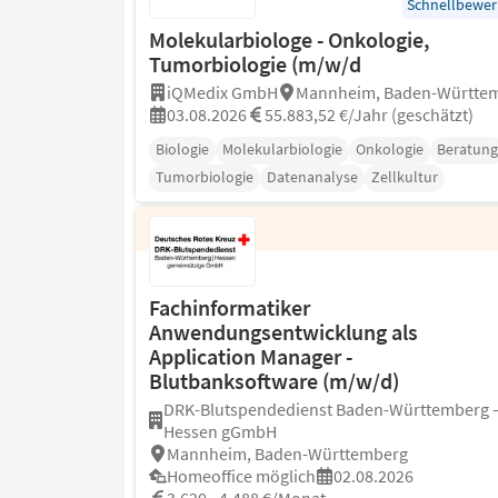
Schnellbewe
Molekularbiologe - Onkologie,
Tumorbiologie (m/w/d
iQMedix GmbH
Mannheim, Baden-Württe
03.08.2026
55.883,52 €/Jahr (geschätzt)
Biologie
Molekularbiologie
Onkologie
Beratung
Tumorbiologie
Datenanalyse
Zellkultur
Fachinformatiker
Anwendungsentwicklung als
Application Manager -
Blutbanksoftware (m/w/d)
DRK-Blutspendedienst Baden-Württemberg 
Hessen gGmbH
Mannheim, Baden-Württemberg
Homeoffice möglich
02.08.2026