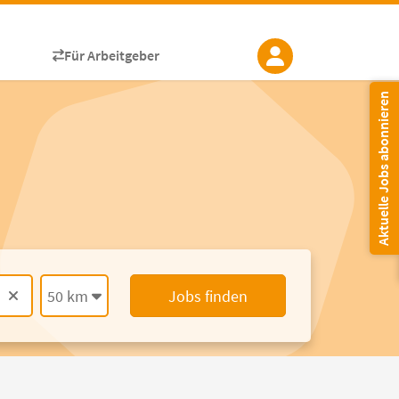
Für Arbeitgeber
Aktuelle Jobs abonnieren
50 km
Jobs finden