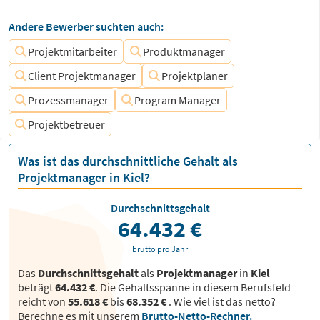
Andere Bewerber suchten auch:
Projektmitarbeiter
Produktmanager
Client Projektmanager
Projektplaner
Prozessmanager
Program Manager
Projektbetreuer
Was ist das durchschnittliche Gehalt als
Projektmanager in Kiel?
Durchschnittsgehalt
64.432 €
brutto pro Jahr
Das
Durchschnittsgehalt
als
Projektmanager
in
Kiel
beträgt
64.432 €
. Die Gehaltsspanne in diesem Berufsfeld
reicht von
55.618 €
bis
68.352 €
.
Wie viel ist das netto?
Berechne es mit unserem
Brutto-Netto-Rechner.