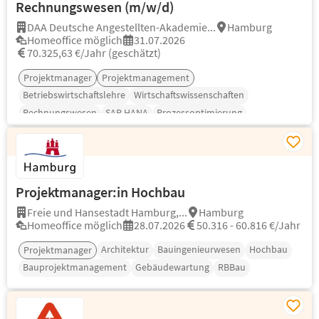
Rechnungswesen (m/w/d)
DAA Deutsche Angestellten-Akademie...
Hamburg
Homeoffice möglich
31.07.2026
70.325,63 €/Jahr (geschätzt)
Projektmanager
Projektmanagement
Betriebswirtschaftslehre
Wirtschaftswissenschaften
Rechnungswesen
SAP HANA
Prozessoptimierung
Projektmanager:in Hochbau
Freie und Hansestadt Hamburg,...
Hamburg
Homeoffice möglich
28.07.2026
50.316 - 60.816 €/Jahr
Architektur
Bauingenieurwesen
Hochbau
Projektmanager
Bauprojektmanagement
Gebäudewartung
RBBau