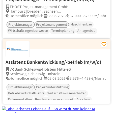
THOST Projektmanagement GmbH
Hamburg |Dresden, Sachsen...
Homeoffice möglich
08.08.2026
57.000 - 82.000 €/Jahr
Maschinenbau
Projektmanager
Projektmanagement
Wirtschaftsingenieurwesen
Terminplanung
Anlagenbau
Assistenz Bankentwicklung/-betrieb (m/w/d)
VR Bank Schleswig-Holstein Mitte eG
Schleswig, Schleswig-Holstein
Homeoffice möglich
05.08.2026
3.576 - 4.439 €/Monat
Projektmanager
Projektunterstützung
Betriebswirtschaftslehre
Wirtschaftswissenschaften
Dokumentation
Beschwerdemanagement
Assistenz