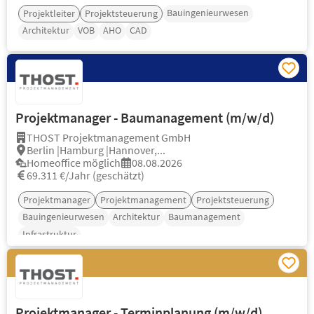
Bauingenieurwesen
Projektleiter
Projektsteuerung
Architektur
VOB
AHO
CAD
Projektmanager - Baumanagement (m/w/d)
THOST Projektmanagement GmbH
Berlin |Hamburg |Hannover,...
Homeoffice möglich
08.08.2026
69.311 €/Jahr (geschätzt)
Projektmanager
Projektmanagement
Projektsteuerung
Bauingenieurwesen
Architektur
Baumanagement
Infrastruktur
Projektmanager - Terminplanung (m/w/d)