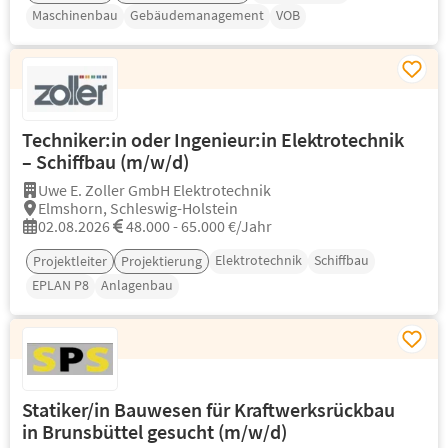
Maschinenbau
Gebäudemanagement
VOB
Techniker:in oder Ingenieur:in Elektrotechnik
– Schiffbau (m/w/d)
Uwe E. Zoller GmbH Elektrotechnik
Elmshorn, Schleswig-Holstein
02.08.2026
48.000 - 65.000 €/Jahr
Elektrotechnik
Schiffbau
Projektleiter
Projektierung
EPLAN P8
Anlagenbau
Statiker/in Bauwesen für Kraftwerksrückbau
in Brunsbüttel gesucht (m/w/d)