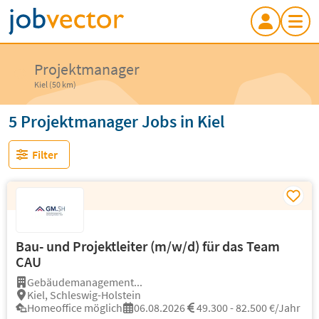
Projektmanager
Kiel (50 km)
5 Projektmanager Jobs in Kiel
Filter
Bau- und Projektleiter (m/w/d) für das Team
CAU
Gebäudemanagement...
Kiel, Schleswig-Holstein
Homeoffice möglich
06.08.2026
49.300 - 82.500 €/Jahr