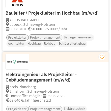
Bauleiter / Projektleiter im Hochbau (m/w/d)
ALTUS BAU GMBH
Lübeck, Schleswig-Holstein
06.08.2026
50.000 - 75.000 €/Jahr
Bauingenieurwesen
Projektleiter
Projektmanagement
Architektur
Hochbau
Rohbau
Schlüsselfertigbau
Elektroingenieur als Projektleiter -
Gebäudemanagement (m/w/d)
Kreis Pinneberg
Elmshorn, Schleswig-Holstein
Homeoffice möglich
03.08.2026
68.640 €/Jahr (geschätzt)
Elektrotechnik
Projektleiter
Projektmanagement