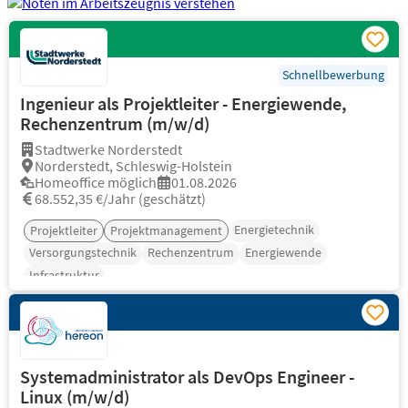
Schnellbewerbung
Ingenieur als Projektleiter - Energiewende,
Rechenzentrum (m/w/d)
Stadtwerke Norderstedt
Norderstedt, Schleswig-Holstein
Homeoffice möglich
01.08.2026
68.552,35 €/Jahr (geschätzt)
Energietechnik
Projektleiter
Projektmanagement
Versorgungstechnik
Rechenzentrum
Energiewende
Infrastruktur
Systemadministrator als DevOps Engineer -
Linux (m/w/d)