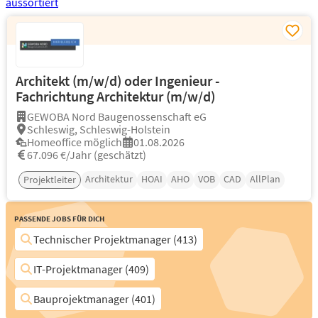
Architekt (m/w/d) oder Ingenieur -
Fachrichtung Architektur (m/w/d)
GEWOBA Nord Baugenossenschaft eG
Schleswig, Schleswig-Holstein
Homeoffice möglich
01.08.2026
67.096 €/Jahr (geschätzt)
Architektur
HOAI
AHO
VOB
CAD
AllPlan
Projektleiter
Passende Jobs für Dich
Technischer Projektmanager (413)
IT-Projektmanager (409)
Bauprojektmanager (401)