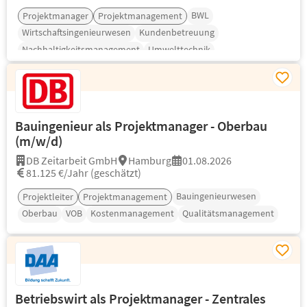
BWL
Projektmanager
Projektmanagement
Wirtschaftsingenieurwesen
Kundenbetreuung
Nachhaltigkeitsmanagement
Umwelttechnik
Bauingenieur als Projektmanager - Oberbau
(m/w/d)
DB Zeitarbeit GmbH
Hamburg
01.08.2026
81.125 €/Jahr (geschätzt)
Bauingenieurwesen
Projektleiter
Projektmanagement
Oberbau
VOB
Kostenmanagement
Qualitätsmanagement
Betriebswirt als Projektmanager - Zentrales