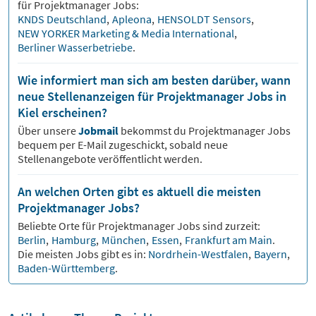
für
Projektmanager
Jobs:
KNDS Deutschland
,
Apleona
,
HENSOLDT Sensors
,
NEW YORKER Marketing & Media International
,
Berliner Wasserbetriebe
.
Wie informiert man sich am besten darüber, wann
neue Stellenanzeigen für Projektmanager Jobs in
Kiel erscheinen?
Über unsere
Jobmail
bekommst du
Projektmanager
Jobs
bequem per E-Mail zugeschickt, sobald neue
Stellenangebote veröffentlicht werden.
An welchen Orten gibt es aktuell die meisten
Projektmanager Jobs?
Beliebte Orte für
Projektmanager
Jobs sind zurzeit:
Berlin
,
Hamburg
,
München
,
Essen
,
Frankfurt am Main
.
Die meisten Jobs gibt es in:
Nordrhein-Westfalen
,
Bayern
,
Baden-Württemberg
.