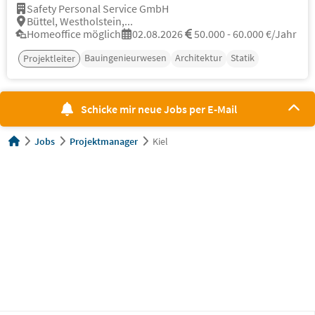
Safety Personal Service GmbH
Büttel, Westholstein,...
Homeoffice möglich
02.08.2026
50.000 - 60.000 €/Jahr
Bauingenieurwesen
Architektur
Statik
Projektleiter
Schicke mir neue Jobs per E-Mail
Jobs
Projektmanager
Kiel