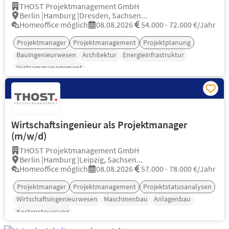
THOST Projektmanagement GmbH
Berlin |Hamburg |Dresden, Sachsen...
Homeoffice möglich
08.08.2026
54.000 - 72.000 €/Jahr
Projektmanager
Projektmanagement
Projektplanung
Bauingenieurwesen
Architektur
Energieinfrastruktur
Vertragsmanagement
Wirtschaftsingenieur als Projektmanager
(m/w/d)
THOST Projektmanagement GmbH
Berlin |Hamburg |Leipzig, Sachsen...
Homeoffice möglich
08.08.2026
57.000 - 78.000 €/Jahr
Projektmanager
Projektmanagement
Projektstatusanalysen
Wirtschaftsingenieurwesen
Maschinenbau
Anlagenbau
Kostensteuerung