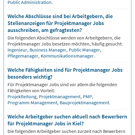
Public Administration
.
Welche Abschlüsse sind bei Arbeitgebern, die
Stellenanzeigen für Projektmanager Jobs
ausschreiben, am gefragtesten?
Die folgenden Abschlüsse werden von Arbeitgebern, die
Projektmanager
Jobs besetzen möchten, häufig gesucht:
Ingenieur
,
Business Manager
,
Public Manager
,
Pflegemanager
,
Kommunikationsmanager
.
Welche Fähigkeiten sind für Projektmanager Jobs
besonders wichtig?
Für
Projektmanager
Jobs sind vor allem die folgenden
Fähigkeiten von Vorteil:
Projektleitung
,
Projektmanagement
,
PMP
,
Programm-Management
,
Bauprojektmanagement
.
Welche Arbeitgeber suchen aktuell nach Bewerbern
für Projektmanager Jobs in Kiel?
Die folgenden Arbeitgeber suchen zurzeit nach Bewerbern