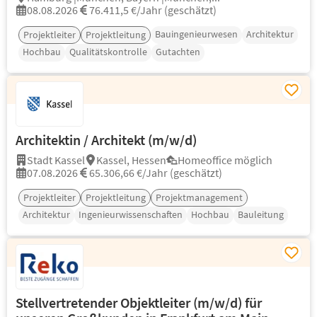
08.08.2026
76.411,5 €/Jahr (geschätzt)
Bauingenieurwesen
Architektur
Projektleiter
Projektleitung
Hochbau
Qualitätskontrolle
Gutachten
Architektin / Architekt (m/w/d)
Stadt Kassel
Kassel, Hessen
Homeoffice möglich
07.08.2026
65.306,66 €/Jahr (geschätzt)
Projektleiter
Projektleitung
Projektmanagement
Architektur
Ingenieurwissenschaften
Hochbau
Bauleitung
Stellvertretender Objektleiter (m/w/d) für