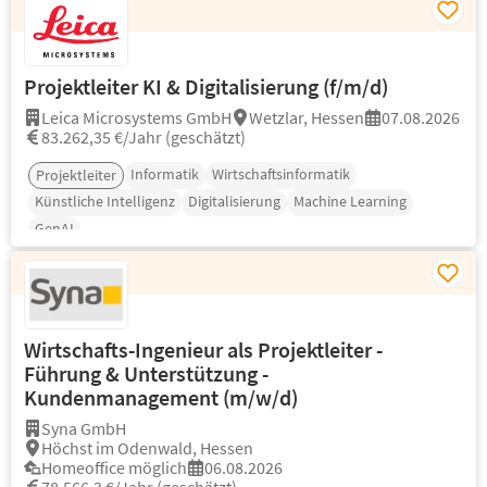
Projektleiter KI & Digitalisierung (f/m/d)
Leica Microsystems GmbH
Wetzlar, Hessen
07.08.2026
83.262,35 €/Jahr (geschätzt)
Informatik
Wirtschaftsinformatik
Projektleiter
Künstliche Intelligenz
Digitalisierung
Machine Learning
GenAI
Wirtschafts-Ingenieur als Projektleiter -
Führung & Unterstützung -
Kundenmanagement (m/w/d)
Syna GmbH
Höchst im Odenwald, Hessen
Homeoffice möglich
06.08.2026