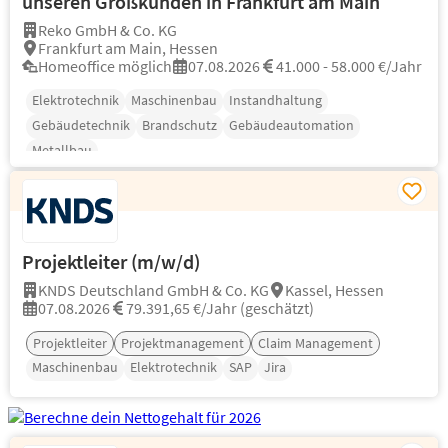
unseren Großkunden in Frankfurt am Main
Reko GmbH & Co. KG
Frankfurt am Main, Hessen
Homeoffice möglich
07.08.2026
41.000 - 58.000 €/Jahr
Elektrotechnik
Maschinenbau
Instandhaltung
Gebäudetechnik
Brandschutz
Gebäudeautomation
Metallbau
Projektleiter (m/w/d)
KNDS Deutschland GmbH & Co. KG
Kassel, Hessen
07.08.2026
79.391,65 €/Jahr (geschätzt)
Projektleiter
Projektmanagement
Claim Management
Maschinenbau
Elektrotechnik
SAP
Jira