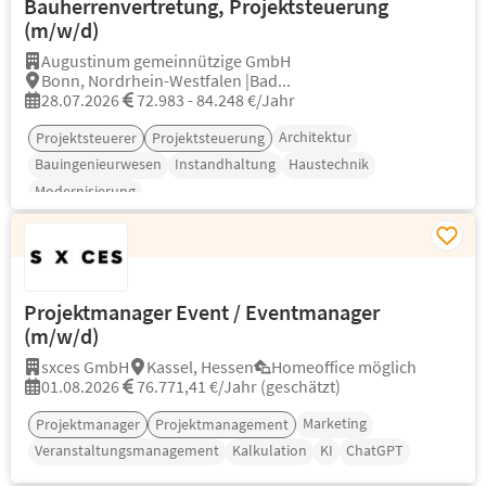
Bauherrenvertretung, Projektsteuerung
(m/w/d)
Augustinum gemeinnützige GmbH
Bonn, Nordrhein-Westfalen |Bad...
28.07.2026
72.983 - 84.248 €/Jahr
Architektur
Projektsteuerer
Projektsteuerung
Bauingenieurwesen
Instandhaltung
Haustechnik
Modernisierung
Projektmanager Event / Eventmanager
(m/w/d)
sxces GmbH
Kassel, Hessen
Homeoffice möglich
01.08.2026
76.771,41 €/Jahr (geschätzt)
Marketing
Projektmanager
Projektmanagement
Veranstaltungsmanagement
Kalkulation
KI
ChatGPT