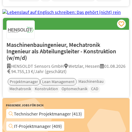
Maschinenbauingenieur, Mechatronik
Ingenieur als Abteilungsleiter - Konstruktion
(w/m/d)
HENSOLDT Sensors GmbH
Wetzlar, Hessen
01.08.2026
94.755,13 €/Jahr (geschätzt)
Maschinenbau
Projektmanager
Lean Management
Mechatronik
Konstruktion
Optomechanik
CAD
Passende Jobs für Dich
Technischer Projektmanager (413)
IT-Projektmanager (409)