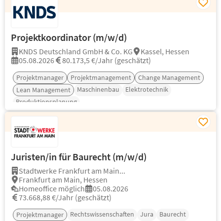
Projektkoordinator (m/w/d)
KNDS Deutschland GmbH & Co. KG
Kassel, Hessen
05.08.2026
80.173,5 €/Jahr (geschätzt)
Projektmanager
Projektmanagement
Change Management
Maschinenbau
Elektrotechnik
Lean Management
Produktionsplanung
Juristen/in für Baurecht (m/w/d)
Stadtwerke Frankfurt am Main...
Frankfurt am Main, Hessen
Homeoffice möglich
05.08.2026
73.668,88 €/Jahr (geschätzt)
Rechtswissenschaften
Jura
Baurecht
Projektmanager