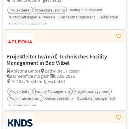
78.566,3 €/Jahr (geschätzt)
Bauingenieurwesen
Projektleiter
Projektsteuerung
Wirtschaftsingenieurwesen
Kundenmanagement
Kalkulation
Vertragsmanagement
Projektleiter (w/m/d) Technisches Facility
Management in Bad Vilbel
Apleona GmbH
Bad Vilbel, Hessen
Homeoffice möglich
06.08.2026
76.133,75 €/Jahr (geschätzt)
Projektleiter
Facility Management
Projektmanagement
Gebäudetechnik
Qualitätsmanagement
Projektabwicklung
Instandsetzung