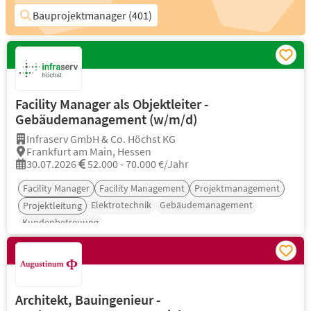
Bauprojektmanager (401)
Facility Manager als Objektleiter -
Gebäudemanagement (w/m/d)
Infraserv GmbH & Co. Höchst KG
Frankfurt am Main, Hessen
30.07.2026
52.000 - 70.000 €/Jahr
Facility Manager
Facility Management
Projektmanagement
Elektrotechnik
Gebäudemanagement
Projektleitung
Kundenbetreuung
Architekt, Bauingenieur -