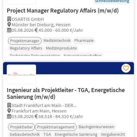
Schnellbewerbung
Project Manager Regulatory Affairs (m/w/d)
OSARTIS GmbH
Münster bei Dieburg, Hessen
05.08.2026
45.000 - 60.000 €/Jahr
Medizintechnik
Pharmazie
Projektmanager
Regulatory Affairs
Medizinprodukte
Technische Dokumentation
Naturwissenschaften
Ingenieur als Projektleiter - TGA, Energetische
Sanierung (m/w/d)
Stadt Frankfurt am Main - DER...
Frankfurt am Main, Hessen
03.08.2026
68.518 - 84.310 €/Jahr
Bauingenieurwesen
Projektleiter
Projektmanagement
Gebäudetechnik
TGA
Energetische Sanierung
Vergaberecht