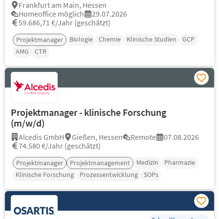
Frankfurt am Main, Hessen
Homeoffice möglich
29.07.2026
59.686,71 €/Jahr (geschätzt)
Biologie
Chemie
Klinische Studien
GCP
Projektmanager
AMG
CTR
Projektmanager - klinische Forschung
(m/w/d)
Alcedis GmbH
Gießen, Hessen
Remote
07.08.2026
74.580 €/Jahr (geschätzt)
Medizin
Pharmazie
Projektmanager
Projektmanagement
Klinische Forschung
Prozessentwicklung
SOPs