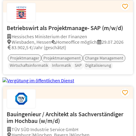
Betriebswirt als Projektmanage- SAP (m/w/d)
Hessisches Ministerium der Finanzen
Wiesbaden, Hessen
Homeoffice möglich
29.07.2026
83.902,5 €/Jahr (geschätzt)
Projektmanager
Projektmanagement
Change Management
Wirtschaftsinformatik
Informatik
SAP
Digitalisierung
Bauingenieur / Architekt als Sachverständiger
im Hochbau (w/m/d)
TÜV SÜD Industrie Service GmbH
Hamburg |München, Bayern |München,...