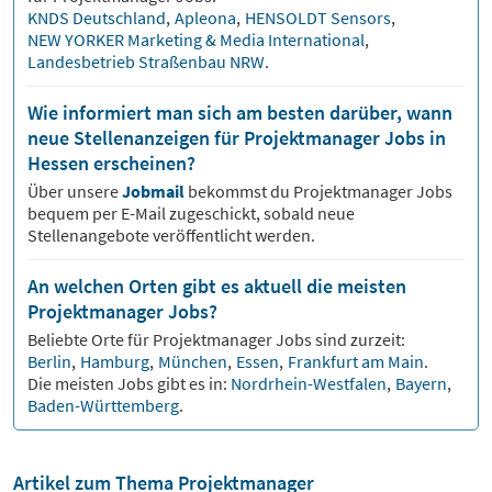
KNDS Deutschland
,
Apleona
,
HENSOLDT Sensors
,
NEW YORKER Marketing & Media International
,
Landesbetrieb Straßenbau NRW
.
Wie informiert man sich am besten darüber, wann
neue Stellenanzeigen für Projektmanager Jobs in
Hessen erscheinen?
Über unsere
Jobmail
bekommst du
Projektmanager
Jobs
bequem per E-Mail zugeschickt, sobald neue
Stellenangebote veröffentlicht werden.
An welchen Orten gibt es aktuell die meisten
Projektmanager Jobs?
Beliebte Orte für
Projektmanager
Jobs sind zurzeit:
Berlin
,
Hamburg
,
München
,
Essen
,
Frankfurt am Main
.
Die meisten Jobs gibt es in:
Nordrhein-Westfalen
,
Bayern
,
Baden-Württemberg
.
Artikel zum Thema Projektmanager