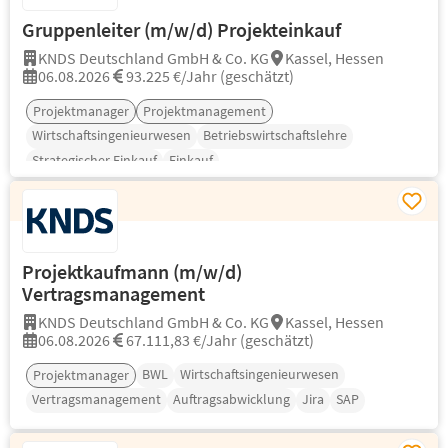
Gruppenleiter (m/w/d) Projekteinkauf
KNDS Deutschland GmbH & Co. KG
Kassel, Hessen
06.08.2026
93.225 €/Jahr (geschätzt)
Projektmanager
Projektmanagement
Wirtschaftsingenieurwesen
Betriebswirtschaftslehre
Strategischer Einkauf
Einkauf
Projektkaufmann (m/w/d)
Vertragsmanagement
KNDS Deutschland GmbH & Co. KG
Kassel, Hessen
06.08.2026
67.111,83 €/Jahr (geschätzt)
BWL
Wirtschaftsingenieurwesen
Projektmanager
Vertragsmanagement
Auftragsabwicklung
Jira
SAP