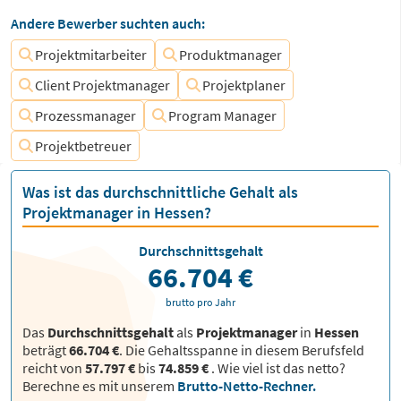
Andere Bewerber suchten auch:
Projektmitarbeiter
Produktmanager
Client Projektmanager
Projektplaner
Prozessmanager
Program Manager
Projektbetreuer
Was ist das durchschnittliche Gehalt als
Projektmanager in Hessen?
Durchschnittsgehalt
66.704 €
brutto pro Jahr
Das
Durchschnittsgehalt
als
Projektmanager
in
Hessen
beträgt
66.704 €
. Die Gehaltsspanne in diesem Berufsfeld
reicht von
57.797 €
bis
74.859 €
.
Wie viel ist das netto?
Berechne es mit unserem
Brutto-Netto-Rechner.