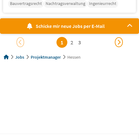
Bauvertragsrecht
Nachtragsverwaltung
Ingenieurrecht
Schicke mir neue Jobs per E-Mail
1
2
3
Jobs
Projektmanager
Hessen