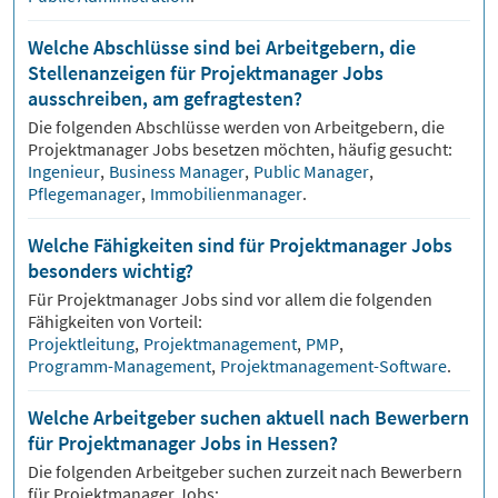
Welche Abschlüsse sind bei Arbeitgebern, die
Stellenanzeigen für Projektmanager Jobs
ausschreiben, am gefragtesten?
Die folgenden Abschlüsse werden von Arbeitgebern, die
Projektmanager
Jobs besetzen möchten, häufig gesucht:
Ingenieur
,
Business Manager
,
Public Manager
,
Pflegemanager
,
Immobilienmanager
.
Welche Fähigkeiten sind für Projektmanager Jobs
besonders wichtig?
Für
Projektmanager
Jobs sind vor allem die folgenden
Fähigkeiten von Vorteil:
Projektleitung
,
Projektmanagement
,
PMP
,
Programm-Management
,
Projektmanagement-Software
.
Welche Arbeitgeber suchen aktuell nach Bewerbern
für Projektmanager Jobs in Hessen?
Die folgenden Arbeitgeber suchen zurzeit nach Bewerbern
für
Projektmanager
Jobs: