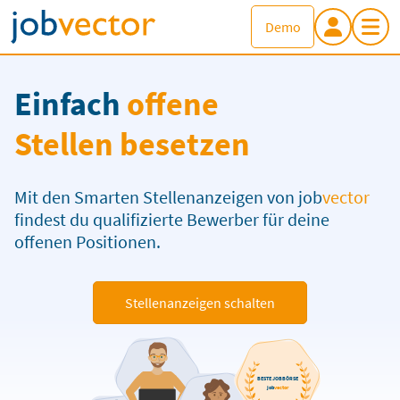
Demo
Einfach
offene
Stellen besetzen
Mit den Smarten Stellenanzeigen von
job
vector
findest du qualifizierte Bewerber für deine
offenen Positionen.
Stellenanzeigen schalten
BESTE JOBBÖRSE
job
vector