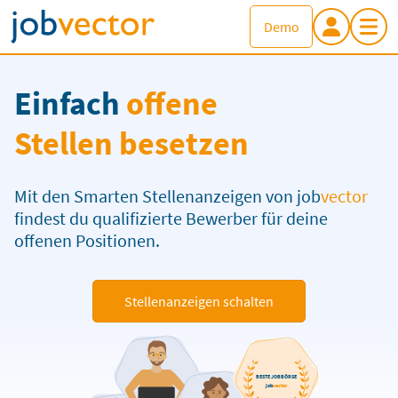
Demo
Einfach
offene
Stellen besetzen
Mit den Smarten Stellenanzeigen von
job
vector
findest du qualifizierte Bewerber für deine
offenen Positionen.
Stellenanzeigen schalten
BESTE JOBBÖRSE
job
vector