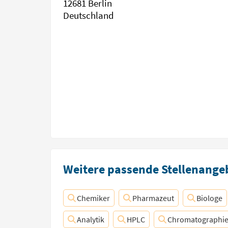
12681 Berlin
Deutschland
Weitere passende Stellenangeb
Chemiker
Pharmazeut
Biologe
Analytik
HPLC
Chromatographi