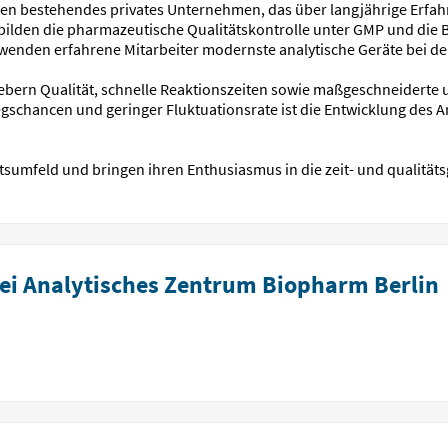
ren bestehendes privates Unternehmen, das über langjährige Erfahr
ilden die pharmazeutische Qualitätskontrolle unter GMP und die B
wenden erfahrene Mitarbeiter modernste analytische Geräte bei der
ebern Qualität, schnelle Reaktionszeiten sowie maßgeschneiderte 
iegschancen und geringer Fluktuationsrate ist die Entwicklung des
itsumfeld und bringen ihren Enthusiasmus in die zeit- und qualität
ei Analytisches Zentrum Biopharm Berlin