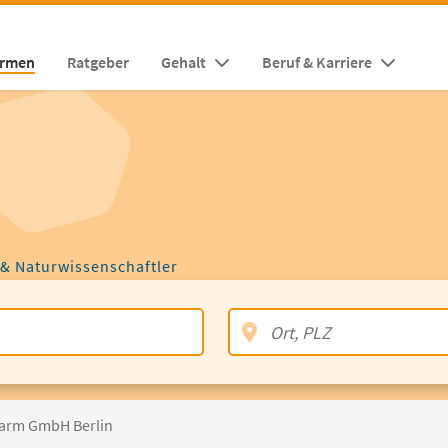
irmen
Ratgeber
Gehalt
Beruf & Karriere
 & Naturwissenschaftler
harm GmbH Berlin