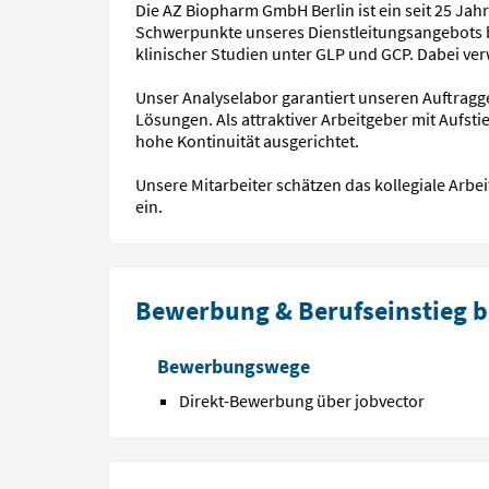
Die AZ Biopharm GmbH Berlin ist ein seit 25 Jah
Schwerpunkte unseres Dienstleitungsangebots b
klinischer Studien unter GLP und GCP. Dabei ver
Unser Analyselabor garantiert unseren Auftragg
Lösungen. Als attraktiver Arbeitgeber mit Aufst
hohe Kontinuität ausgerichtet.
Unsere Mitarbeiter schätzen das kollegiale Arbe
ein.
Bewerbung & Berufseinstieg b
Bewerbungswege
Direkt-Bewerbung über jobvector