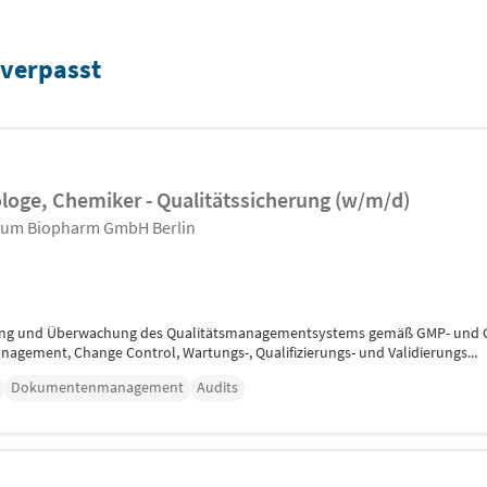
 verpasst
oge, Chemiker - Qualitätssicherung (w⁠/⁠m⁠/⁠d)
trum Biopharm GmbH Berlin
cklung und Überwachung des Qualitätsmanagementsystems gemäß GMP- und
ment, Change Control, Wartungs-, Qualifizierungs- und Validierungs...
Dokumentenmanagement
Audits