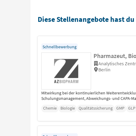
Diese Stellenangebote hast du
Schnellbewerbung
Pharmazeut, Biol
Analytisches Zen
Berlin
Mitwirkung bei der kontinuierlichen Weiterentwi
Schulungsmanagement, Abweichungs- und CAPA-Manage
Chemie
Biologie
Qualitätssicherung
GMP
GLP