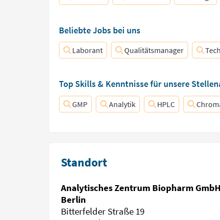
Beliebte Jobs bei uns
Laborant
Qualitätsmanager
Tech
Top Skills & Kenntnisse für unsere Stelle
GMP
Analytik
HPLC
Chroma
Standort
Analytisches Zentrum Biopharm Gmb
Berlin
Bitterfelder Straße 19