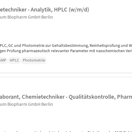
etechniker - Analytik, HPLC (w/m/d)
trum Biopharm GmbH Berlin
LC, GC und Photometrie zur Gehaltsbestimmung, Reinheitsprüfung und Wi
gen Prüfung pharmazeutisch relevanter Parameter mit nasschemischen Verf
GMP
HPLC
Photometrie
aborant, Chemietechniker - Qualitätskontrolle, Phar
trum Biopharm GmbH Berlin