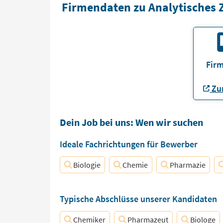
Firmendaten zu Analytisches 
Firm
Zur
Dein Job bei uns: Wen wir suchen
Ideale Fachrichtungen für Bewerber
Biologie
Chemie
Pharmazie
Typische Abschlüsse unserer Kandidaten
Chemiker
Pharmazeut
Biologe