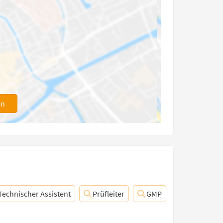
en
Technischer Assistent
Prüfleiter
GMP